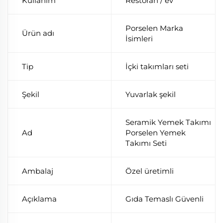
Kullanım
Restoran / ev
Porselen Marka
Ürün adı
İsimleri
Tip
İçki takımları seti
Şekil
Yuvarlak şekil
Seramik Yemek Takımı
Ad
Porselen Yemek
Takımı Seti
Ambalaj
Özel üretimli
Açıklama
Gıda Temaslı Güvenli