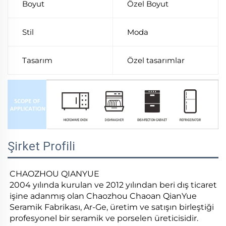
Boyut
Özel Boyut
Stil
Moda
Tasarım
Özel tasarımlar
Şirket Profili
CHAOZHOU QIANYUE
2004 yılında kurulan ve 2012 yılından beri dış ticaret
işine adanmış olan Chaozhou Chaoan QianYue
Seramik Fabrikası, Ar-Ge, üretim ve satışın birleştiği
profesyonel bir seramik ve porselen üreticisidir.