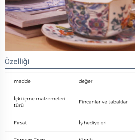
Özelliği
madde
değer
İçki içme malzemeleri
Fincanlar ve tabaklar
türü
Fırsat
İş hediyeleri