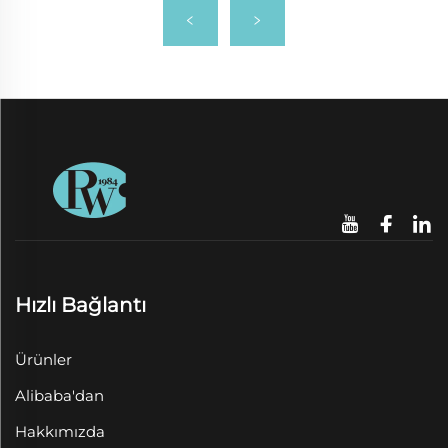
Hızlı Bağlantı
Ürünler
Alibaba'dan
Hakkımızda