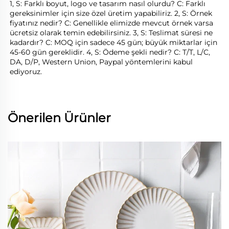
1, S: Farklı boyut, logo ve tasarım nasıl olurdu? C: Farklı 
gereksinimler için size özel üretim yapabiliriz. 2, S: Örnek 
fiyatınız nedir? C: Genellikle elimizde mevcut örnek varsa 
ücretsiz olarak temin edebilirsiniz. 3, S: Teslimat süresi ne 
kadardır? C: MOQ için sadece 45 gün; büyük miktarlar için 
45-60 gün gereklidir. 4, S: Ödeme şekli nedir? C: T/T, L/C, 
DA, D/P, Western Union, Paypal yöntemlerini kabul 
ediyoruz. 
Önerilen Ürünler