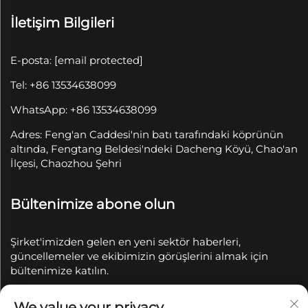
İletişim Bilgileri
E-posta:
[email protected]
Tel: +86 13534638099
WhatsApp: +86 13534638099
Adres: Feng'an Caddesi'nin batı tarafındaki köprünün
altında, Fengtang Beldesi'ndeki Dacheng Köyü, Chao'an
İlçesi, Chaozhou Şehri
Bültenimize abone olun
Şirket'imizden gelen en yeni sektör haberleri,
güncellemeler ve ekibimizin görüşlerini almak için
bültenimize katılın.
We value your privacy