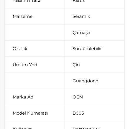
Tasarım Tarzı
Klasik
Malzeme
Seramik
Çamaşır
Özellik
Sürdürülebilir
Üretim Yeri
Çin
Guangdong
Marka Adı
OEM
Model Numarası
B005