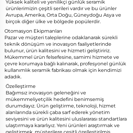
Yüksek kaliteli ve yenilikçi günlük seramik
ürünlerimizin çeşitli serileri vardır ve bu ürünler
Avrupa, Amerika, Orta Doğu, Güneydoğu Asya ve
birçok diğer ülke ve bölgede popülerdir.
Otomasyon Ekipmanları
Pazar ve müşteri taleplerine odaklanarak sürekli
teknik dönüşüm ve inovasyon faaliyetlerinde
bulunur, ürün kalitesini ve hizmeti geliştiririz.
Mükemmel ürün felsefesine, samimi hizmete ve
çevre korumaya bağlı kalınarak, profesyonel günlük
kullanımlık seramik fabrikası olmak için kendimizi
adadık.
Özelleştirme
Bağımsız inovasyon geleneğini ve
mükemmeliyetçilik hedefini benimsemiş
durumdayız. Ürün geliştirme, teknoloji, hizmet
alanlarında sürekli çaba sarf ederek yönetim
seviyesini ve ürün kalitesini uluslararası standartlara
ulaştırmaya kararlıyız. Yeni ürünleri araştırmak ve
geliştirmek, müşterilere çeşitli özelleştirilmiş