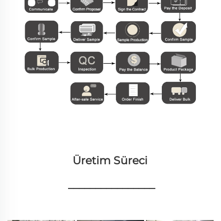
Üretim Süreci 
________________