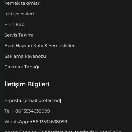
Yemek takımları
İçki içecekleri
Fırın Kabı
Servis Takımı
Evcil Hayvan Kabı & Yemeklikler
Saklama kavanozu
Çakmak Tabağı
İletişim Bilgileri
E-posta:
[email protected]
Tel: +86 13534638099
WhatsApp: +86 13534638099