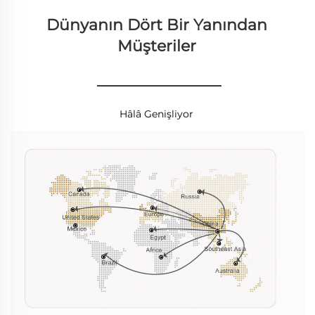
Dünyanın Dört Bir Yanından 
Müşteriler 
________________
Hâlâ Genişliyor 