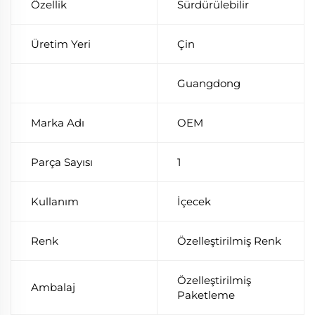
Özellik
Sürdürülebilir
Üretim Yeri
Çin
Guangdong
Marka Adı
OEM
Parça Sayısı
1
Kullanım
İçecek
Renk
Özelleştirilmiş Renk
Özelleştirilmiş
Ambalaj
Paketleme