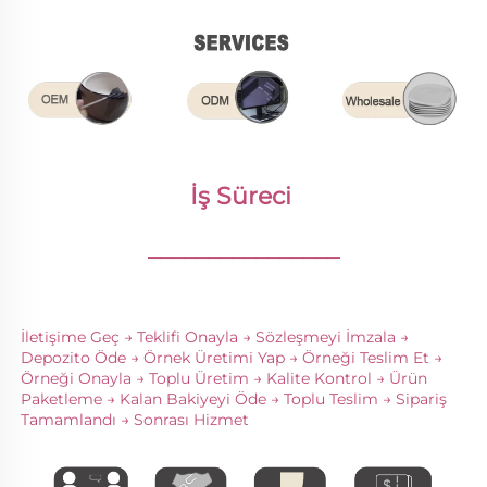
İş Süreci 
________________
İletişime Geç → Teklifi Onayla → Sözleşmeyi İmzala → 
Depozito Öde → Örnek Üretimi Yap → Örneği Teslim Et → 
Örneği Onayla → Toplu Üretim → Kalite Kontrol → Ürün 
Paketleme → Kalan Bakiyeyi Öde → Toplu Teslim → Sipariş 
Tamamlandı → Sonrası Hizmet 