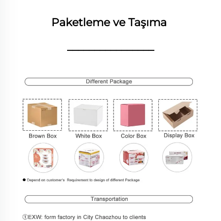
Paketleme ve Taşıma 
________________