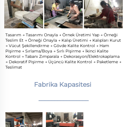
Tasarım → Tasarımı Onayla → Örnek Üretimi Yap → Örneği 
Teslim Et → Örneği Onayla → Kalıp Üretimi → Kalıpları Kurut 
→ Vücut Şekillendirme → Gövde Kalite Kontrol → Ham 
Pişirme → Sırlama/Boya → Sırlı Pişirme → İkinci Kalite 
Kontrol → Tabanı Zımparala → Dekorasyon/Elektrokaplama 
→ Dekoratif Pişirme → Üçüncü Kalite Kontrol → Paketleme → 
Teslimat 
Fabrika Kapasitesi 
________________