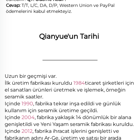
Cevap: 
T/T, L/C, DA, D/P, Western Union ve PayPal 
ödemelerini kabul etmekteyiz. 
Qianyue'un Tarihi 
________________
Uzun bir geçmişi var.
İlk üretim fabrikası kuruldu
1984
ticaret şirketleri için
el sanatları ürünleri üretmek ve işlemek, örneğin
seramik saatler.
Içinde
1990
, fabrika tekrar inşa edildi ve günlük
kullanım için seramik üretime geçildi.
Içinde
2004
, fabrika yaklaşık 14 dönümlük bir alana
genişletildi ve Yeni Yaşam seramik fabrikası kuruldu.
Içinde
2012
, fabrika ihracat işlerini genişletti ve
fabrikanın adını Ar-Ge, üretim ve satışı bir arada