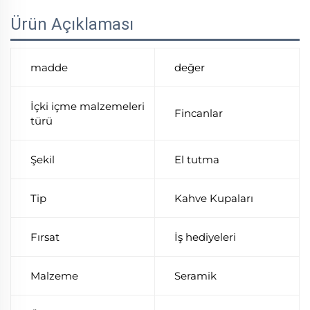
Ürün Açıklaması
madde
değer
İçki içme malzemeleri
Fincanlar
türü
Şekil
El tutma
Tip
Kahve Kupaları
Fırsat
İş hediyeleri
Malzeme
Seramik