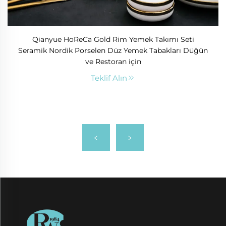
Qianyue HoReCa Gold Rim Yemek Takımı Seti
Seramik Nordik Porselen Düz Yemek Tabakları Düğün
ve Restoran için
Teklif Alın