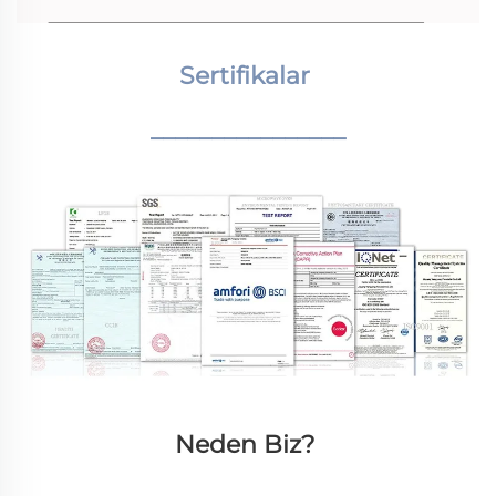
Sertifikalar 
________________
Neden Biz? 