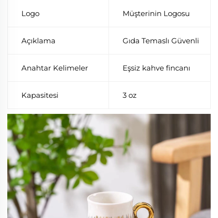
Logo
Müşterinin Logosu
Açıklama
Gıda Temaslı Güvenli
Anahtar Kelimeler
Eşsiz kahve fincanı
Kapasitesi
3 oz