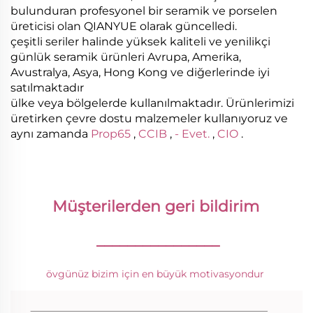
bulunduran profesyonel bir seramik ve porselen
üreticisi olan QIANYUE olarak güncelledi.
çeşitli seriler halinde yüksek kaliteli ve yenilikçi
günlük seramik ürünleri Avrupa, Amerika,
Avustralya, Asya, Hong Kong ve diğerlerinde iyi
satılmaktadır
ülke veya bölgelerde kullanılmaktadır. Ürünlerimizi
üretirken çevre dostu malzemeler kullanıyoruz ve
aynı zamanda
Prop65
,
CCIB
,
- Evet.
,
CIO
.
Müşterilerden geri bildirim 
________________
övgünüz bizim için en büyük motivasyondur 