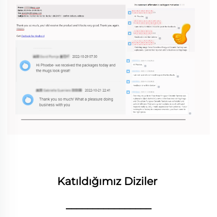
Katıldığımız Diziler 
________________