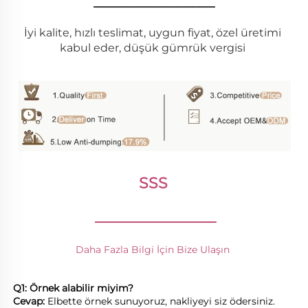
________________
İyi kalite, hızlı teslimat, uygun fiyat, özel üretimi 
kabul eder, düşük gümrük vergisi 
SSS 
________________
Daha Fazla Bilgi İçin Bize Ulaşın 
Q1: Örnek alabilir miyim? 
Cevap: 
Elbette örnek sunuyoruz, nakliyeyi siz ödersiniz. 