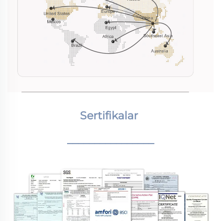
Sertifikalar 
________________