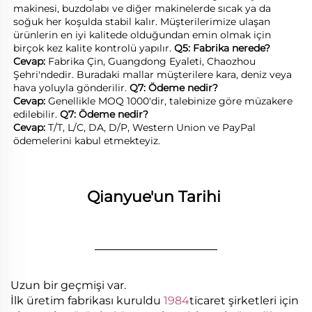
makinesi, buzdolabı ve diğer makinelerde sıcak ya da 
soğuk her koşulda stabil kalır. Müşterilerimize ulaşan 
ürünlerin en iyi kalitede olduğundan emin olmak için 
birçok kez kalite kontrolü yapılır. 
Q5: Fabrika nerede? 
Cevap: 
Fabrika Çin, Guangdong Eyaleti, Chaozhou 
Şehri'ndedir. Buradaki mallar müşterilere kara, deniz veya 
hava yoluyla gönderilir. 
Q7: Ödeme nedir? 
Cevap: 
Genellikle MOQ 1000'dir, talebinize göre müzakere 
edilebilir. 
Q7: Ödeme nedir? 
Cevap: 
T/T, L/C, DA, D/P, Western Union ve PayPal 
ödemelerini kabul etmekteyiz. 
Qianyue'un Tarihi 
________________
Uzun bir geçmişi var.
İlk üretim fabrikası kuruldu
1984
ticaret şirketleri için