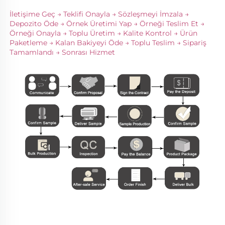
İletişime Geç → Teklifi Onayla → Sözleşmeyi İmzala → 
Depozito Öde → Örnek Üretimi Yap → Örneği Teslim Et → 
Örneği Onayla → Toplu Üretim → Kalite Kontrol → Ürün 
Paketleme → Kalan Bakiyeyi Öde → Toplu Teslim → Sipariş 
Tamamlandı → Sonrası Hizmet 