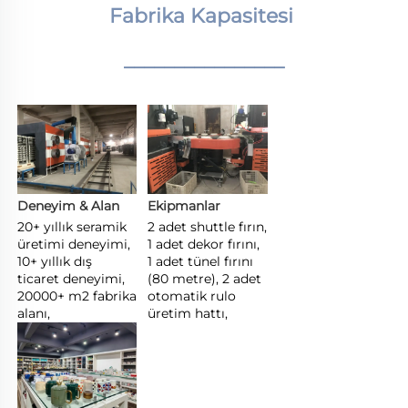
Fabrika Kapasitesi 
________________
Deneyim & Alan 
Ekipmanlar 
20+ yıllık seramik 
2 adet shuttle fırın, 
üretimi deneyimi, 
1 adet dekor fırını, 
10+ yıllık dış 
1 adet tünel fırını 
ticaret deneyimi, 
(80 metre), 2 adet 
20000+ m2 fabrika 
otomatik rulo 
alanı, 
üretim hattı, 