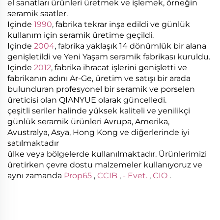
el sanatları ürünleri üretmek ve işlemek, örneğin
seramik saatler.
Içinde
1990
, fabrika tekrar inşa edildi ve günlük
kullanım için seramik üretime geçildi.
Içinde
2004
, fabrika yaklaşık 14 dönümlük bir alana
genişletildi ve Yeni Yaşam seramik fabrikası kuruldu.
Içinde
2012
, fabrika ihracat işlerini genişletti ve
fabrikanın adını Ar-Ge, üretim ve satışı bir arada
bulunduran profesyonel bir seramik ve porselen
üreticisi olan QIANYUE olarak güncelledi.
çeşitli seriler halinde yüksek kaliteli ve yenilikçi
günlük seramik ürünleri Avrupa, Amerika,
Avustralya, Asya, Hong Kong ve diğerlerinde iyi
satılmaktadır
ülke veya bölgelerde kullanılmaktadır. Ürünlerimizi
üretirken çevre dostu malzemeler kullanıyoruz ve
aynı zamanda
Prop65
,
CCIB
,
- Evet.
,
CIO
.