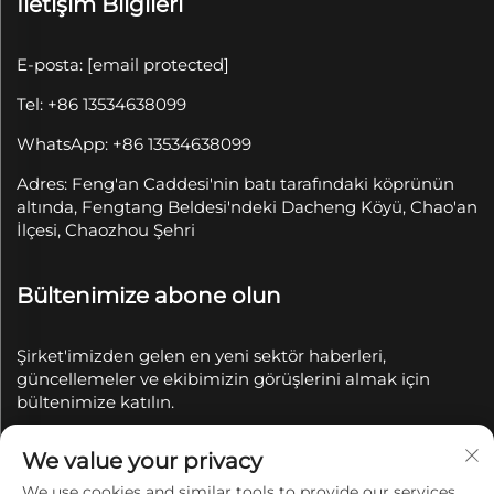
İletişim Bilgileri
E-posta:
[email protected]
Tel: +86 13534638099
WhatsApp: +86 13534638099
Adres: Feng'an Caddesi'nin batı tarafındaki köprünün
altında, Fengtang Beldesi'ndeki Dacheng Köyü, Chao'an
İlçesi, Chaozhou Şehri
Bültenimize abone olun
Şirket'imizden gelen en yeni sektör haberleri,
güncellemeler ve ekibimizin görüşlerini almak için
bültenimize katılın.
We value your privacy
Abone Ol
We use cookies and similar tools to provide our services.