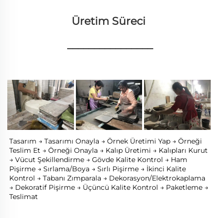
Üretim Süreci 
________________
Tasarım → Tasarımı Onayla → Örnek Üretimi Yap → Örneği 
Teslim Et → Örneği Onayla → Kalıp Üretimi → Kalıpları Kurut 
→ Vücut Şekillendirme → Gövde Kalite Kontrol → Ham 
Pişirme → Sırlama/Boya → Sırlı Pişirme → İkinci Kalite 
Kontrol → Tabanı Zımparala → Dekorasyon/Elektrokaplama 
→ Dekoratif Pişirme → Üçüncü Kalite Kontrol → Paketleme → 
Teslimat 