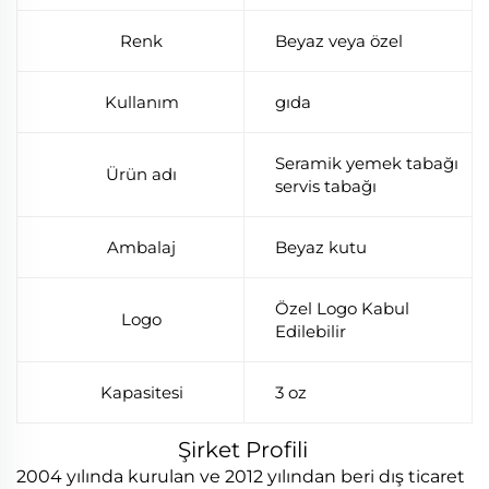
Renk
Beyaz veya özel
Kullanım
gıda
Seramik yemek tabağı
Ürün adı
servis tabağı
Ambalaj
Beyaz kutu
Özel Logo Kabul
Logo
Edilebilir
Kapasitesi
3 oz
Şirket Profili
2004 yılında kurulan ve 2012 yılından beri dış ticaret