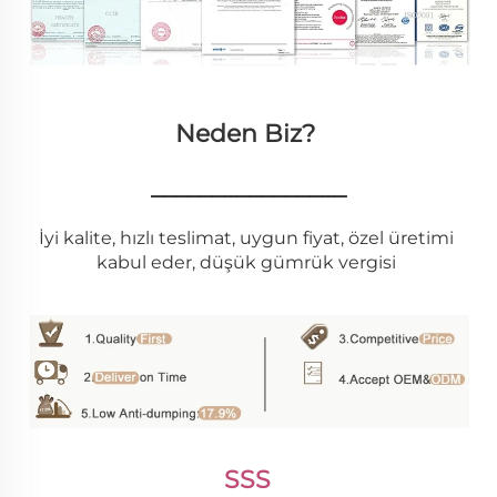
Neden Biz? 
________________
İyi kalite, hızlı teslimat, uygun fiyat, özel üretimi 
kabul eder, düşük gümrük vergisi 
SSS 