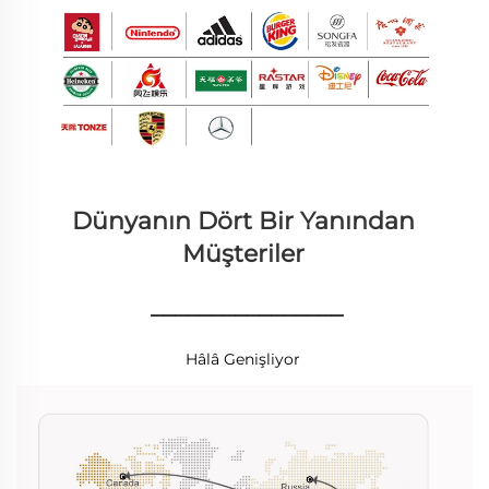
Dünyanın Dört Bir Yanından 
Müşteriler 
________________
Hâlâ Genişliyor 