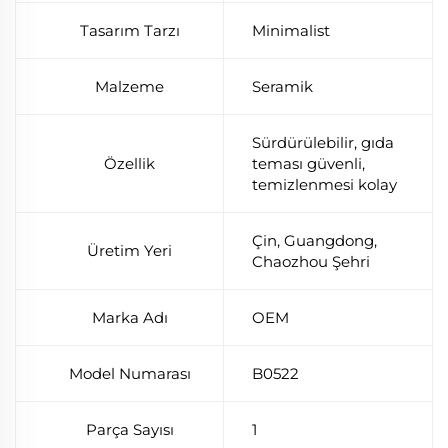
Tasarım Tarzı
Minimalist
Malzeme
Seramik
Sürdürülebilir, gıda
Özellik
teması güvenli,
temizlenmesi kolay
Çin, Guangdong,
Üretim Yeri
Chaozhou Şehri
Marka Adı
OEM
Model Numarası
B0522
Parça Sayısı
1