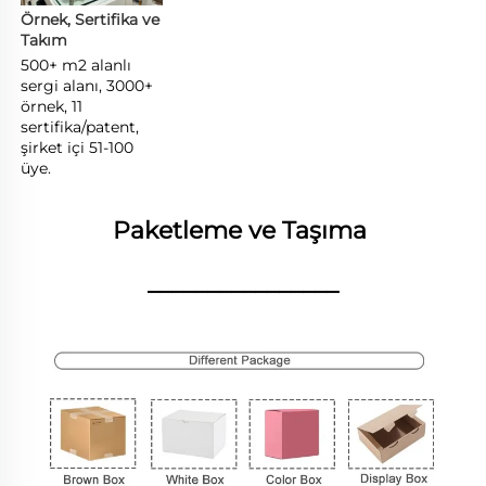
Örnek, Sertifika ve 
Takım 
500+ m2 alanlı 
sergi alanı, 3000+ 
örnek, 11 
sertifika/patent, 
şirket içi 51-100 
üye. 
Paketleme ve Taşıma 
________________