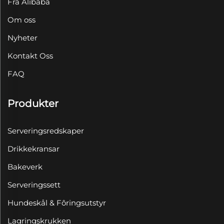
Fra Alibaba
Om oss
Nyheter
Kontakt Oss
FAQ
Produkter
Serveringsredskaper
Drikkekransar
Bakeverk
Serveringssett
Hundeskål & Fôringsutstyr
Lagringskrukken