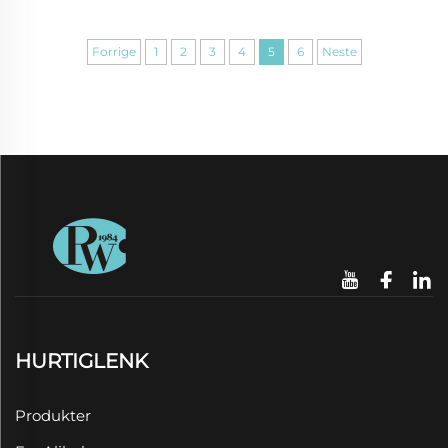
Forrige
1
2
3
4
5
6
Neste
HURTIGLENK
Produkter