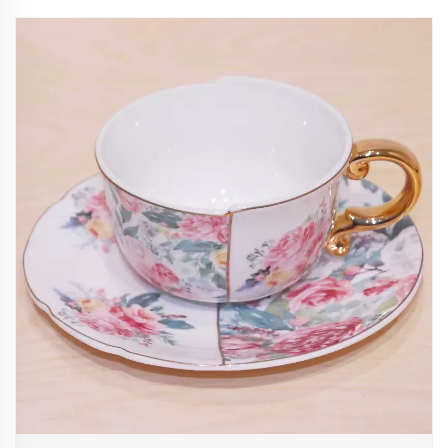
avkastning.