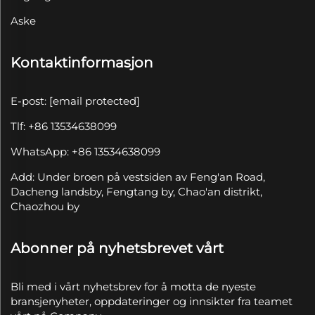
Aske
Kontaktinformasjon
E-post:
[email protected]
Tlf: +86 13534638099
WhatsApp: +86 13534638099
Add: Under broen på vestsiden av Feng'an Road,
Dacheng landsby, Fengtang by, Chao'an distrikt,
Chaozhou by
Abonner på nyhetsbrevet vårt
Bli med i vårt nyhetsbrev for å motta de nyeste
bransjenyheter, oppdateringer og innsikter fra teamet