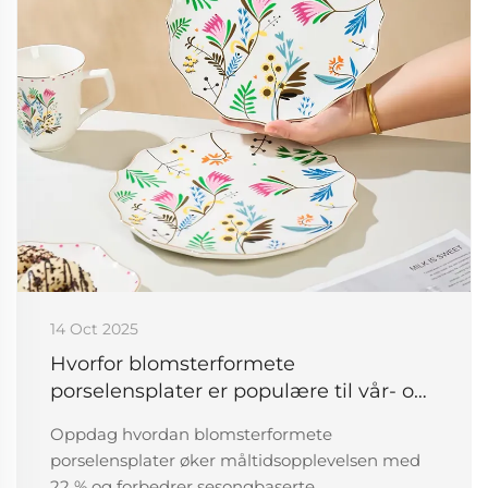
14 Oct 2025
Hvorfor blomsterformete
porselensplater er populære til vår- og
sommermåltider
Oppdag hvordan blomsterformete
porselensplater øker måltidsopplevelsen med
22 % og forbedrer sesongbaserte