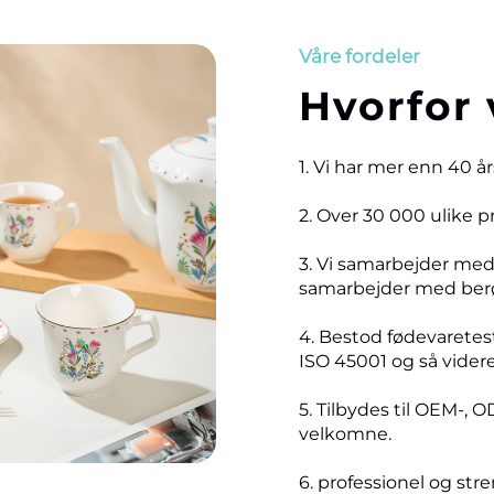
Våre fordeler
Hvorfor 
1. Vi har mer enn 40 å
2. Over 30 000 ulike 
3. Vi samarbejder me
samarbejder med ber
4. Bestod fødevaretest
ISO 45001 og så videre
5. Tilbydes til OEM-, O
velkomne.
6. professionel og stre