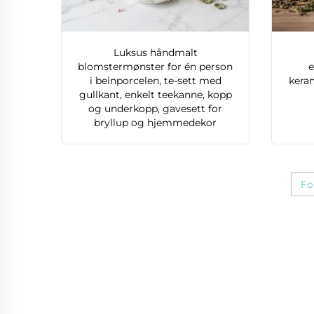
Luksus håndmalt
blomstermønster for én person
e
i beinporcelen, te-sett med
kera
gullkant, enkelt teekanne, kopp
og underkopp, gavesett for
bryllup og hjemmedekor
Fo