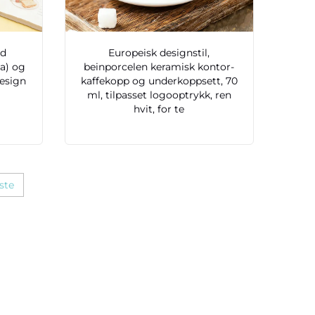
ed
Europeisk designstil,
a) og
beinporcelen keramisk kontor-
esign
kaffekopp og underkoppsett, 70
ml, tilpasset logooptrykk, ren
hvit, for te
ste