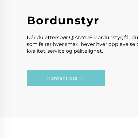
Bordunstyr
Når du etterspør QIANYUE-bordunstyr, får du
som feirer hver smak, hever hver opplevelse 
kvalitet, service og pålitelighet.
Kontakt oss