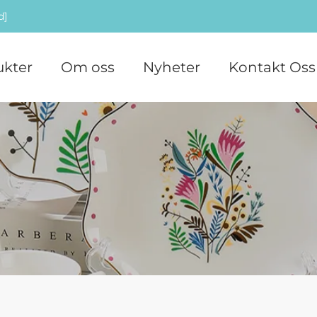
d]
ukter
Om oss
Nyheter
Kontakt Oss