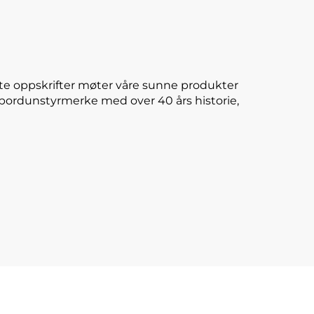
te oppskrifter møter våre sunne produkter
E-bordunstyrmerke med over 40 års historie,