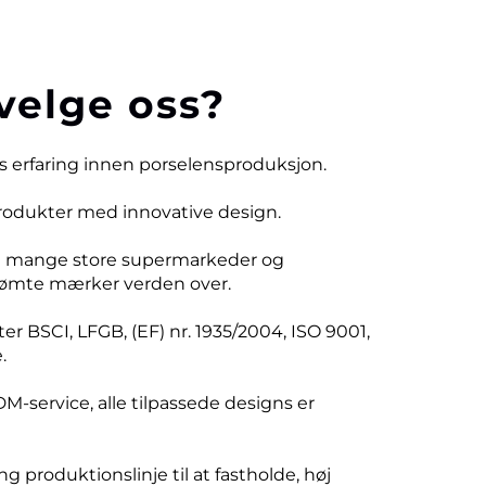
velge oss?
rs erfaring innen porselensproduksjon.
produkter med innovative design.
d mange store supermarkeder og
ømte mærker verden over.
er BSCI, LFGB, (EF) nr. 1935/2004, ISO 9001,
.
DM-service, alle tilpassede designs er
ng produktionslinje til at fastholde, høj