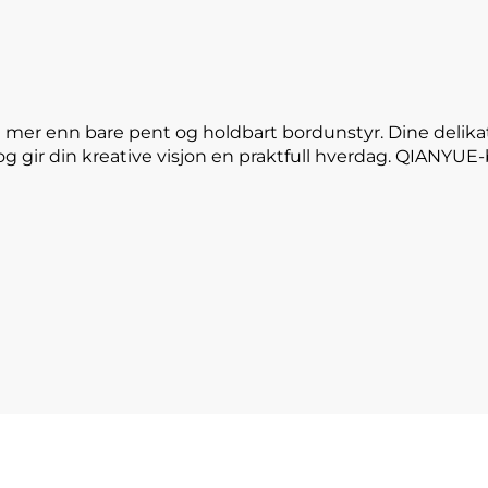
 mer enn bare pent og holdbart bordunstyr. Dine delika
og gir din kreative visjon en praktfull hverdag. QIANYU