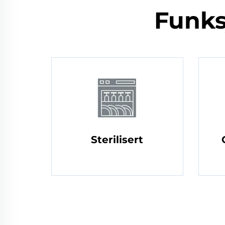
Funks
Sterilisert