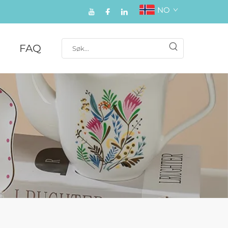
NO
FAQ