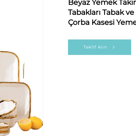
Beyaz Yemek Takı
Tabakları Tabak ve
Çorba Kasesi Yemek
Teklif Alın