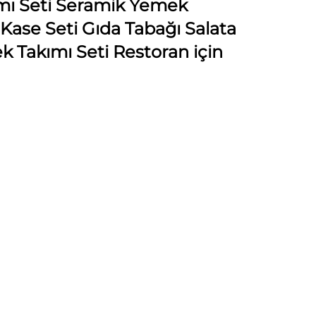
mı Seti Seramik Yemek
 Kase Seti Gıda Tabağı Salata
 Takımı Seti Restoran için