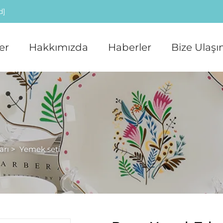
d]
er
Hakkımızda
Haberler
Bize Ulaşı
arı
>
Yemek seti