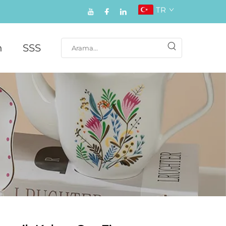
TR
n
SSS