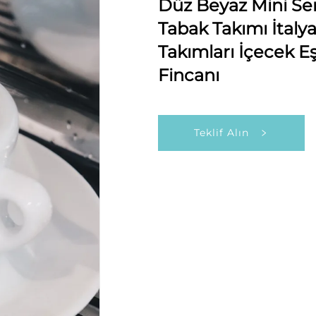
Düz Beyaz Mini Se
Tabak Takımı İtaly
Takımları İçecek 
Fincanı
Teklif Alın