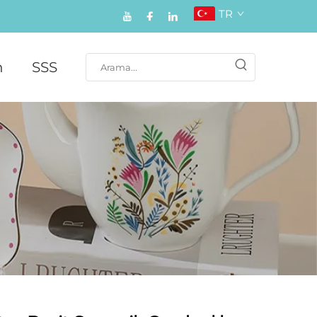
TR
n
SSS