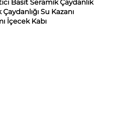
ıcı Basit Seramik Çaydanlık
 Çaydanlığı Su Kazanı
mı İçecek Kabı