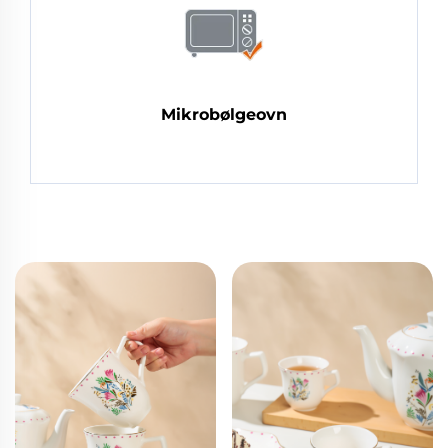
Mikrobølgeovn