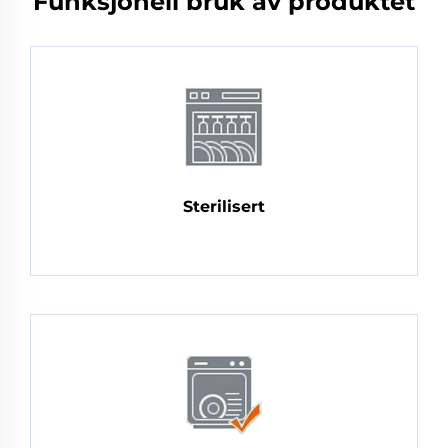
Funksjonell bruk av produktet
Sterilisert