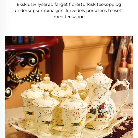
Eksklusiv lyserød farget florerturkisk teekopp og
underkopkombinasjon, fin 5-dels porselens teesett
med teekanne