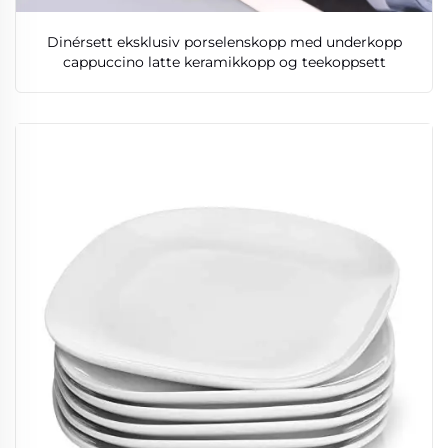
Dinérsett eksklusiv porselenskopp med underkopp
cappuccino latte keramikkopp og teekoppsett