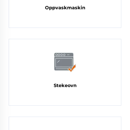
Oppvaskmaskin
Stekeovn