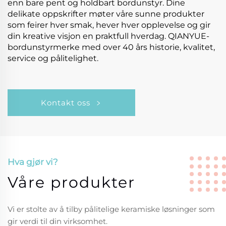
enn bare pent og holdbart bordunstyr. Dine
delikate oppskrifter møter våre sunne produkter
som feirer hver smak, hever hver opplevelse og gir
din kreative visjon en praktfull hverdag. QIANYUE-
bordunstyrmerke med over 40 års historie, kvalitet,
service og pålitelighet.
Kontakt oss
Hva gjør vi?
Våre produkter
Vi er stolte av å tilby pålitelige keramiske løsninger som
gir verdi til din virksomhet.