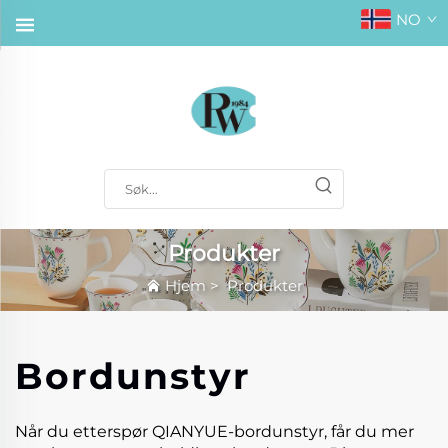
NO
Produkter
Hjem
>
Produkter
Bordunstyr
Når du etterspør QIANYUE-bordunstyr, får du mer