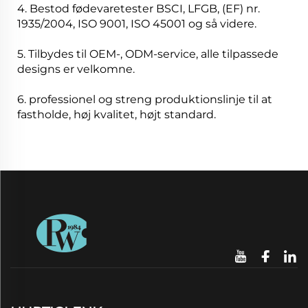
4. Bestod fødevaretester BSCI, LFGB, (EF) nr.
1935/2004, ISO 9001, ISO 45001 og så videre.
5. Tilbydes til OEM-, ODM-service, alle tilpassede
designs er velkomne.
6. professionel og streng produktionslinje til at
fastholde, høj kvalitet, højt standard.