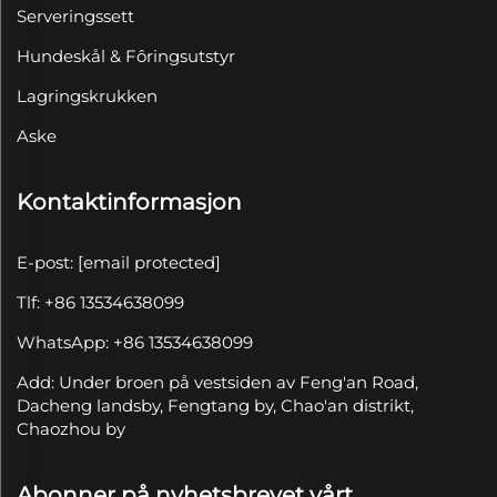
Serveringssett
Hundeskål & Fôringsutstyr
Lagringskrukken
Aske
Kontaktinformasjon
E-post:
[email protected]
Tlf: +86 13534638099
WhatsApp: +86 13534638099
Add: Under broen på vestsiden av Feng'an Road,
Dacheng landsby, Fengtang by, Chao'an distrikt,
Chaozhou by
Abonner på nyhetsbrevet vårt