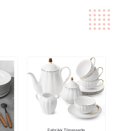
Fabrikk Tilpassede