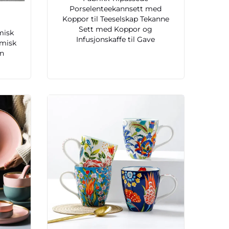
Porselenteekannsett med
Koppor til Teeselskap Tekanne
Sett med Koppor og
misk
Infusjonskaffe til Gave
amisk
en