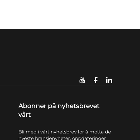
Abonner på nyhetsbrevet
vårt
Bli med i vårt nyhetsbrev for å motta de
nyeste bransjenyheter, oppdateringer