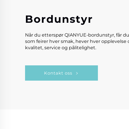
Bordunstyr
Når du etterspør QIANYUE-bordunstyr, får du
som feirer hver smak, hever hver opplevelse 
kvalitet, service og pålitelighet.
Kontakt oss