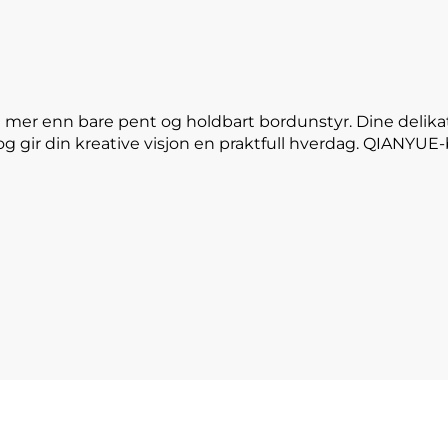
 mer enn bare pent og holdbart bordunstyr. Dine delika
og gir din kreative visjon en praktfull hverdag. QIANYU