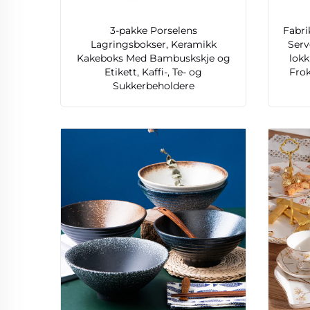
3-pakke Porselens
Fabri
Lagringsbokser, Keramikk
Serv
Kakeboks Med Bambuskskje og
lokk
Etikett, Kaffi-, Te- og
Fro
Sukkerbeholdere