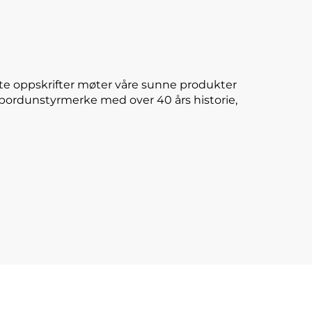
te oppskrifter møter våre sunne produkter
E-bordunstyrmerke med over 40 års historie,