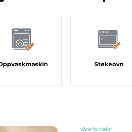
Oppvaskmaskin
Stekeovn
Våre fordeler