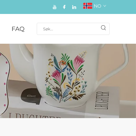
NO
FAQ