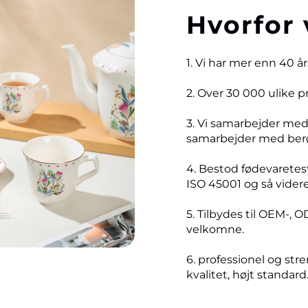
Hvorfor 
1. Vi har mer enn 40 å
2. Over 30 000 ulike 
3. Vi samarbejder me
samarbejder med ber
4. Bestod fødevaretest
ISO 45001 og så videre
5. Tilbydes til OEM-, O
velkomne.
6. professionel og stre
kvalitet, højt standard