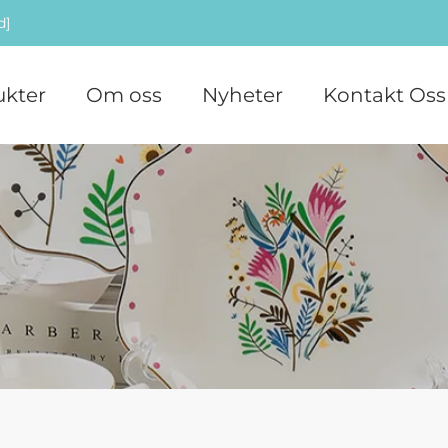
d]
ukter
Om oss
Nyheter
Kontakt Oss