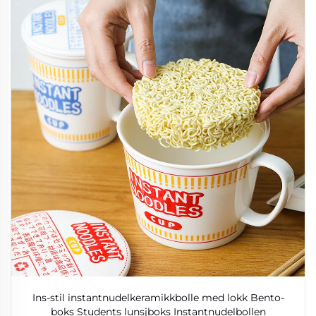
Ins-stil instantnudelkeramikkbolle med lokk Bento-
boks Students lunsjboks Instantnudelbollen