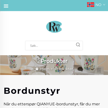
NO
Produkter
Hjem
>
Produkter
Bordunstyr
Når du etterspør QIANYUE-bordunstyr, får du mer