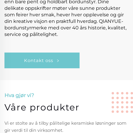
enn bare pent og holdbart bordunstyr. Dine
delikate oppskrifter møter våre sunne produkter
som feirer hver smak, hever hver opplevelse og gir
din kreative visjon en praktfull hverdag. QIANYUE-
bordunstyrmerke med over 40 års historie, kvalitet,
service og pålitelighet.
Kontakt oss
Hva gjør vi?
Våre produkter
Vi er stolte av å tilby pålitelige keramiske løsninger som
gir verdi til din virksomhet.