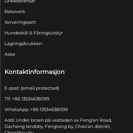
Drikkekransar
Bakeverk
Serveringssett
Hundeskål & Fôringsutstyr
Lagringskrukken
Aske
Kontaktinformasjon
E-post:
[email protected]
Tlf: +86 13534638099
WhatsApp: +86 13534638099
Add: Under broen på vestsiden av Feng'an Road,
Dacheng landsby, Fengtang by, Chao'an distrikt,
Chaozhou by