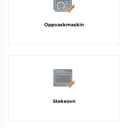
Oppvaskmaskin
Stekeovn