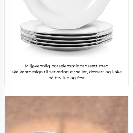
Miljøvennlig porselensmiddagssett med
skalkantdesign til servering av sallat, dessert og kake
på bryllup og fest