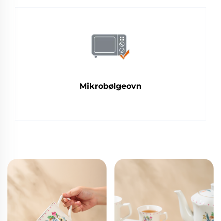
Mikrobølgeovn