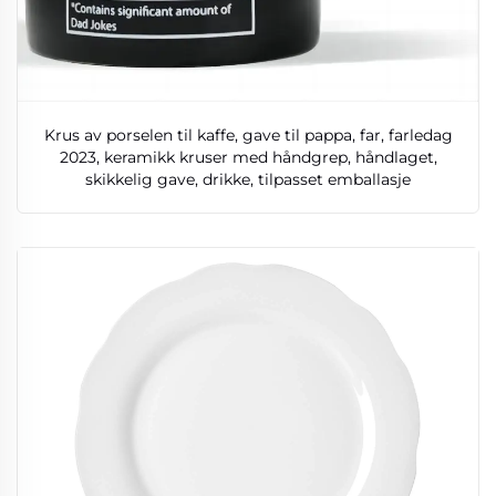
Krus av porselen til kaffe, gave til pappa, far, farledag
2023, keramikk kruser med håndgrep, håndlaget,
skikkelig gave, drikke, tilpasset emballasje