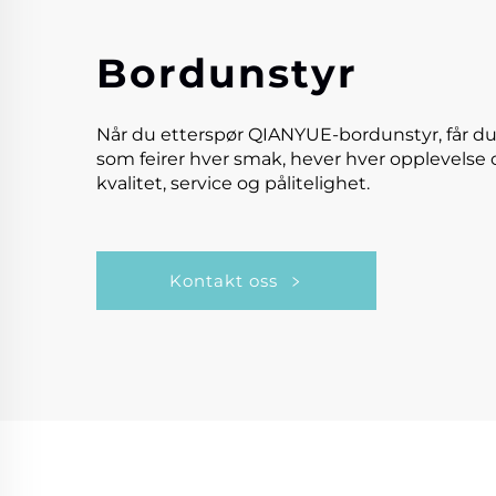
Bordunstyr
Når du etterspør QIANYUE-bordunstyr, får du
som feirer hver smak, hever hver opplevelse 
kvalitet, service og pålitelighet.
Kontakt oss