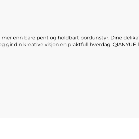
 mer enn bare pent og holdbart bordunstyr. Dine delika
og gir din kreative visjon en praktfull hverdag. QIANYU