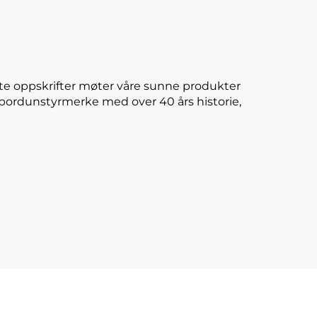
te oppskrifter møter våre sunne produkter
E-bordunstyrmerke med over 40 års historie,