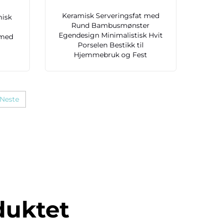
Keramisk Serveringsfat med
misk
Rund Bambusmønster
Egendesign Minimalistisk Hvit
 med
Porselen Bestikk til
Hjemmebruk og Fest
Neste
duktet