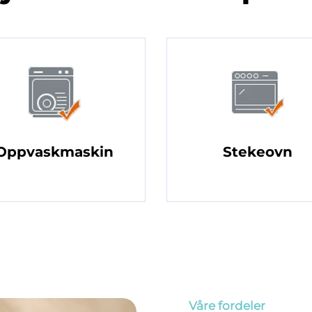
Oppvaskmaskin
Stekeovn
Våre fordeler