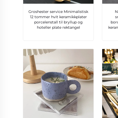
Groshester service Minimalistisk
N
12 tommer hvit keramikkplater
s
porcelenstall til bryllup og
bor
hoteller plate rektangel
keram