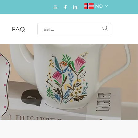
NO
FAQ