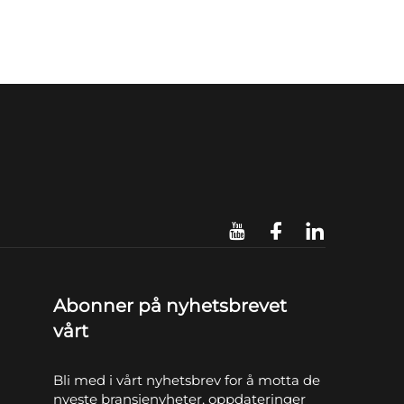
Abonner på nyhetsbrevet
vårt
Bli med i vårt nyhetsbrev for å motta de
nyeste bransjenyheter, oppdateringer