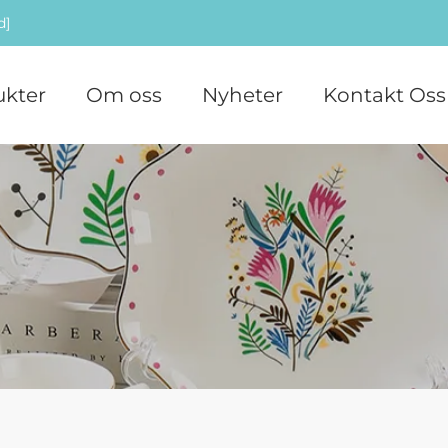
d]
ukter
Om oss
Nyheter
Kontakt Oss