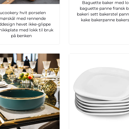
Baguette baker med lo
baguette panne fransk 
ucookery hvit porselen
bakeri sett bakerstel panne
mørskål med rennende
kake bakerpanne bakers
ddesign hevet ikke-glippe
ikkplate med lokk til bruk
på benken