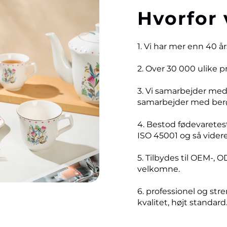
Hvorfor 
1. Vi har mer enn 40 å
2. Over 30 000 ulike 
3. Vi samarbejder me
samarbejder med ber
4. Bestod fødevaretest
ISO 45001 og så videre
5. Tilbydes til OEM-, O
velkomne.
6. professionel og stre
kvalitet, højt standard