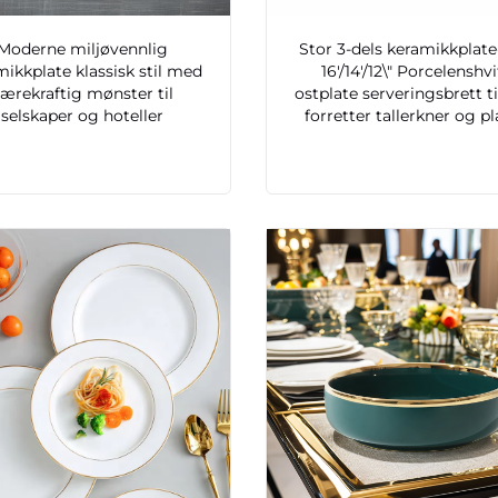
Moderne miljøvennlig
Stor 3-dels keramikkplate
mikkplate klassisk stil med
16'/14'/12\" Porcelenshvi
ærekraftig mønster til
ostplate serveringsbrett ti
selskaper og hoteller
forretter tallerkner og pl