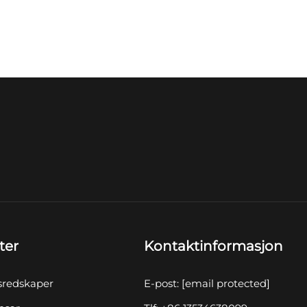
ter
Kontaktinformasjon
sredskaper
E-post:
[email protected]