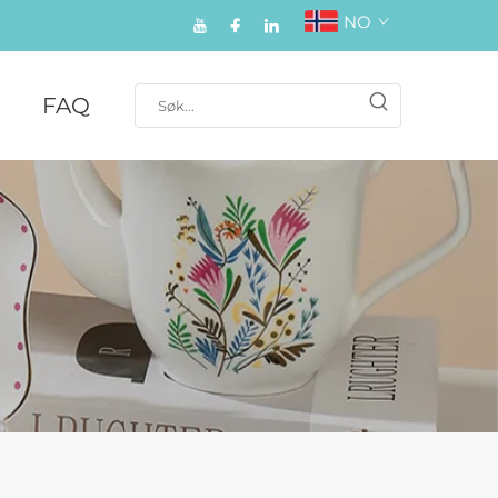
NO
FAQ