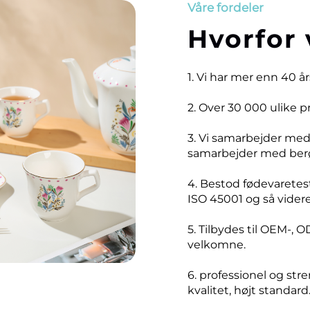
Våre fordeler
Hvorfor 
1. Vi har mer enn 40 å
2. Over 30 000 ulike 
3. Vi samarbejder me
samarbejder med ber
4. Bestod fødevaretest
ISO 45001 og så videre
5. Tilbydes til OEM-, O
velkomne.
6. professionel og stre
kvalitet, højt standard