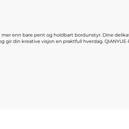
 mer enn bare pent og holdbart bordunstyr. Dine delika
og gir din kreative visjon en praktfull hverdag. QIANYU