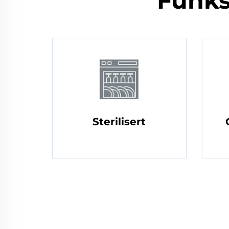
Funks
Sterilisert