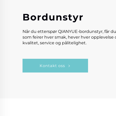
Bordunstyr
Når du etterspør QIANYUE-bordunstyr, får du
som feirer hver smak, hever hver opplevelse 
kvalitet, service og pålitelighet.
Kontakt oss