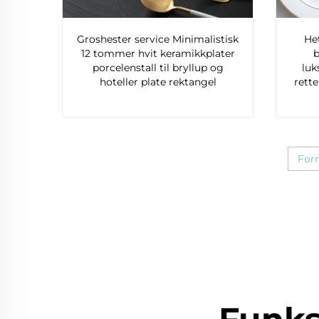
Groshester service Minimalistisk
Het
12 tommer hvit keramikkplater
b
porcelenstall til bryllup og
luk
hoteller plate rektangel
rette
Forr