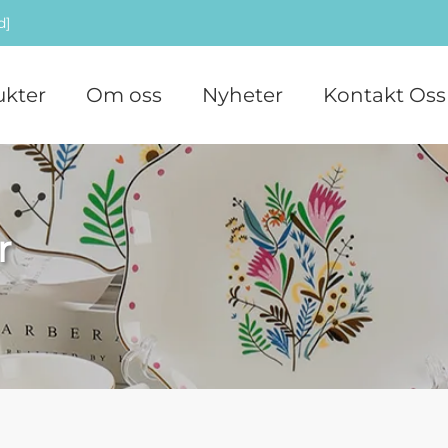
d]
ukter
Om oss
Nyheter
Kontakt Oss
r