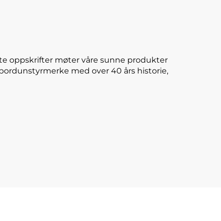
te oppskrifter møter våre sunne produkter
E-bordunstyrmerke med over 40 års historie,