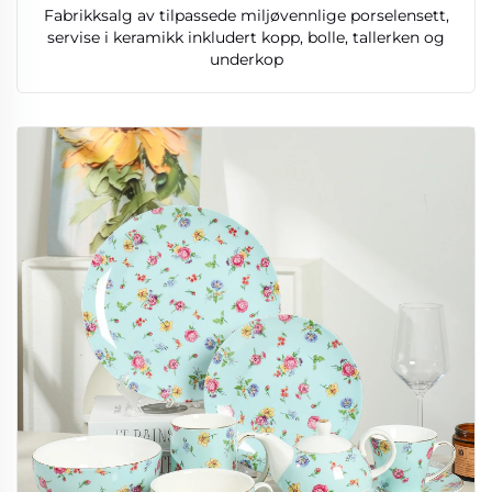
Fabrikksalg av tilpassede miljøvennlige porselensett,
servise i keramikk inkludert kopp, bolle, tallerken og
underkop