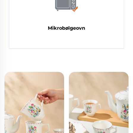
Mikrobølgeovn