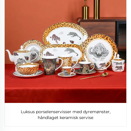
Luksus porselenservisser med dyremønster,
håndlaget keramisk servise