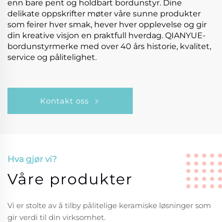
enn bare pent og holdbart bordunstyr. Dine
delikate oppskrifter møter våre sunne produkter
som feirer hver smak, hever hver opplevelse og gir
din kreative visjon en praktfull hverdag. QIANYUE-
bordunstyrmerke med over 40 års historie, kvalitet,
service og pålitelighet.
Kontakt oss
Hva gjør vi?
Våre produkter
Vi er stolte av å tilby pålitelige keramiske løsninger som
gir verdi til din virksomhet.