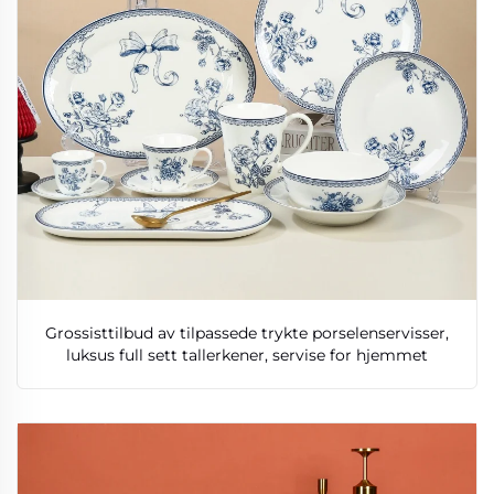
Grossisttilbud av tilpassede trykte porselenservisser,
luksus full sett tallerkener, servise for hjemmet