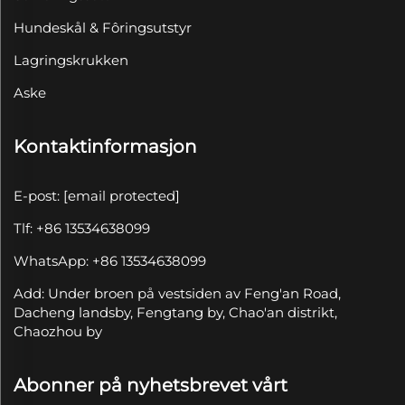
Hundeskål & Fôringsutstyr
Lagringskrukken
Aske
Kontaktinformasjon
E-post:
[email protected]
Tlf: +86 13534638099
WhatsApp: +86 13534638099
Add: Under broen på vestsiden av Feng'an Road,
Dacheng landsby, Fengtang by, Chao'an distrikt,
Chaozhou by
Abonner på nyhetsbrevet vårt