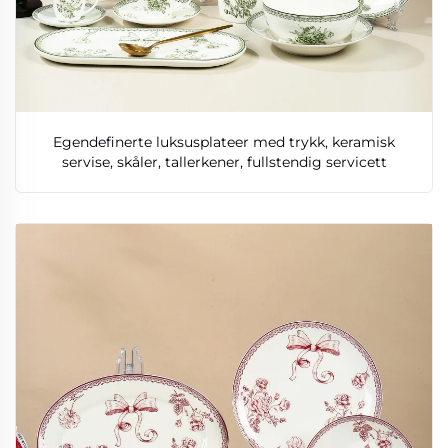
Egendefinerte luksusplateer med trykk, keramisk
servise, skåler, tallerkener, fullstendig servicett