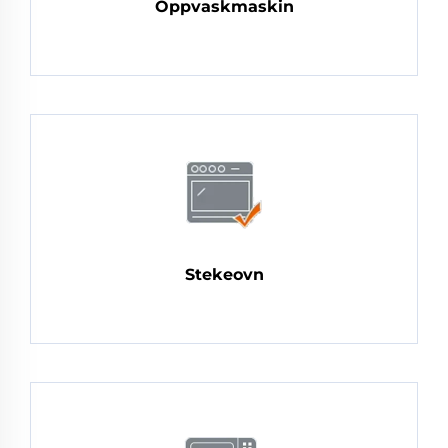
Oppvaskmaskin
Stekeovn