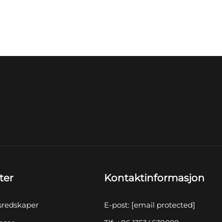
ter
Kontaktinformasjon
sredskaper
E-post:
[email protected]