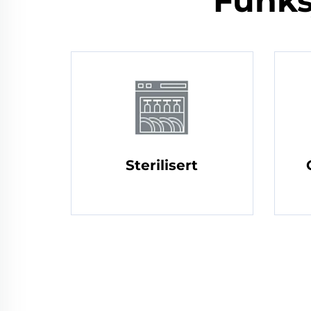
Funks
Sterilisert