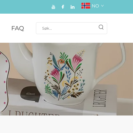
NO
FAQ