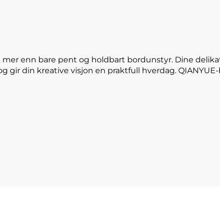
 mer enn bare pent og holdbart bordunstyr. Dine delika
og gir din kreative visjon en praktfull hverdag. QIANYU