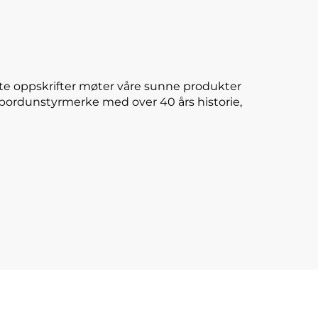
te oppskrifter møter våre sunne produkter
E-bordunstyrmerke med over 40 års historie,