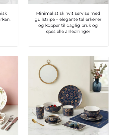
misk
Minimalistisk hvit servise med
erken,
gullstripe – elegante tallerkener
og kopper til daglig bruk og
spesielle anledninger