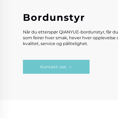
Bordunstyr
Når du etterspør QIANYUE-bordunstyr, får du
som feirer hver smak, hever hver opplevelse 
kvalitet, service og pålitelighet.
Kontakt oss