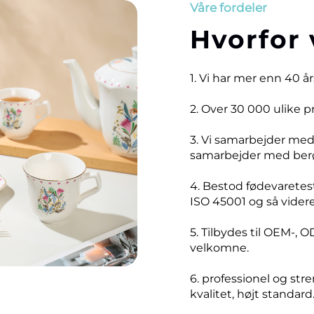
Våre fordeler
Hvorfor 
1. Vi har mer enn 40 å
2. Over 30 000 ulike 
3. Vi samarbejder me
samarbejder med ber
4. Bestod fødevaretest
ISO 45001 og så videre
5. Tilbydes til OEM-, O
velkomne.
6. professionel og stre
kvalitet, højt standard