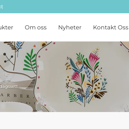
d]
ukter
Om oss
Nyheter
Kontakt Oss
dagssett