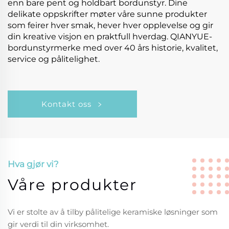
enn bare pent og holdbart bordunstyr. Dine
delikate oppskrifter møter våre sunne produkter
som feirer hver smak, hever hver opplevelse og gir
din kreative visjon en praktfull hverdag. QIANYUE-
bordunstyrmerke med over 40 års historie, kvalitet,
service og pålitelighet.
Kontakt oss
Hva gjør vi?
Våre produkter
Vi er stolte av å tilby pålitelige keramiske løsninger som
gir verdi til din virksomhet.