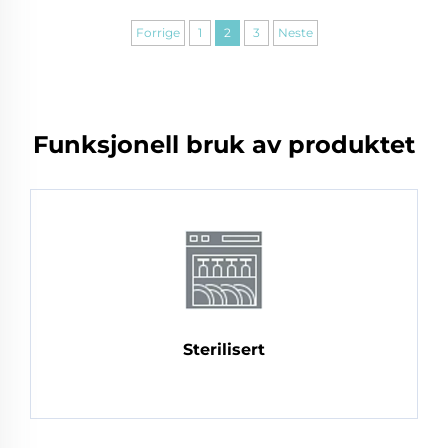
Forrige
1
2
3
Neste
Funksjonell bruk av produktet
Sterilisert