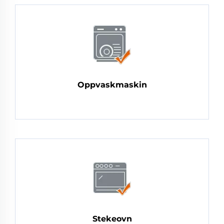
Oppvaskmaskin
Stekeovn