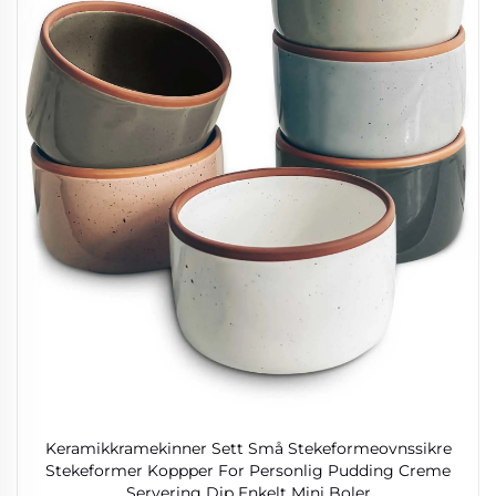
Keramikkramekinner Sett Små Stekeformeovnssikre
Stekeformer Koppper For Personlig Pudding Creme
Servering Dip Enkelt Mini Boler