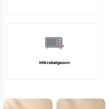
Mikrobølgeovn