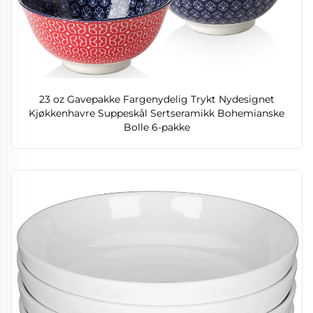
23 oz Gavepakke Fargenydelig Trykt Nydesignet
Kjøkkenhavre Suppeskål Sertseramikk Bohemianske
Bolle 6-pakke