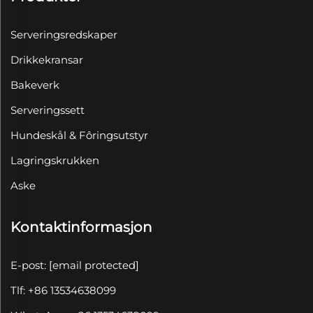
Serveringsredskaper
Drikkekransar
Bakeverk
Serveringssett
Hundeskål & Fôringsutstyr
Lagringskrukken
Aske
Kontaktinformasjon
E-post:
[email protected]
Tlf: +86 13534638099