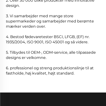
2. Over 30 000 ulike produkter med innovative
design.
3. Vi samarbejder med mange store
supermarkeder og samarbejder med berømte
mærker verden over.
4. Bestod fødevaretester BSCI, LFGB, (EF) nr.
1935/2004, ISO 9001, ISO 45001 og så videre.
5. Tilbydes til OEM-, ODM-service, alle tilpassede
designs er velkomne.
6. professionel og streng produktionslinje til at
fastholde, høj kvalitet, højt standard.