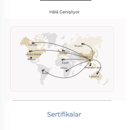
Hâlâ Genişliyor 
Sertifikalar 
________________