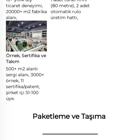
ticaret deneyimi, 
(80 metre), 2 adet 
20000+ m2 fabrika 
otomatik rulo 
alanı, 
üretim hattı, 
Örnek, Sertifika ve 
Takım 
500+ m2 alanlı 
sergi alanı, 3000+ 
örnek, 11 
sertifika/patent, 
şirket içi 51-100 
üye. 
Paketleme ve Taşıma 
________________