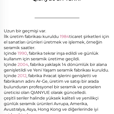
________________
Uzun bir geçmişi var.
İlk üretim fabrikası kuruldu
1984
ticaret şirketleri için
el sanatları ürünleri üretmek ve işlemek, örneğin
seramik saatler.
Içinde
1990
, fabrika tekrar inşa edildi ve günlük
kullanım için seramik üretime geçildi.
Içinde
2004
, fabrika yaklaşık 14 dönümlük bir alana
genişletildi ve Yeni Yaşam seramik fabrikası kuruldu.
Içinde
2012
, fabrika ihracat işlerini genişletti ve
fabrikanın adını Ar-Ge, üretim ve satışı bir arada
bulunduran profesyonel bir seramik ve porselen
üreticisi olan QIANYUE olarak güncelledi.
çeşitli seriler halinde yüksek kaliteli ve yenilikçi
günlük seramik ürünleri Avrupa, Amerika,
Avustralya, Asya, Hong Kong ve diğerlerinde iyi