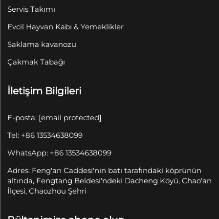
Servis Takımı
Evcil Hayvan Kabı & Yemeklikler
Saklama kavanozu
Çakmak Tabağı
İletişim Bilgileri
E-posta:
[email protected]
Tel: +86 13534638099
WhatsApp: +86 13534638099
Adres: Feng'an Caddesi'nin batı tarafındaki köprünün
altında, Fengtang Beldesi'ndeki Dacheng Köyü, Chao'an
İlçesi, Chaozhou Şehri