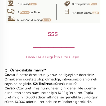
SSS 
________________
Daha Fazla Bilgi İçin Bize Ulaşın 
Q1: Örnek alabilir miyim? 
Cevap: 
Elbette örnek sunuyoruz, nakliyeyi siz ödersiniz. 
Örneklerin ücretsiz olup olmadığı, ihtiyacınız olan örnek 
sayısına bağlıdır. 
S2: Teslimat süreniz nedir? 
Cevap: 
Özel üretilmiş numuneler için: genellikle ödeme 
alındıktan sonra numuneler için 10-12 gün sürer. Toplu 
üretim için: 10.000 adetin altında ise genellikle 35-45 gün 
sürer. 10.000 adetin üzerinde ise müzakere gereklidir. 