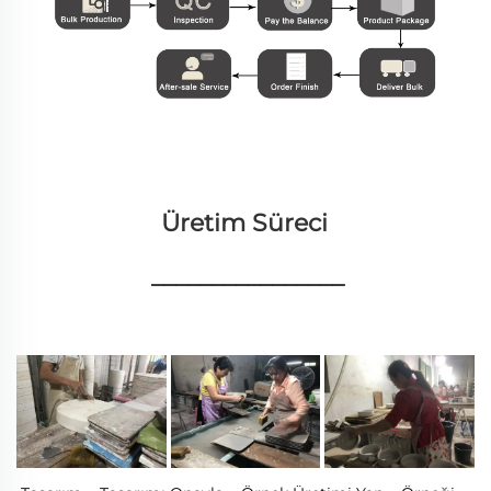
Üretim Süreci 
________________