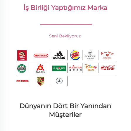
İş Birliği Yaptığımız Marka 
________________
Seni Bekliyoruz 
Dünyanın Dört Bir Yanından 
Müşteriler 
________________