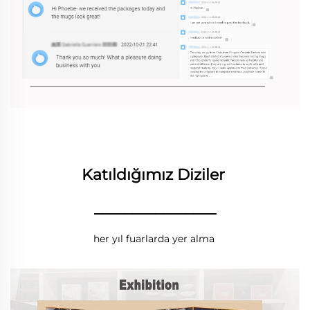
Katıldığımız Diziler 
________________
her yıl fuarlarda yer alma 