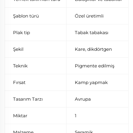
Şablon türü
Özel üretimli
Plak tip
Tabak tabakası
Şekil
Kare, dikdörtgen
Teknik
Pigmente edilmiş
Fırsat
Kamp yapmak
Tasarım Tarzı
Avrupa
Miktar
1
Malzeme
Seramik