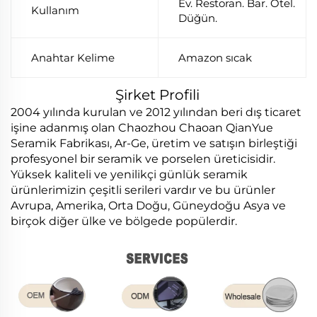
Ev. Restoran. Bar. Otel.
Kullanım
Düğün.
Anahtar Kelime
Amazon sıcak
Şirket Profili
2004 yılında kurulan ve 2012 yılından beri dış ticaret
işine adanmış olan Chaozhou Chaoan QianYue
Seramik Fabrikası, Ar-Ge, üretim ve satışın birleştiği
profesyonel bir seramik ve porselen üreticisidir.
Yüksek kaliteli ve yenilikçi günlük seramik
ürünlerimizin çeşitli serileri vardır ve bu ürünler
Avrupa, Amerika, Orta Doğu, Güneydoğu Asya ve
birçok diğer ülke ve bölgede popülerdir.