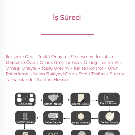
İş Süreci 
________________
İletişime Geç → Teklifi Onayla → Sözleşmeyi İmzala → 
Depozito Öde → Örnek Üretimi Yap → Örneği Teslim Et → 
Örneği Onayla → Toplu Üretim → Kalite Kontrol → Ürün 
Paketleme → Kalan Bakiyeyi Öde → Toplu Teslim → Sipariş 
Tamamlandı → Sonrası Hizmet 