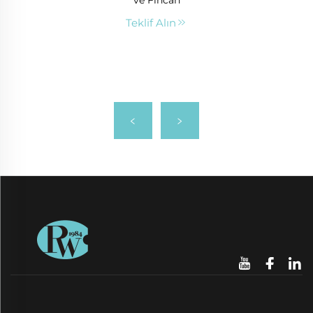
ve Fincan
Teklif Alın