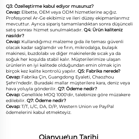
Q3: Özelleştirme kabul ediyor musunuz? 
Cevap: 
Elbette, OEM veya ODM hizmetlerine açığız. 
Profesyonel Ar-Ge ekibimiz ve ileri düzey ekipmanlarımız 
mevcuttur. Ayrıca sipariş tamamlandıktan sonra düşünceli 
satış sonrası hizmet sunulmaktadır. 
Q4: Ürün kaliteniz 
nasıldır? 
Cevap: 
Kullandığımız malzeme gıda ile teması güvenli 
olacak kadar sağlamdır ve fırın, mikrodalga, bulaşık 
makinesi, buzdolabı ve diğer makinelerde sıcak ya da 
soğuk her koşulda stabil kalır. Müşterilerimize ulaşan 
ürünlerin en iyi kalitede olduğundan emin olmak için 
birçok kez kalite kontrolü yapılır. 
Q5: Fabrika nerede? 
Cevap: 
Fabrika Çin, Guangdong Eyaleti, Chaozhou 
Şehri'ndedir. Buradaki mallar müşterilere kara, deniz veya 
hava yoluyla gönderilir. 
Q7: Ödeme nedir? 
Cevap: 
Genellikle MOQ 1000'dir, talebinize göre müzakere 
edilebilir. 
Q7: Ödeme nedir? 
Cevap: 
T/T, L/C, DA, D/P, Western Union ve PayPal 
ödemelerini kabul etmekteyiz. 
Qianyue'un Tarihi 