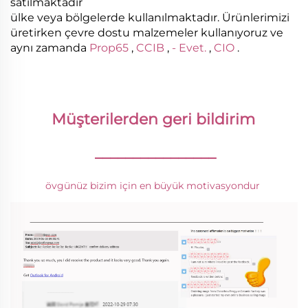
satılmaktadır
ülke veya bölgelerde kullanılmaktadır. Ürünlerimizi
üretirken çevre dostu malzemeler kullanıyoruz ve
aynı zamanda
Prop65
,
CCIB
,
- Evet.
,
CIO
.
Müşterilerden geri bildirim 
________________
övgünüz bizim için en büyük motivasyondur 