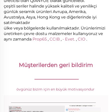
üreticisi olan QIANYUE olarak güncelledi.
çeşitli seriler halinde yüksek kaliteli ve yenilikçi
günlük seramik ürünleri Avrupa, Amerika,
Avustralya, Asya, Hong Kong ve diğerlerinde iyi
satılmaktadır
ülke veya bölgelerde kullanılmaktadır. Ürünlerimizi
üretirken çevre dostu malzemeler kullanıyoruz ve
aynı zamanda
Prop65
,
CCIB
,
- Evet.
,
CIO
.
Müşterilerden geri bildirim 
________________
övgünüz bizim için en büyük motivasyondur 