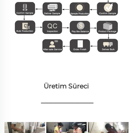
Üretim Süreci 
________________