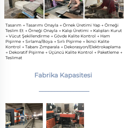
Tasarım → Tasarımı Onayla → Örnek Üretimi Yap → Örneği 
Teslim Et → Örneği Onayla → Kalıp Üretimi → Kalıpları Kurut 
→ Vücut Şekillendirme → Gövde Kalite Kontrol → Ham 
Pişirme → Sırlama/Boya → Sırlı Pişirme → İkinci Kalite 
Kontrol → Tabanı Zımparala → Dekorasyon/Elektrokaplama 
→ Dekoratif Pişirme → Üçüncü Kalite Kontrol → Paketleme → 
Teslimat 
Fabrika Kapasitesi 
________________