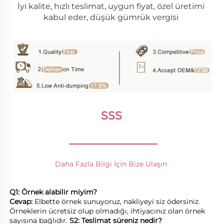
İyi kalite, hızlı teslimat, uygun fiyat, özel üretimi 
kabul eder, düşük gümrük vergisi 
SSS 
________________
Daha Fazla Bilgi İçin Bize Ulaşın 
Q1: Örnek alabilir miyim? 
Cevap: 
Elbette örnek sunuyoruz, nakliyeyi siz ödersiniz. 
Örneklerin ücretsiz olup olmadığı, ihtiyacınız olan örnek 
sayısına bağlıdır. 
S2: Teslimat süreniz nedir? 