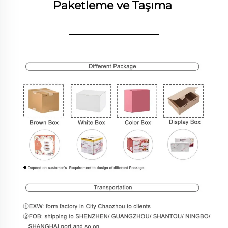
Paketleme ve Taşıma 
________________