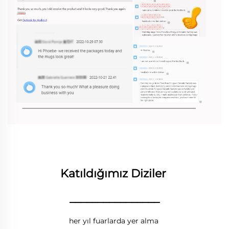
Katıldığımız Diziler 
________________
her yıl fuarlarda yer alma 