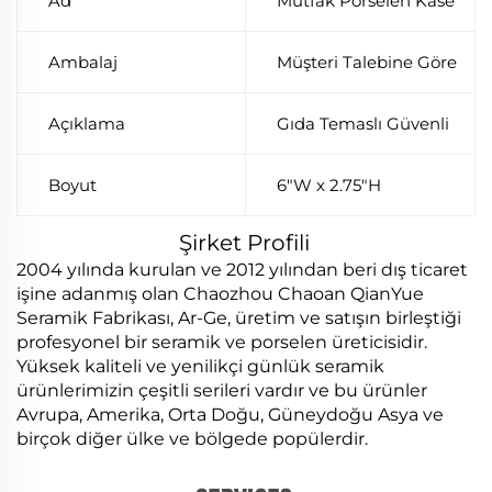
Ad
Mutfak Porselen Kase
Ambalaj
Müşteri Talebine Göre
Açıklama
Gıda Temaslı Güvenli
Boyut
6"W x 2.75"H
Şirket Profili
2004 yılında kurulan ve 2012 yılından beri dış ticaret
işine adanmış olan Chaozhou Chaoan QianYue
Seramik Fabrikası, Ar-Ge, üretim ve satışın birleştiği
profesyonel bir seramik ve porselen üreticisidir.
Yüksek kaliteli ve yenilikçi günlük seramik
ürünlerimizin çeşitli serileri vardır ve bu ürünler
Avrupa, Amerika, Orta Doğu, Güneydoğu Asya ve
birçok diğer ülke ve bölgede popülerdir.