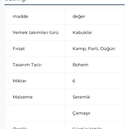
madde
değer
Yemek takımları türü
Kabuklar
Fırsat
Kamp, Parti, Düğün
Tasarım Tarzı
Bohem
Miktar
6
Malzeme
Seramik
Çamaşır