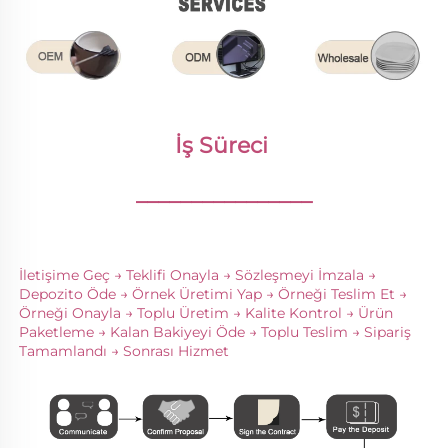
İş Süreci 
________________
İletişime Geç → Teklifi Onayla → Sözleşmeyi İmzala → 
Depozito Öde → Örnek Üretimi Yap → Örneği Teslim Et → 
Örneği Onayla → Toplu Üretim → Kalite Kontrol → Ürün 
Paketleme → Kalan Bakiyeyi Öde → Toplu Teslim → Sipariş 
Tamamlandı → Sonrası Hizmet 