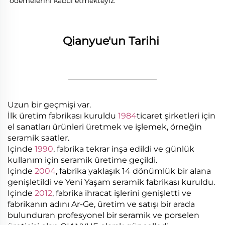
ödemelerini kabul etmekteyiz. 
Qianyue'un Tarihi 
________________
Uzun bir geçmişi var.
İlk üretim fabrikası kuruldu
1984
ticaret şirketleri için
el sanatları ürünleri üretmek ve işlemek, örneğin
seramik saatler.
Içinde
1990
, fabrika tekrar inşa edildi ve günlük
kullanım için seramik üretime geçildi.
Içinde
2004
, fabrika yaklaşık 14 dönümlük bir alana
genişletildi ve Yeni Yaşam seramik fabrikası kuruldu.
Içinde
2012
, fabrika ihracat işlerini genişletti ve
fabrikanın adını Ar-Ge, üretim ve satışı bir arada
bulunduran profesyonel bir seramik ve porselen