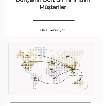
Dünyanın Dört Bir Yanından 
Müşteriler 
________________
Hâlâ Genişliyor 