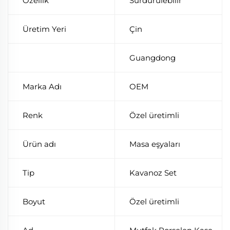
Özellik
Sürdürülebilir
Üretim Yeri
Çin
Guangdong
Marka Adı
OEM
Renk
Özel üretimli
Ürün adı
Masa eşyaları
Tip
Kavanoz Set
Boyut
Özel üretimli