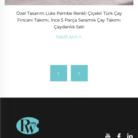
Özel Tasarım Lüks Pembe Renkli Çiçekli Türk Çay
Fincanı Takımı, İnce 5 Parça Seramik Çay Takımı
Çaydanlık Seti
Teklif Alın