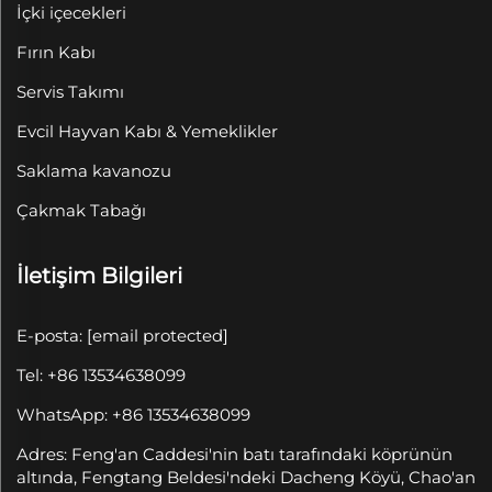
İçki içecekleri
Fırın Kabı
Servis Takımı
Evcil Hayvan Kabı & Yemeklikler
Saklama kavanozu
Çakmak Tabağı
İletişim Bilgileri
E-posta:
[email protected]
Tel: +86 13534638099
WhatsApp: +86 13534638099
Adres: Feng'an Caddesi'nin batı tarafındaki köprünün
altında, Fengtang Beldesi'ndeki Dacheng Köyü, Chao'an