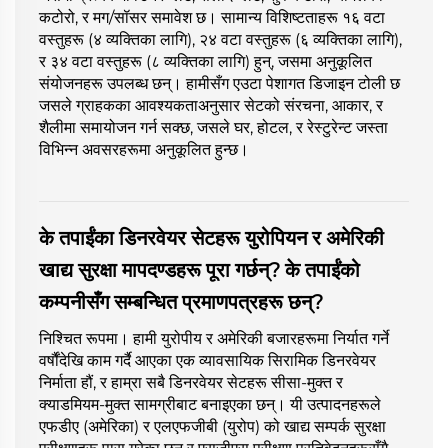
कटोरो, र मग/सॉसर समावेश छ। सामान्य विशिष्टताहरू १६ वटा
वस्तुहरू (४ व्यक्तिका लागि), २४ वटा वस्तुहरू (६ व्यक्तिका लागि),
र ३४ वटा वस्तुहरू (८ व्यक्तिका लागि) हुन्, जसमा अनुकूलित
संयोजनहरू उपलब्ध छन्। हामीसँग एउटा पेशागत डिजाइन टोली छ
जसले ग्राहकका आवश्यकताअनुसार सेटको संरचना, आकार, र
शैलीमा समायोजन गर्न सक्छ, जसले घर, होटल, र रेस्टुरेन्ट जस्ता
विभिन्न अवसरहरूमा अनुकूलित हुन्छ।
के तपाईंका डिनरवेयर सेटहरू युरोपियन र अमेरिकी
खाद्य सुरक्षा मापदण्डहरू पूरा गर्छन्? के तपाईंको
कम्पनीसँग सम्बन्धित प्रमाणपत्रहरू छन्?
निश्चित रूपमा। हामी युरोपीय र अमेरिकी बजारहरूमा निर्यात गर्ने
वर्षौंदेखि काम गर्दै आएका एक व्यावसायिक सिरामिक डिनरवेयर
निर्माता हौं, र हाम्रा सबै डिनरवेयर सेटहरू सीसा-मुक्त र
क्याडमियम-मुक्त सामग्रीबाट बनाइएका छन्। यी उत्पादनहरूले
एफडीए (अमेरिका) र एलएफजीबी (युरोप) को खाद्य सम्पर्क सुरक्षा