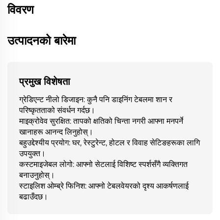
विवरण
उत्पादनको बारेमा
प्रमुख विशेषता
ग्रेडिएन्ट नीलो डिजाइन: कुनै पनि डाइनिंग टेबलमा शान र
परिष्कृतताको संवर्धन गर्दछ।
माइक्रोवेव सुरक्षित: तापको क्षतिको चिन्ता नगरी आफ्ना मनपर्ने
खानाहरू आनन्द लिनुहोस्।
बहुउद्देश्यीय प्रयोग: घर, रेस्टुरेन्ट, होटल र विवाह सेटिङहरूका लागि
उपयुक्त।
कस्टमाइजेबल लोगो: आफ्नो सेटलाई विशिष्ट स्पर्शसँगै व्यक्तिगत
बनाउनुहोस्।
स्टाइलिश ओम्ब्रे फिनिश: आफ्नो टेबलवेयरको दृश्य आकर्षणलाई
बढाउँदछ।