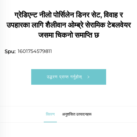
ग्रेडिएन्ट नीलो पोर्सिलेन डिनर सेट, विवाह र
उपहारका लागि शैलीवान ओम्ब्रे सेरामिक टेबलवेयर
जसमा चिकनो समाप्ति छ
1601754579811
Spu:
उद्धरण प्राप्त गर्नुहोस्
विवरण
अनुशंसित उत्पादनहरू