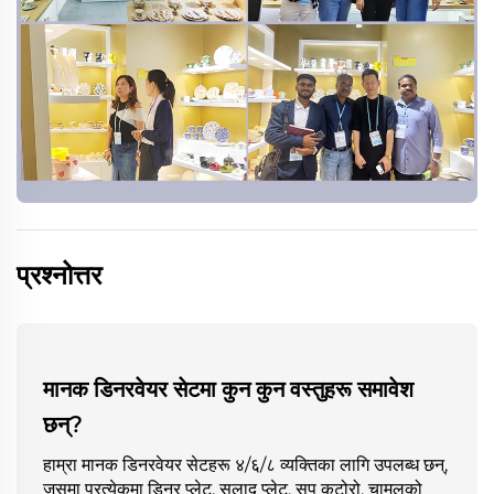
प्रश्नोत्तर
मानक डिनरवेयर सेटमा कुन कुन वस्तुहरू समावेश
छन्?
हाम्रा मानक डिनरवेयर सेटहरू ४/६/८ व्यक्तिका लागि उपलब्ध छन्,
जसमा प्रत्येकमा डिनर प्लेट, सलाद प्लेट, सुप कटोरो, चामलको