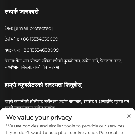
सम्पर्क जानकारी
ईमेल:
[email protected]
टेलीफोन: +86 13534638099
व्हाट्सएप: +86 13534638099
ठेगाना: फेंग'आन रोडको पश्चिम तर्फको पुलको तल, डाचेंग गाउँ, फेंगटाङ नगर,
चाओ'आन जिल्ला, चाओजोउ सहरमा
हाम्रो न्यूजलेटरको सदस्यता लिनुहोस्
हाम्रो कम्पनीको टोलीबाट नवीनतम उद्योग समाचार, अपडेट र अन्तर्दृष्टि प्राप्त गर्न
हाम्रो न्यूजलेटरमा सामेल हुनुहोस्।
We value your privacy
सदस्यता लिनुहोस्
We use cookies and similar tools to provide our services.
If you don't want to accept all cookies, click Personalize