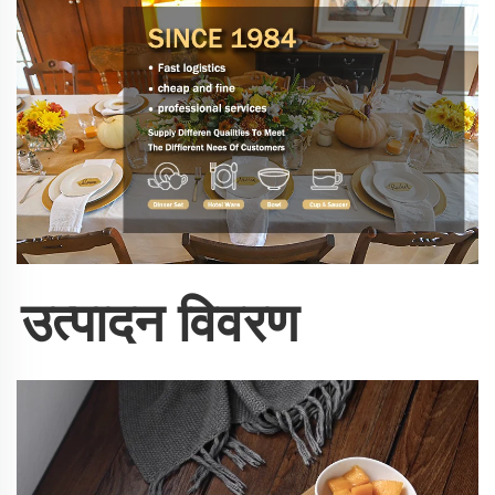
उत्पादन विवरण   