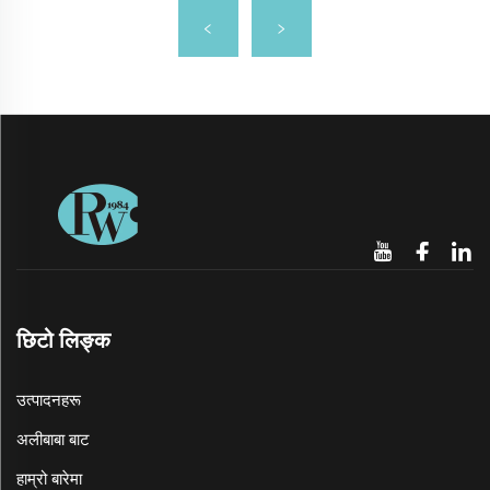
छिटो लिङ्क
उत्पादनहरू
अलीबाबा बाट
हाम्रो बारेमा