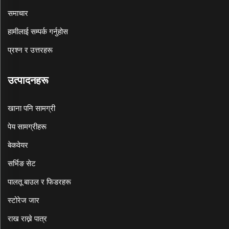
समाचार
हामीलाई सम्पर्क गर्नुहोस
प्रश्न र उत्तरहरू
उत्पादनहरू
खाना पनि सामग्री
पेय सामग्रीहरू
बेकवेयर
सर्भिङ सेट
पालतू बाउल र फिडरहरू
स्टोरेज जार
राख राख्ने पात्र