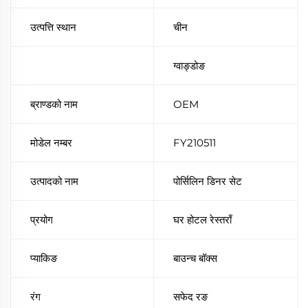
उत्पत्ति स्थान
चीन
ग्वाङ्डोङ
ब्राण्डको नाम
OEM
मोडेल नम्बर
FY210511
उत्पादको नाम
पोर्सिलिन डिनर सेट
प्रयोग
घर होटल रेस्तराँ
प्याकिङ
बाउन्च बॉक्स
रंग
सफेद रङ