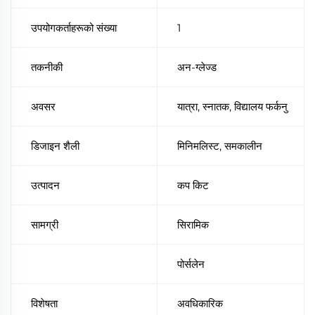
उपयोगकर्ताहरूको संख्या
1
तकनीकी
अन-ग्लेज्ड
अवसर
यात्रा, स्नातक, विद्यालय फर्कनु
डिजाइन शैली
मिनिमलिस्ट, समकालीन
उत्पादन
कप किट
सामग्री
सिरामिक
पोर्सलेन
विशेषता
अवधिकारिक