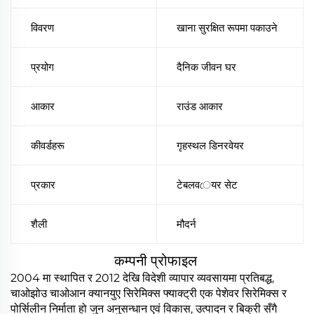
विवरण
खाना सुरक्षित रूपमा पकाउने
प्रयोग
दैनिक जीवन घर
आकार
राउंड आकार
कीवर्डहरू
गृहस्थल डिनरवेयर
प्रकार
टेबलवেयर सेट
शैली
मौदर्न
कम्पनी प्रोफाइल
2004 मा स्थापित र 2012 देखि विदेशी व्यापार व्यवसायमा प्रतिबद्ध,
चाओझोउ चाओआन क्यानयुए सिरेमिक्स फ्याक्ट्री एक पेशेवर सिरेमिक्स र
पोर्सिलीन निर्माता हो जुन अनुसन्धान एवं विकास, उत्पादन र बिक्री सँगै