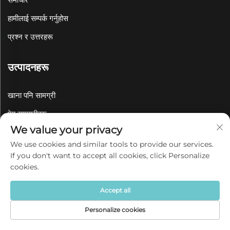
हामीलाई सम्पर्क गर्नुहोस
प्रश्न र उत्तरहरू
उत्पादनहरू
खाना पनि सामग्री
पेय सामग्रीहरू
We value your privacy
बेकवेयर
We use cookies and similar tools to provide our services.
सर्भिङ सेट
If you don't want to accept all cookies, click Personalize
cookies.
पालतू बाउल र फिडरहरू
स्टोरेज जार
Accept all
राख राख्ने पात्र
Personalize cookies
गृहपृष्ठ
उत्पादन
बारेमा
संपर्क