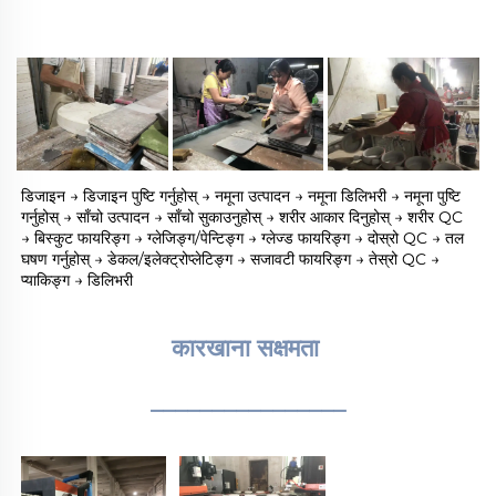
डिजाइन → डिजाइन पुष्टि गर्नुहोस् → नमूना उत्पादन → नमूना डिलिभरी → नमूना पुष्टि 
गर्नुहोस् → साँचो उत्पादन → साँचो सुकाउनुहोस् → शरीर आकार दिनुहोस् → शरीर QC 
→ बिस्कुट फायरिङ्ग → ग्लेजिङ्ग/पेन्टिङ्ग → ग्लेज्ड फायरिङ्ग → दोस्रो QC → तल 
घषण गर्नुहोस् → डेकल/इलेक्ट्रोप्लेटिङ्ग → सजावटी फायरिङ्ग → तेस्रो QC → 
प्याकिङ्ग → डिलिभरी 
कारखाना सक्षमता 
________________