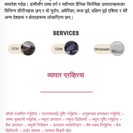
समावेश गर्दछ। हामीसँग उच्च वर्ग र नवीनता दैनिक सिरेमिक उत्पादनहरूका
विभिन्न सीरीजहरू छन् र यो युरोप, अमेरिका, मध्य पूर्व, दक्षिण पूर्व एशिया र धेरै
अन्य देशहरू र क्षेत्रहरूमा लोकप्रिय छन्।
व्यापार प्रक्रिया 
________________
संपर्क स्थापित गर्नुहोस् → प्रस्तावलाई पुष्टि गर्नुहोस् → अनुबन्धमा हस्ताक्षर गर्नुहोस् → 
जम्मा भुक्तानी गर्नुहोस् → नमूना उत्पादन → नमूना डिलिभरी → नमूना पुष्टि गर्नुहोस् → 
बैच उत्पादन → क्यूसी निरीक्षण → उत्पादन प्याकेजिङ्ग → शेष रकम तिर्नुहोस् → बैच 
डिलिभरी → अर्डर समाप्त → पश्चात बिक्री सेवा 