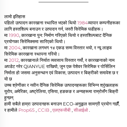
लामो इतिहास
पहिलो उत्पादन कारखाना स्थापित भएको थियो
1984
व्यापार कम्पनीहरूका
लागि हस्तशिल्प बनाउन र उत्पादन गर्न, जस्तै सिरेमिक घडीहरू।
मा
1990
, कारखाना पुन: निर्माण गरिएको थियो र हस्तशिल्पबाट दैनिक
प्रयोगका सिरेमिक्समा सारिएको थियो।
मा
2004
, कारखाना लगभग १४ एकड सम्म विस्तार भयो, र न्यू लाइफ
सिरेमिक कारखाना स्थापना गरियो।
मा
2012
, कारखानाले निर्यात व्यवसाय विस्तार गर्यो, र कारखानाको नाम
अपडेट गरेर QIANYUE राखियो, जुन एक पेशेवर सिरेमिक र पोर्सिलिन
निर्माता हो जसमा अनुसन्धान एवं विकास, उत्पादन र बिक्रीको समावेश छ र
यो छ
उच्च श्रेणीका र नवीन दैनिक सिरेमिक उत्पादनहरूका विभिन्न श्रृंखलाहरू
युरोप, अमेरिका, अष्ट्रेलिया, एसिया, हङकङ र अन्यहरूमा राम्रोसँग बिक्री
हुन्छन्
हामी सबैले हाम्रा उत्पादनहरू बनाउन ECO-अनुकूल सामग्री प्रयोग गर्छौं,
र हामीले
Prop65
,
CCIB
,
एलएफजीबी
,
सीआईओ
.