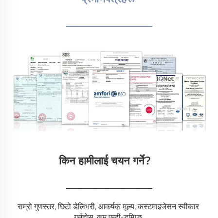
________________
किन हामीलाई चयन गर्ने?   
________________
राम्रो गुणस्तर, छिटो डेलिभरी, आकर्षक मूल्य, कस्टमाइजेसन स्वीकार 
गर्नुहोस्, कम एन्टी-डम्पिङ 