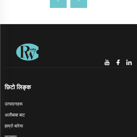
छिटो लिङ्क
उत्पादनहरू
अलीबाबा बाट
हाम्रो बारेमा
समाचार