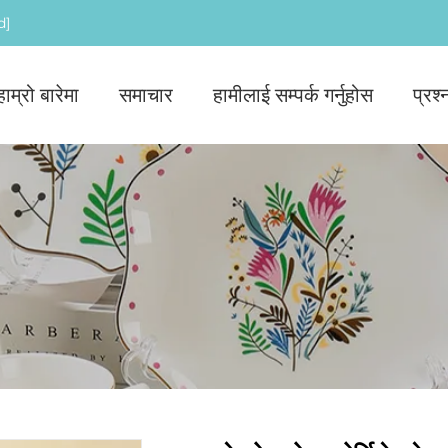
d]
हाम्रो बारेमा
समाचार
हामीलाई सम्पर्क गर्नुहोस
प्रश्