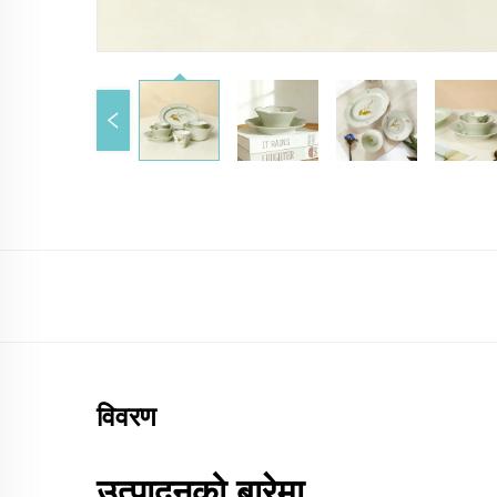
विवरण
उत्पादनको बारेमा