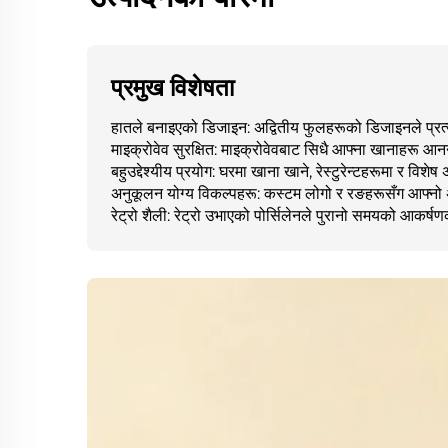
प्रमुख विशेषता
हातले बनाइएको डिजाइन: अद्वितीय फुलहरूको डिजाइनले प्र
माइक्रोवेव सुरक्षित: माइक्रोवेवबाट सिधै आफ्ना खानाहरू आन
बहुउद्देश्यीय प्रयोग: घरमा खाना खाने, रेस्टुरेन्टहरूमा र वि
अनुकूलन योग्य विकल्पहरू: कस्टम लोगो र रङहरूसँग आफ्नो अ
रेट्रो शैली: रेट्रो उभाएको पोर्सिलेनले पुरानो समयको आकर्षण