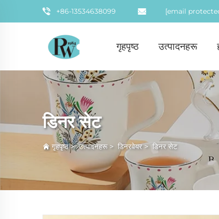
+86-13534638099
[email protecte
गृहपृष्ठ
उत्पादनहरू
डिनर सेट
गृहपृष्ठ
>
उत्पादनहरू
>
डिनरवेयर
>
डिनर सेट