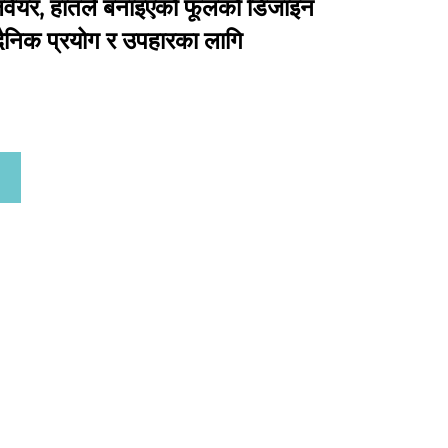
 टेबलवेयर, हातले बनाइएको फूलको डिजाइन
दैनिक प्रयोग र उपहारका लागि