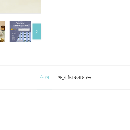
विवरण
अनुशंसित उत्पादनहरू