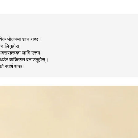
त्येक भोजनमा शान थप्छ।
न्द लिनुहोस्।
शेष अवसरहरूका लागि उत्तम।
र्डर व्यक्तिगत बनाउनुहोस्।
को स्पर्श थप्छ।