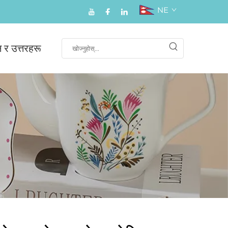
NE
न र उत्तरहरू