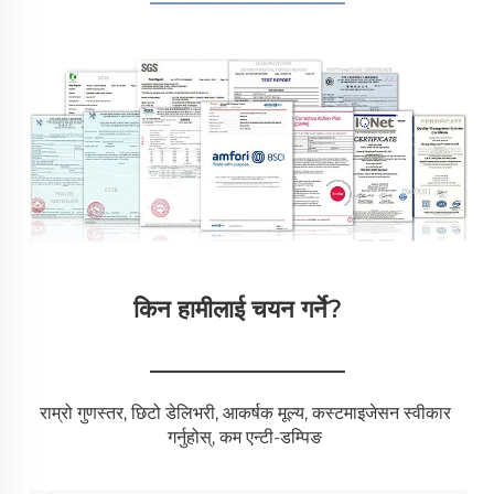
किन हामीलाई चयन गर्ने?   
________________
राम्रो गुणस्तर, छिटो डेलिभरी, आकर्षक मूल्य, कस्टमाइजेसन स्वीकार 
गर्नुहोस्, कम एन्टी-डम्पिङ 