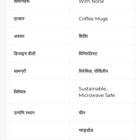
सामानहरू
With None
प्रकार
Coffee Mugs
अवसर
शिविर
डिजाइन शैली
मिनिमलिस्ट
सामग्री
सिरेमिक, पोर्सिलीन
Sustainable,
विशेषता
Microwave Safe
उत्पत्ति स्थान
चीन
ग्वाङ्डोङ