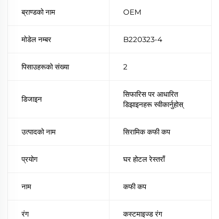
ब्राण्डको नाम
OEM
मोडेल नम्बर
B220323-4
पिसाउहरूको संख्या
2
सिफारिस पर आधारित
डिजाइन
डिझाइनहरू स्वीकार्नुहोस्
उत्पादको नाम
सिरामिक कफी कप
प्रयोग
घर होटल रेस्तराँ
नाम
कफी कप
रंग
कस्टमाइज्ड रंग