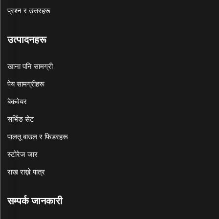
प्रश्न र उत्तरहरू
उत्पादनहरू
खाना पनि सामग्री
पेय सामग्रीहरू
बेकवेयर
सर्भिङ सेट
पालतू बाउल र फिडरहरू
स्टोरेज जार
राख राख्ने पात्र
सम्पर्क जानकारी