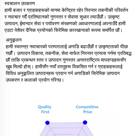
स्वचालन उपकरण
हामी बजार र ग्राहकहरूको मागमा केन्द्रित रहेर निरन्तर तकनीकी परिवर्तन
र नवाचार गर्दै प्रतिष्ठानको गुणस्तर र सेवामा सुधार ल्याउँछौं। उत्कृष्ट
उत्पादन, ईमान्दार सेवा र पर्यावरण संरक्षणको अवधारणालाई अपनाउँदै हामी
एउटा पेशेवर दैनिक प्रयोगको सिरेमिक कारखानाको रूपमा समर्पित छौं।
अनुकूलन
हामी स्वतन्त्र नवाचारको परम्परालाई अगाडि बढाउँछौं र उत्कृष्टताको पीछा
गर्छौं। उत्पादन विकास, तकनीक, सेवा मार्फत निरन्तर प्रयास गर्नमा प्रतिबद्ध
छौं ताकि प्रबन्धन स्तर र उत्पादन गुणस्तर अन्तरराष्ट्रिय मापदण्डहरूसँग
खुब मिल्दो होस्। हामीसँग नयाँ वस्तुहरू विकसित गर्न र ग्राहकहरूलाई
विविध अनुकूलित उत्पादनहरू प्रदान गर्न अगाडिको सिरेमिक उत्पादन
उपकरण र कलाको प्रयोग गरिन्छ।