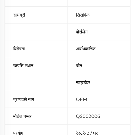
सामग्री
सिरामिक
पोर्सलेन
विशेषता
अवधिकारिक
उत्पत्ति स्थान
चीन
ग्वाङ्डोङ
ब्राण्डको नाम
OEM
मोडेल नम्बर
QS002006
प्रयोग
रेस्टुरेन्ट / घर