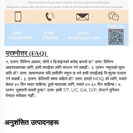
प्रश्नोत्तर (FAQ) 
१, प्रश्न: विभिन्न आकार, लोगो र डिजाइनको बारेमा कस्तो छ? उत्तर: विभिन्न 
आवश्यकताका लागि, हामी तपाईंका लागि कस्टम गर्न सक्छौं। २, प्रश्न: नमूनाको मूल्य 
कति हो? उत्तर: सामान्यतया यदि हामीसँग नमूना छ भने हामी तपाईंलाई निःशुल्क प्रदान 
गर्न सक्छौं। ३, प्रश्न: डेलिभरी समय कहिले हो? उत्तर: हाम्रो MOQ को लागि, यसले 
केवल ४५ दिन मात्र चाहिन्छ; ठूलो मात्राका लागि, यसले ४५-६० दिन चाहिन्छ। ४, 
प्रश्न: भुक्तानी कसरी हुन्छ? उत्तर: हामी T/T, L/C, DA, D/P, वेस्टर्न युनियन 
पेप्याल स्वीकार गर्छौं। 
अनुशंसित उत्पादनहरू