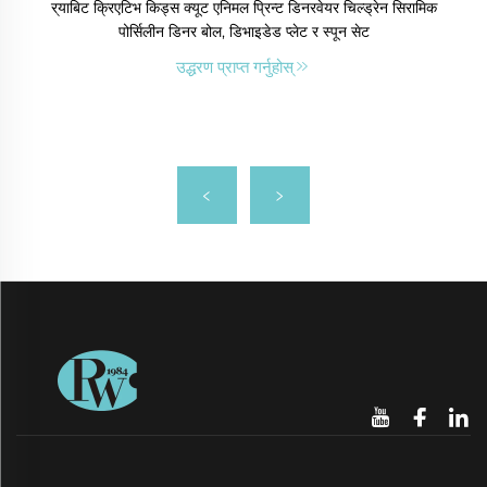
र‍्याबिट क्रिएटिभ किड्स क्यूट एनिमल प्रिन्ट डिनरवेयर चिल्ड्रेन सिरामिक
पोर्सिलीन डिनर बोल, डिभाइडेड प्लेट र स्पून सेट
उद्धरण प्राप्त गर्नुहोस्