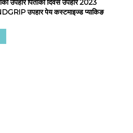
ताको उपहार पिताको दिवस उपहार 2023
DGRIP उपहार पेय कस्टमाइज्ड प्याकिङ