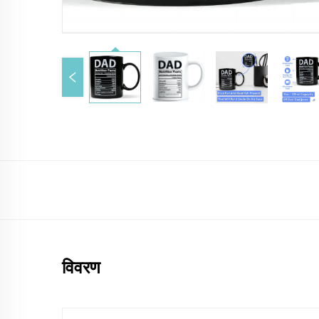
विवरण