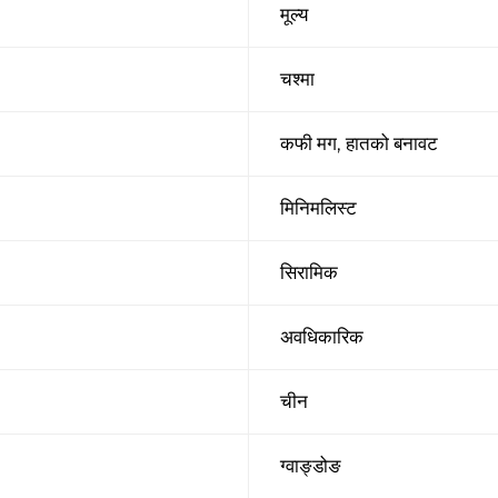
मूल्य
चश्मा
कफी मग, हातको बनावट
मिनिमलिस्ट
सिरामिक
अवधिकारिक
चीन
ग्वाङ्डोङ