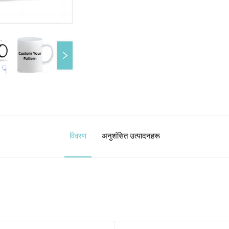
विवरण
अनुशंसित उत्पादनहरू