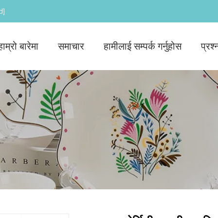
d]
हाम्रो बारेमा
समाचार
हामीलाई सम्पर्क गर्नुहोस
प्रश्