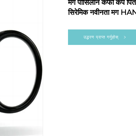
मग पोर्सिलीन कफी कप पि
सिरेमिक नवीनता मग HAN
उद्धरण प्राप्त गर्नुहोस्