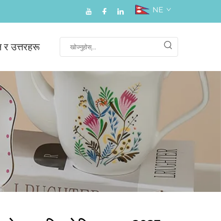
NE
न र उत्तरहरू