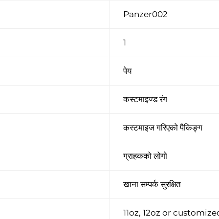
Panzer002
1
पेय
कस्टमाइज्ड रंग
कस्टमाइज गरिएको पैकिङ्ग
ग्राहकको लोगो
खाना सम्पर्क सुरक्षित
11oz, 12oz or customize