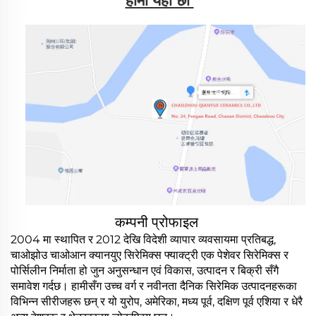
हामी यहाँ छौं 
कम्पनी प्रोफाइल
2004 मा स्थापित र 2012 देखि विदेशी व्यापार व्यवसायमा प्रतिबद्ध,
चाओझोउ चाओआन क्यानयुए सिरेमिक्स फ्याक्ट्री एक पेशेवर सिरेमिक्स र
पोर्सिलीन निर्माता हो जुन अनुसन्धान एवं विकास, उत्पादन र बिक्री सँगै
समावेश गर्दछ। हामीसँग उच्च वर्ग र नवीनता दैनिक सिरेमिक उत्पादनहरूका
विभिन्न सीरीजहरू छन् र यो युरोप, अमेरिका, मध्य पूर्व, दक्षिण पूर्व एशिया र धेरै