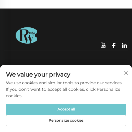
छिटो लिङ्क
We value your privacy
We use cookies and similar tools to provide our services.
उत्पादनहरू
If you don't want to accept all cookies, click Personalize
cookies.
अलीबाबा बाट
हाम्रो बारेमा
Accept all
समाचार
Personalize cookies
गृहपृष्ठ
उत्पादन
बारेमा
संपर्क
हामीलाई सम्पर्क गर्नुहोस