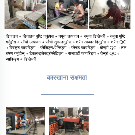
डिजाइन → डिजाइन पुष्टि गर्नुहोस् → नमूना उत्पादन → नमूना डिलिभरी → नमूना पुष्टि 
गर्नुहोस् → साँचो उत्पादन → साँचो सुकाउनुहोस् → शरीर आकार दिनुहोस् → शरीर QC 
→ बिस्कुट फायरिङ्ग → ग्लेजिङ्ग/पेन्टिङ्ग → ग्लेज्ड फायरिङ्ग → दोस्रो QC → तल 
घषण गर्नुहोस् → डेकल/इलेक्ट्रोप्लेटिङ्ग → सजावटी फायरिङ्ग → तेस्रो QC → 
प्याकिङ्ग → डिलिभरी 
कारखाना सक्षमता 
________________