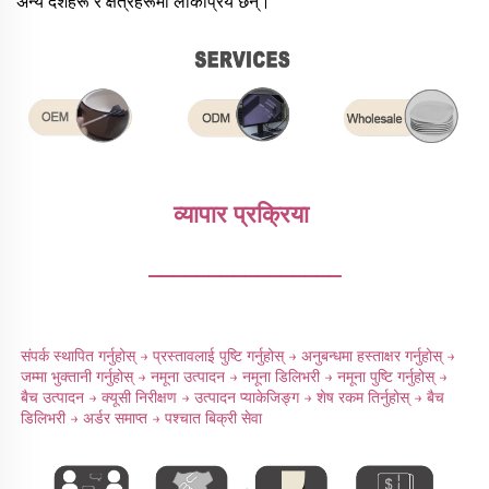
अन्य देशहरू र क्षेत्रहरूमा लोकप्रिय छन्।
व्यापार प्रक्रिया 
________________
संपर्क स्थापित गर्नुहोस् → प्रस्तावलाई पुष्टि गर्नुहोस् → अनुबन्धमा हस्ताक्षर गर्नुहोस् → 
जम्मा भुक्तानी गर्नुहोस् → नमूना उत्पादन → नमूना डिलिभरी → नमूना पुष्टि गर्नुहोस् → 
बैच उत्पादन → क्यूसी निरीक्षण → उत्पादन प्याकेजिङ्ग → शेष रकम तिर्नुहोस् → बैच 
डिलिभरी → अर्डर समाप्त → पश्चात बिक्री सेवा 