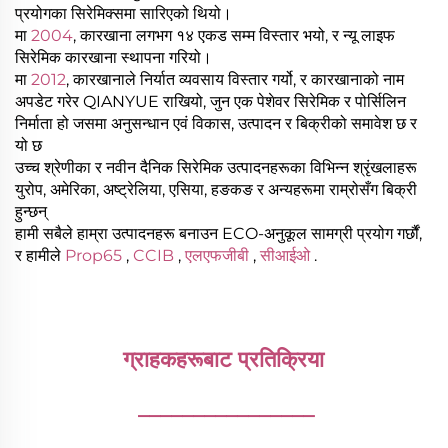
प्रयोगका सिरेमिक्समा सारिएको थियो।
मा
2004
, कारखाना लगभग १४ एकड सम्म विस्तार भयो, र न्यू लाइफ
सिरेमिक कारखाना स्थापना गरियो।
मा
2012
, कारखानाले निर्यात व्यवसाय विस्तार गर्यो, र कारखानाको नाम
अपडेट गरेर QIANYUE राखियो, जुन एक पेशेवर सिरेमिक र पोर्सिलिन
निर्माता हो जसमा अनुसन्धान एवं विकास, उत्पादन र बिक्रीको समावेश छ र
यो छ
उच्च श्रेणीका र नवीन दैनिक सिरेमिक उत्पादनहरूका विभिन्न श्रृंखलाहरू
युरोप, अमेरिका, अष्ट्रेलिया, एसिया, हङकङ र अन्यहरूमा राम्रोसँग बिक्री
हुन्छन्
हामी सबैले हाम्रा उत्पादनहरू बनाउन ECO-अनुकूल सामग्री प्रयोग गर्छौं,
र हामीले
Prop65
,
CCIB
,
एलएफजीबी
,
सीआईओ
.
ग्राहकहरूबाट प्रतिक्रिया 
________________