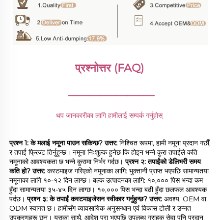
प्रश्नोत्तर (FAQ) 
________________
थप जानकारीका लागि हामीलाई सम्पर्क गर्नुहोस् 
प्रश्न 1: के मलाई नमूना पाउन सकिन्छ? 
उत्तर: 
निश्चित रूपमा, हामी नमूना प्रदान गर्छौं, 
र तपाईं फ्रिज्ट तिर्नुहुन्छ। नमूना निःशुल्क हुनेछ कि होइन भन्ने कुरा तपाईंले कति 
नमूनाको आवश्यकता छ भन्ने कुरामा निर्भर गर्दछ। 
प्रश्न २: तपाईंको डेलिभरी समय 
कति हो? 
उत्तर: 
कस्टमाइज गरिएको नमूनाका लागि: भुक्तानी प्राप्त भएपछि सामान्यतया 
नमूनाका लागि १०-१२ दिन लाग्छ। बल्क उत्पादनका लागि: १०,००० पिस भन्दा कम 
हुँदा सामान्यतया ३५-४५ दिन लाग्छ। १०,००० पिस भन्दा बढी हुँदा छलफल आवश्यक 
पर्दछ। 
प्रश्न ३: के तपाईं कस्टमाइजेसन स्वीकार गर्नुहुन्छ? 
उत्तर: 
अवश्य, OEM वा 
ODM स्वागत छ। हामीसँग व्यावसायिक अनुसन्धान एवं विकास टोली र उन्नत 
उपकरणहरू छन्। यसका साथै, आदेश पूरा भएपछि उपलब्ध ग्राहक सेवा पनि प्रदान 