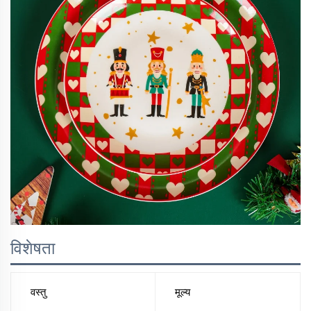
विशेषता
वस्तु
मूल्य