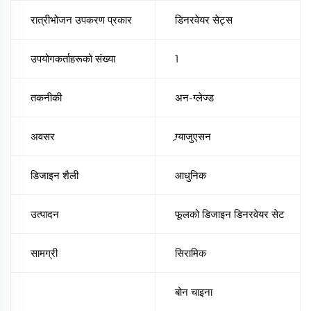
रात्रीभोजन उपकरण प्रकार
डिनरवेयर सेट्स
उपयोगकर्ताहरूको संख्या
1
तकनीकी
अन-ग्लेज्ड
अवसर
ग्र्याजुएसन
डिजाइन शैली
आधुनिक
उत्पादन
फूलको डिजाइन डिनरवेयर सेट
सामग्री
सिरामिक
बोन चाइना