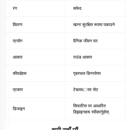
रंग
सफेद
विवरण
खाना सुरक्षित रूपमा पकाउने
प्रयोग
दैनिक जीवन घर
आकार
राउंड आकार
कीवर्डहरू
गृहस्थल डिनरवेयर
प्रकार
टेबलवেयर सेट
सिफारिस पर आधारित
डिजाइन
डिझाइनहरू स्वीकार्नुहोस्