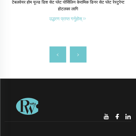
टेबलवेयर होम यूज्ड डिश सेट प्लेट पोर्सिलिन केरामिक डिनर सेट प्लेट रेस्टुरेन्ट
होटलका लागि
उद्धरण प्राप्त गर्नुहोस्