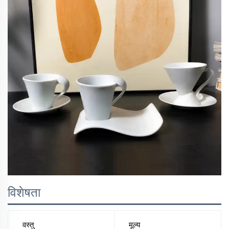
विशेषता
वस्तु
मूल्य