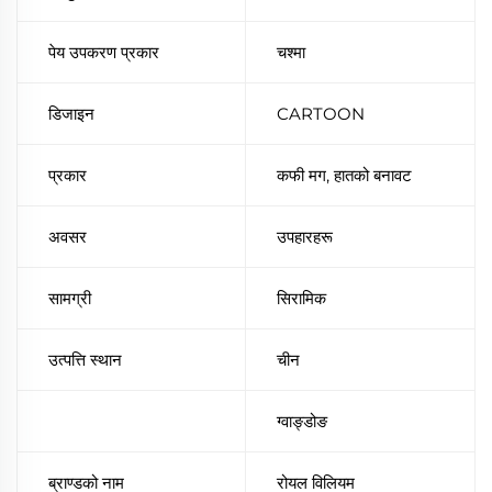
पेय उपकरण प्रकार
चश्मा
डिजाइन
CARTOON
प्रकार
कफी मग, हातको बनावट
अवसर
उपहारहरू
सामग्री
सिरामिक
उत्पत्ति स्थान
चीन
ग्वाङ्डोङ
ब्राण्डको नाम
रोयल विलियम