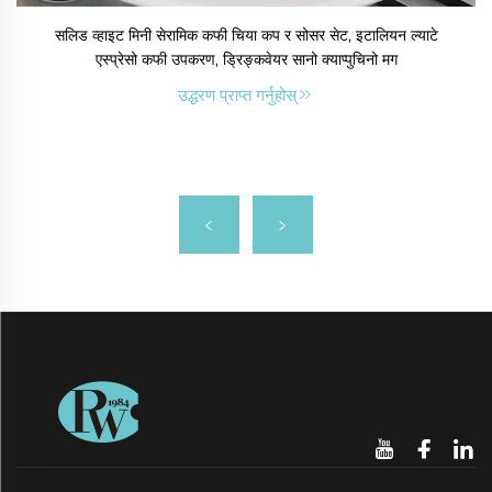
सलिड व्हाइट मिनी सेरामिक कफी चिया कप र सोसर सेट, इटालियन ल्याटे
एस्प्रेसो कफी उपकरण, ड्रिङ्कवेयर सानो क्याप्पुचिनो मग
उद्धरण प्राप्त गर्नुहोस्