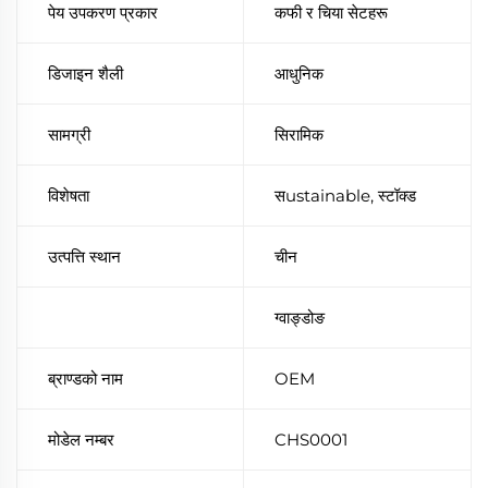
पेय उपकरण प्रकार
कफी र चिया सेटहरू
डिजाइन शैली
आधुनिक
सामग्री
सिरामिक
विशेषता
सustainable, स्टॉक्ड
उत्पत्ति स्थान
चीन
ग्वाङ्डोङ
ब्राण्डको नाम
OEM
मोडेल नम्बर
CHS0001