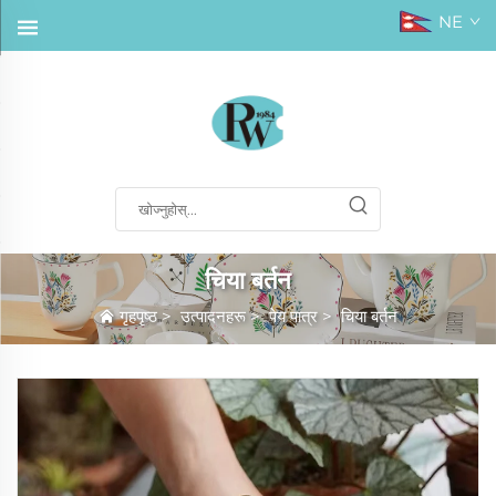
NE
चिया बर्तन
गृहपृष्ठ
>
उत्पादनहरू
>
पेय पात्र
>
चिया बर्तन