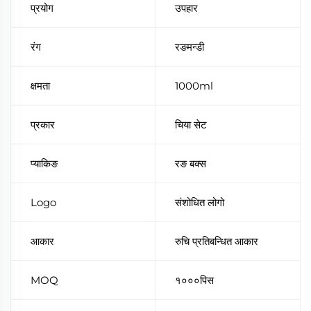
प्रयोग
उपहार
रंग
रङमन्डी
क्षमता
1000ml
प्रकार
चिया सेट
प्याकिङ
रङ बक्स
Logo
संशोधित लोगो
आकार
रुचि प्रतिबन्धित आकार
MOQ
१०००पिस