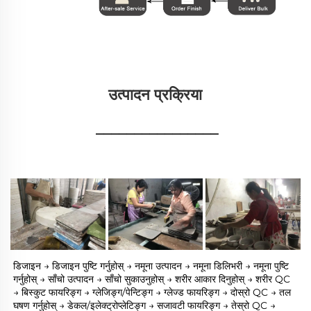
उत्पादन प्रक्रिया 
________________
डिजाइन → डिजाइन पुष्टि गर्नुहोस् → नमूना उत्पादन → नमूना डिलिभरी → नमूना पुष्टि 
गर्नुहोस् → साँचो उत्पादन → साँचो सुकाउनुहोस् → शरीर आकार दिनुहोस् → शरीर QC 
→ बिस्कुट फायरिङ्ग → ग्लेजिङ्ग/पेन्टिङ्ग → ग्लेज्ड फायरिङ्ग → दोस्रो QC → तल 
घषण गर्नुहोस् → डेकल/इलेक्ट्रोप्लेटिङ्ग → सजावटी फायरिङ्ग → तेस्रो QC → 