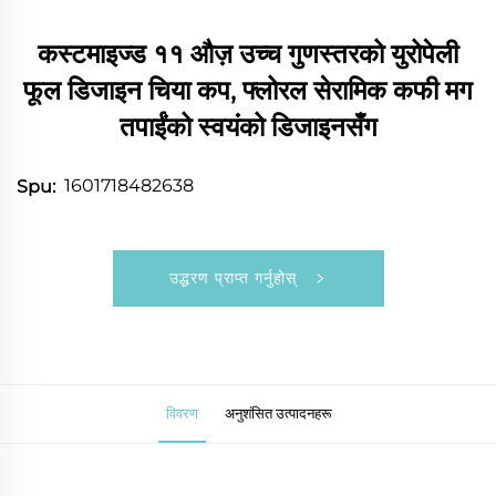
कस्टमाइज्ड ११ औज़ उच्च गुणस्तरको युरोपेली
फूल डिजाइन चिया कप, फ्लोरल सेरामिक कफी मग
तपाईंको स्वयंको डिजाइनसँग
1601718482638
Spu:
उद्धरण प्राप्त गर्नुहोस्
विवरण
अनुशंसित उत्पादनहरू