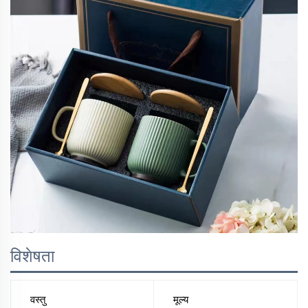
विशेषता
वस्तु
मूल्य