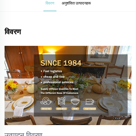
विवरण
अनुशंसित उत्पादनहरू
विवरण
उत्पादन विवरण