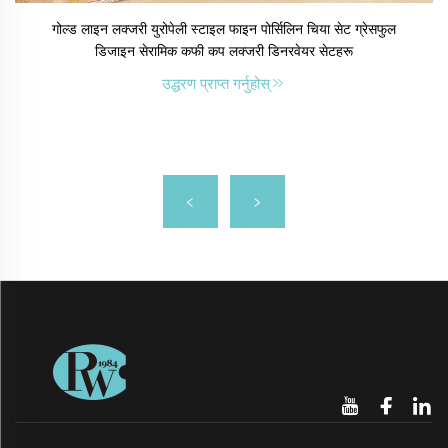
गोल्ड लाइन लक्जरी युरोपेली स्टाइल फाइन पोर्सिलिन चिया सेट ग्रेसफुल
डिजाइन सेरामिक कफी कप लक्जरी डिनरवेयर सेटहरू
उद्धरण प्राप्त गर्नुहोस्