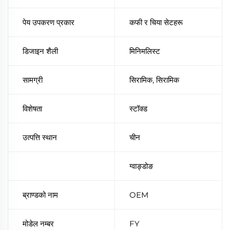
पेय उपकरण प्रकार
कफी र चिया सेटहरू
डिजाइन शैली
मिनिमलिस्ट
सामग्री
सिरामिक, सिरामिक
विशेषता
स्टॉक्ड
उत्पत्ति स्थान
चीन
ग्वाङ्डोङ
ब्राण्डको नाम
OEM
मोडेल नम्बर
FY