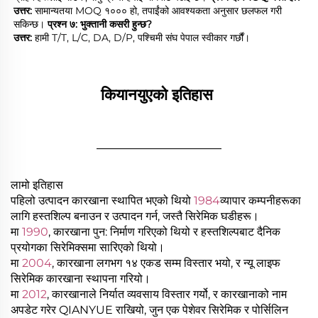
उत्तर: 
सामान्यतया MOQ १००० हो, तपाईंको आवश्यकता अनुसार छलफल गरी 
सकिन्छ। 
प्रश्न ७: भुक्तानी कसरी हुन्छ? 
उत्तर: 
हामी T/T, L/C, DA, D/P, पश्चिमी संघ पेपाल स्वीकार गर्छौं। 
कियानयुएको इतिहास 
________________
लामो इतिहास
पहिलो उत्पादन कारखाना स्थापित भएको थियो
1984
व्यापार कम्पनीहरूका
लागि हस्तशिल्प बनाउन र उत्पादन गर्न, जस्तै सिरेमिक घडीहरू।
मा
1990
, कारखाना पुन: निर्माण गरिएको थियो र हस्तशिल्पबाट दैनिक
प्रयोगका सिरेमिक्समा सारिएको थियो।
मा
2004
, कारखाना लगभग १४ एकड सम्म विस्तार भयो, र न्यू लाइफ
सिरेमिक कारखाना स्थापना गरियो।
मा
2012
, कारखानाले निर्यात व्यवसाय विस्तार गर्यो, र कारखानाको नाम
अपडेट गरेर QIANYUE राखियो, जुन एक पेशेवर सिरेमिक र पोर्सिलिन