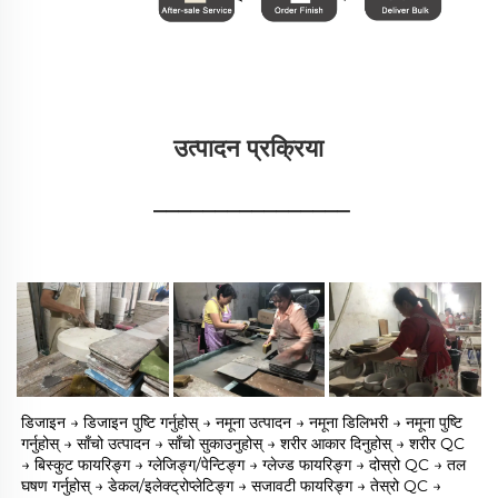
उत्पादन प्रक्रिया 
________________
डिजाइन → डिजाइन पुष्टि गर्नुहोस् → नमूना उत्पादन → नमूना डिलिभरी → नमूना पुष्टि 
गर्नुहोस् → साँचो उत्पादन → साँचो सुकाउनुहोस् → शरीर आकार दिनुहोस् → शरीर QC 
→ बिस्कुट फायरिङ्ग → ग्लेजिङ्ग/पेन्टिङ्ग → ग्लेज्ड फायरिङ्ग → दोस्रो QC → तल 
घषण गर्नुहोस् → डेकल/इलेक्ट्रोप्लेटिङ्ग → सजावटी फायरिङ्ग → तेस्रो QC → 