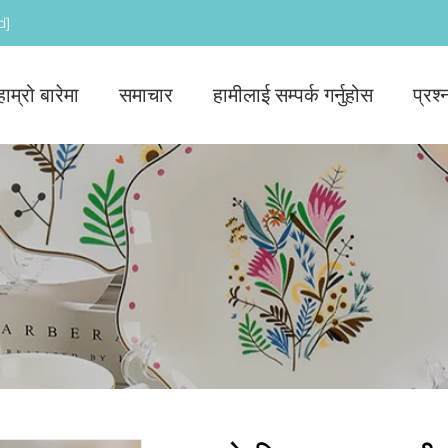
d]
हाम्रो बारेमा
समाचार
हामीलाई सम्पर्क गर्नुहोस
प्रश्