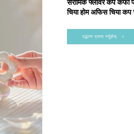
सेरामिक फ्लावर कप कफी पर
चिया होम अफिस चिया कप 
उद्धरण प्राप्त गर्नुहोस्