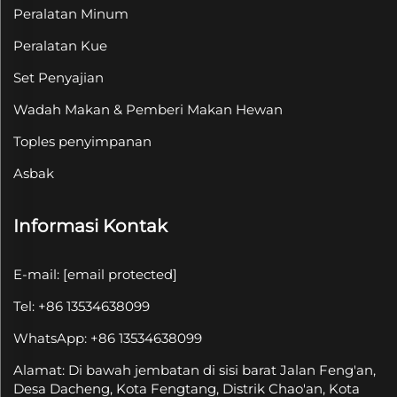
Peralatan Minum
Peralatan Kue
Set Penyajian
Wadah Makan & Pemberi Makan Hewan
Toples penyimpanan
Asbak
Informasi Kontak
E-mail:
[email protected]
Tel: +86 13534638099
WhatsApp: +86 13534638099
Alamat: Di bawah jembatan di sisi barat Jalan Feng'an,
Desa Dacheng, Kota Fengtang, Distrik Chao'an, Kota