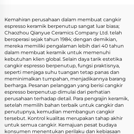
Piring Hadiah Unik
Teh Hadiah Dagang
Luar Negeri
Kemahiran perusahaan dalam membuat cangkir
espresso keramik berpenutup sangat luar biasa;
Chaozhou Qianyue Ceramics Company Ltd. telah
beroperasi sejak tahun 1984; dengan demikian,
mereka memiliki pengalaman lebih dari 40 tahun
dalam membuat keramik untuk memenuhi
kebutuhan klien global. Selain daya tarik estetika
cangkir espresso berpenutup, fungsi praktisnya,
seperti menjaga suhu tuangan tetap panas dan
meminimalkan tumpahan, menjadikannya barang
berharga. Pesanan pelanggan yang berisi cangkir
espresso berpenutup dimulai dari perhatian
perusahaan terhadap detail. Para pengrajin keramik,
setelah memilih bahan terbaik untuk cangkir dan
penutupnya, kemudian membangun cangkir
tersebut. Kontrol kualitas merupakan tahap akhir
untuk semua cangkir. Kemajuan pesat budaya
konsumen menentukan perilaku dan kebiasaan