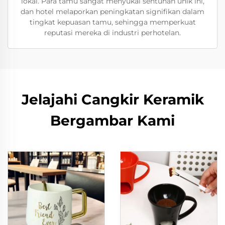
lokal. Para tamu sangat menyukai sentuhan unik ini,
dan hotel melaporkan peningkatan signifikan dalam
tingkat kepuasan tamu, sehingga memperkuat
reputasi mereka di industri perhotelan.
Jelajahi Cangkir Keramik
Bergambar Kami