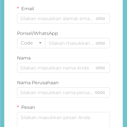
Email
0/100
Ponsel/WhatsApp
Code
0/100
Nama
0/100
Nama Perusahaan
0/200
Pesan