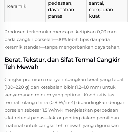
pedesaan,
santai,
Keramik
daya tahan
campuran
panas
kuat
Produsen terkemuka mencapai ketipisan 0,03 mm
pada cangkir porselen—30% lebih tipis daripada
keramik standar—tanpa mengorbankan daya tahan.
Berat, Tekstur, dan Sifat Termal Cangkir
Teh Mewah
Cangkir premium menyeimbangkan berat yang tepat
(180–220 g) dan ketebalan bibir (1,2–1,8 mm) untuk
kenyamanan minum yang optimal. Konduktivitas
termal tulang china (0,8 W/m·K) dibandingkan dengan
porselen sebesar 1,5 W/m·K menjelaskan perbedaan
sifat retensi panas—faktor penting dalam pemilihan
material untuk cangkir teh mewah yang digunakan