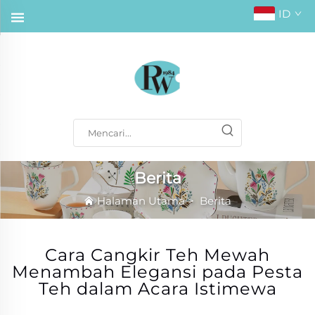
ID
Berita
Halaman Utama
>
Berita
Cara Cangkir Teh Mewah
Menambah Elegansi pada Pesta
Teh dalam Acara Istimewa