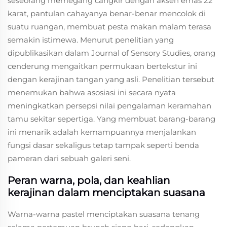
seseorang memegang cangkir dengan aksen emas 22
karat, pantulan cahayanya benar-benar mencolok di
suatu ruangan, membuat pesta makan malam terasa
semakin istimewa. Menurut penelitian yang
dipublikasikan dalam Journal of Sensory Studies, orang
cenderung mengaitkan permukaan bertekstur ini
dengan kerajinan tangan yang asli. Penelitian tersebut
menemukan bahwa asosiasi ini secara nyata
meningkatkan persepsi nilai pengalaman keramahan
tamu sekitar sepertiga. Yang membuat barang-barang
ini menarik adalah kemampuannya menjalankan
fungsi dasar sekaligus tetap tampak seperti benda
pameran dari sebuah galeri seni.
Peran warna, pola, dan keahlian
kerajinan dalam menciptakan suasana
Warna-warna pastel menciptakan suasana tenang