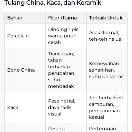
Tulang China, Kaca, dan Keramik
Bahan
Fitur Utama
Terbaik Untuk
Dinding tipis,
Acara formal,
Porcelain
warna putih
teh-teh halus
cerah
Translusan,
tahan
Kemewahan
terhadap
Bone China
sehari-hari,
perubahan
suhu bervariasi
suhu
mendadak
Teh herbal/teh
Rasa netral,
campuran,
Kaca
daya tarik
penggunaan
visual
kasual
Pesona
Pertemuan