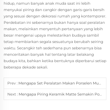
hidup, namun banyak anak muda saat ini lebih
menyukai piring dan cangkir dengan garis-garis bersih
yang sesuai dengan dekorasi rumah yang kontemporer.
Perdebatan ini sebenarnya bukan hanya soal peralatan
makan, melainkan menyentuh pertanyaan yang lebih
besar mengenai upaya melestarikan budaya sambil
tetap membiarkan segala sesuatunya berubah seiring
waktu. Secangkir teh sederhana pun sebenarnya bisa
menceritakan banyak hal tentang latar belakang
budaya kita, bahkan ketika bentuknya diperbarui setiap
beberapa dekade sekali.
Prev :
Mengapa Set Peralatan Makan Porselen Mudah Dibersihkan dan Dirawat
Next :
Mengapa Piring Keramik Matte Semakin Populer dalam Penyajian Makanan Modern