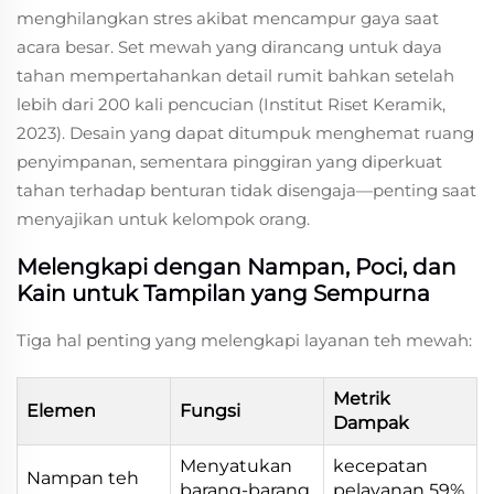
menghilangkan stres akibat mencampur gaya saat
acara besar. Set mewah yang dirancang untuk daya
tahan mempertahankan detail rumit bahkan setelah
lebih dari 200 kali pencucian (Institut Riset Keramik,
2023). Desain yang dapat ditumpuk menghemat ruang
penyimpanan, sementara pinggiran yang diperkuat
tahan terhadap benturan tidak disengaja—penting saat
menyajikan untuk kelompok orang.
Melengkapi dengan Nampan, Poci, dan
Kain untuk Tampilan yang Sempurna
Tiga hal penting yang melengkapi layanan teh mewah:
Metrik
Elemen
Fungsi
Dampak
Menyatukan
kecepatan
Nampan teh
barang-barang
pelayanan 59%