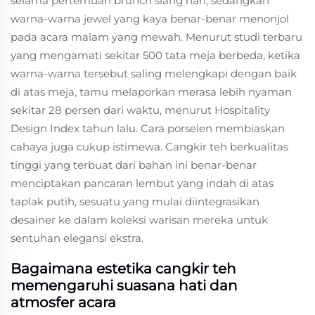
selama pertemuan brunch siang hari, sedangkan
warna-warna jewel yang kaya benar-benar menonjol
pada acara malam yang mewah. Menurut studi terbaru
yang mengamati sekitar 500 tata meja berbeda, ketika
warna-warna tersebut saling melengkapi dengan baik
di atas meja, tamu melaporkan merasa lebih nyaman
sekitar 28 persen dari waktu, menurut Hospitality
Design Index tahun lalu. Cara porselen membiaskan
cahaya juga cukup istimewa. Cangkir teh berkualitas
tinggi yang terbuat dari bahan ini benar-benar
menciptakan pancaran lembut yang indah di atas
taplak putih, sesuatu yang mulai diintegrasikan
desainer ke dalam koleksi warisan mereka untuk
sentuhan elegansi ekstra.
Bagaimana estetika cangkir teh
memengaruhi suasana hati dan
atmosfer acara