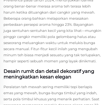
Preference pada tahun 2024, menunjukkan bahwa
orang benar-benar merasa aroma teh terasa lebih
harum ketika dituangkan dari cangkir yang mewah.
Beberapa orang bahkan melaporkan merasakan
perbedaan persepsi aroma hingga 23%. Bayangkan
juga sentuhan-sentuhan kecil yang kita lihat—mungkin
pinggir cangkir memiliki pola gelombang halus atau
seseorang meluangkan waktu untuk melukis bunga
secara manual. Fitur-fitur kecil inilah yang mengubah
minum teh biasa menjadi sesuatu yang tak terlupakan,
hampir seperti sebuah momen yang layak dinikmati.
Desain rumit dan detail dekoratif yang
meningkatkan kesan elegan
Peralatan teh mewah sering memiliki tepi berlapis
emas yang mewah, bunga-bunga timbul yang indah,
serta pola timbul khusus yang menarik perhatian. Saat