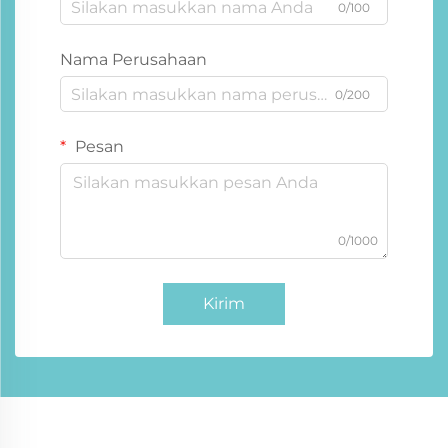
0/100
Nama Perusahaan
0/200
Pesan
0/1000
Kirim