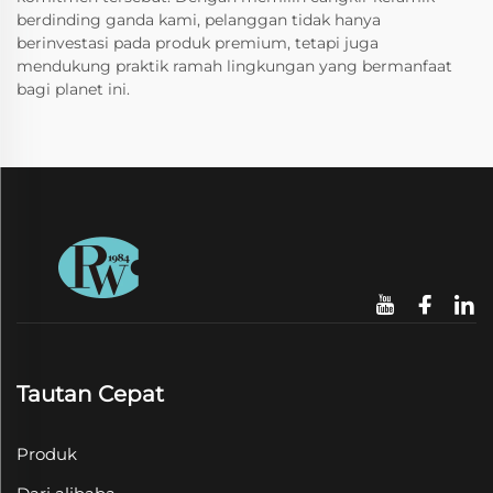
berdinding ganda kami, pelanggan tidak hanya
berinvestasi pada produk premium, tetapi juga
mendukung praktik ramah lingkungan yang bermanfaat
bagi planet ini.
Tautan Cepat
Produk