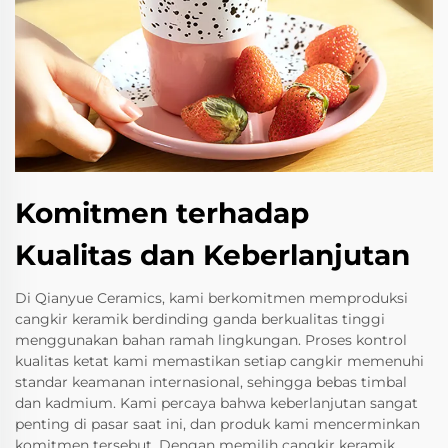
Komitmen terhadap
Kualitas dan Keberlanjutan
Di Qianyue Ceramics, kami berkomitmen memproduksi
cangkir keramik berdinding ganda berkualitas tinggi
menggunakan bahan ramah lingkungan. Proses kontrol
kualitas ketat kami memastikan setiap cangkir memenuhi
standar keamanan internasional, sehingga bebas timbal
dan kadmium. Kami percaya bahwa keberlanjutan sangat
penting di pasar saat ini, dan produk kami mencerminkan
komitmen tersebut. Dengan memilih cangkir keramik