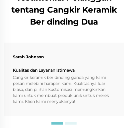
tentang Cangkir Keramik
Ber dinding Dua
Sarah Johnson
Kualitas dan Layanan Istimewa
Cangkir keramik ber dinding ganda yang kami
pesan melebihi harapan kami. Kualitasnya luar
biasa, dan pilihan kustomisasi memungkinkan
kami untuk membuat produk unik untuk merek
kami. Klien kami menyukainya!