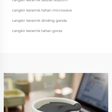
cangkir keramik ukuran kustom
cangkir keramik tahan microwave
cangkir keramik dinding ganda
cangkir keramik tahan gores