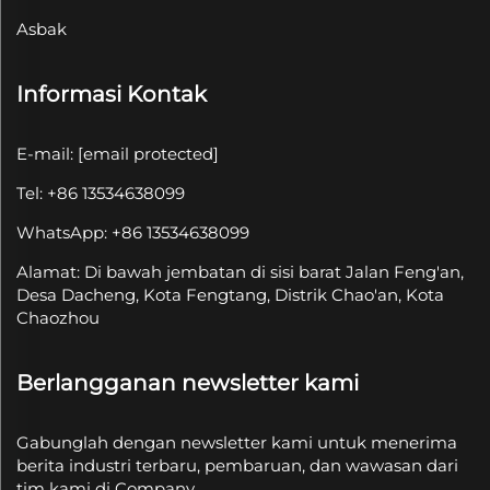
Asbak
Informasi Kontak
E-mail:
[email protected]
Tel: +86 13534638099
WhatsApp: +86 13534638099
Alamat: Di bawah jembatan di sisi barat Jalan Feng'an,
Desa Dacheng, Kota Fengtang, Distrik Chao'an, Kota
Chaozhou
Berlangganan newsletter kami
Gabunglah dengan newsletter kami untuk menerima
berita industri terbaru, pembaruan, dan wawasan dari
tim kami di Company.