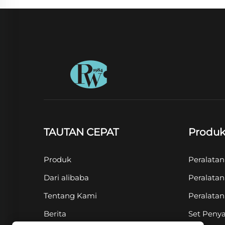
TAUTAN CEPAT
Produ
Produk
Peralata
Dari alibaba
Peralata
Tentang Kami
Peralata
Berita
Set Penya