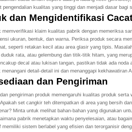
 pengendalian kualitas yang tinggi dan menjadi dasar bagi 
k dan Mengidentifikasi Cac
memverifikasi klaim kualitas pabrik dengan memeriksa samp
ensi ukuran, bentuk, dan warna. Periksa produk secara me
, seperti retakan kecil atau area glasir yang tipis. Masal
uduk rata, atau gelembung dan titik-titik hitam, yang meru
encakup decal atau lukisan tangan, pastikan tidak ada noda
menangani detail-detail ini dan menanggapi kekhawatiran A
sediaan dan Pengiriman
 dan pengiriman produk memengaruhi kualitas produk serta 
 Apakah set cangkir teh ditempatkan di area yang bersih da
nar? Minta untuk melihat bahan-bahan yang digunakan untuk
agaimana pabrik menetapkan waktu penyelesaian, atau bag
 memiliki sistem berlabel yang efisien dan terorganisir de