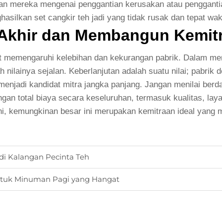
ijakan mereka mengenai penggantian kerusakan atau penggan
asilkan set cangkir teh jadi yang tidak rusak dan tepat wak
Akhir dan Membangun Kemit
pat memengaruhi kelebihan dan kekurangan pabrik. Dalam me
h nilainya sejalan. Keberlanjutan adalah suatu nilai; pabrik 
enjadi kandidat mitra jangka panjang. Jangan menilai berdas
n total biaya secara keseluruhan, termasuk kualitas, laya
ini, kemungkinan besar ini merupakan kemitraan ideal yang
di Kalangan Pecinta Teh
ntuk Minuman Pagi yang Hangat