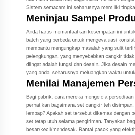
Sistem semacam ini seharusnya memiliki tingkat
Meninjau Sampel Produ
Anda harus memanfaatkan kesempatan ini untuk 
batch yang berbeda untuk mengevaluasi konsist
membantu mengungkap masalah yang sulit terlihat
pelengkungan, yang menyebabkan cangkir tidak d
diingat adalah fungsi dan desain. Jika desain m
yang andal seharusnya meluangkan waktu untuk 
Menilai Manajemen Per
Bagi pabrik, cara mereka mengelola persediaan
perhatikan bagaimana set cangkir teh disimpan.
lembap? Apakah set tersebut dikemas dengan be
set tetap utuh selama pengiriman. Tanyakan b
besar/kecil/mendesak. Rantai pasok yang efektif