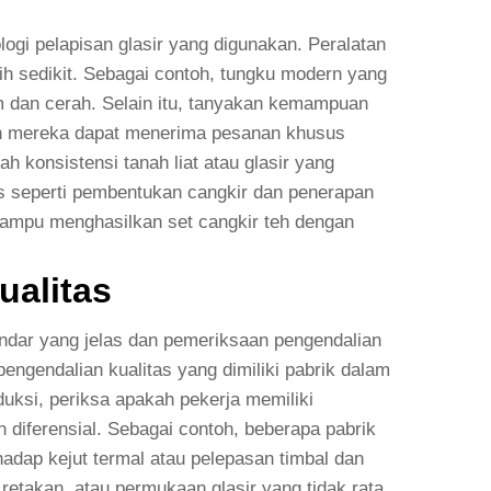
logi pelapisan glasir yang digunakan. Peralatan
ih sedikit. Sebagai contoh, tungku modern yang
dan cerah. Selain itu, tanyakan kemampuan
ah mereka dapat menerima pesanan khusus
konsistensi tanah liat atau glasir yang
s seperti pembentukan cangkir dan penerapan
 mampu menghasilkan set cangkir teh dengan
alitas
andar yang jelas dan pemeriksaan pengendalian
engendalian kualitas yang dimiliki pabrik dalam
duksi, periksa apakah pekerja memiliki
diferensial. Sebagai contoh, beberapa pabrik
hadap kejut termal atau pelepasan timbal dan
etakan, atau permukaan glasir yang tidak rata.