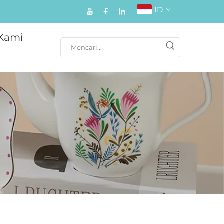
ID
Kami