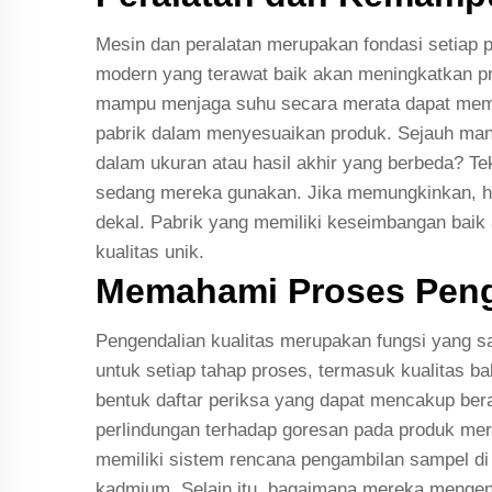
Mesin dan peralatan merupakan fondasi setiap pa
modern yang terawat baik akan meningkatkan pro
mampu menjaga suhu secara merata dapat memb
pabrik dalam menyesuaikan produk. Sejauh man
dalam ukuran atau hasil akhir yang berbeda? T
sedang mereka gunakan. Jika memungkinkan, had
dekal. Pabrik yang memiliki keseimbangan baik 
kualitas unik.
Memahami Proses Penge
Pengendalian kualitas merupakan fungsi yang sa
untuk setiap tahap proses, termasuk kualitas b
bentuk daftar periksa yang dapat mencakup bera
perlindungan terhadap goresan pada produk mere
memiliki sistem rencana pengambilan sampel di 
kadmium. Selain itu, bagaimana mereka mengenda