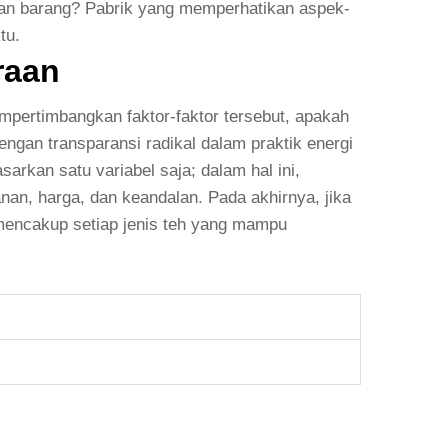
tian barang? Pabrik yang memperhatikan aspek-
tu.
raan
mpertimbangkan faktor-faktor tersebut, apakah
dengan transparansi radikal dalam praktik energi
arkan satu variabel saja; dalam hal ini,
nan, harga, dan keandalan. Pada akhirnya, jika
 mencakup setiap jenis teh yang mampu