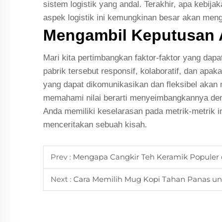
sistem logistik yang andal. Terakhir, apa keb
aspek logistik ini kemungkinan besar akan mengh
Mengambil Keputusan 
Mari kita pertimbangkan faktor-faktor yang da
pabrik tersebut responsif, kolaboratif, dan apaka
yang dapat dikomunikasikan dan fleksibel akan m
memahami nilai berarti menyeimbangkannya denga
Anda memiliki keselarasan pada metrik-metrik 
menceritakan sebuah kisah.
Prev :
Mengapa Cangkir Teh Keramik Populer 
Next :
Cara Memilih Mug Kopi Tahan Panas u