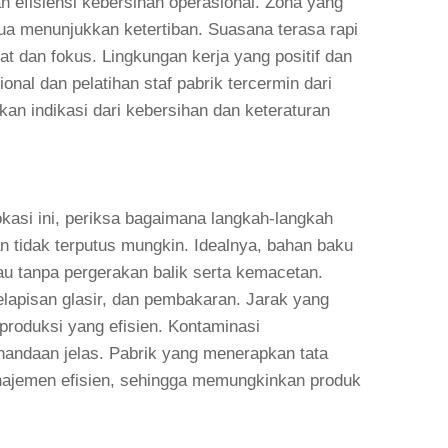
 efisiensi kebersihan operasional. Zona yang
ua menunjukkan ketertiban. Suasana terasa rapi
at dan fokus. Lingkungan kerja yang positif dan
al dan pelatihan staf pabrik tercermin dari
kan indikasi dari kebersihan dan keteraturan
okasi ini, periksa bagaimana langkah-langkah
dan tidak terputus mungkin. Idealnya, bahan baku
tau tanpa pergerakan balik serta kemacetan.
lapisan glasir, dan pembakaran. Jarak yang
produksi yang efisien. Kontaminasi
nandaan jelas. Pabrik yang menerapkan tata
najemen efisien, sehingga memungkinkan produk