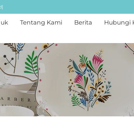
d]
duk
Tentang Kami
Berita
Hubungi 