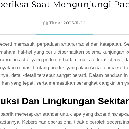
eriksa Saat Mengunjungi Pabr
Time : 2025-11-20
eperti memasuki perpaduan antara tradisi dan ketepatan. Seb
 memahami hal-hal yang perlu diperhatikan selama kunjungan
 manufaktur yang peduli terhadap kualitas, konsistensi, dan
ak informasi tentang produk yang akan Anda terima serta 
uknya, detail-detail tersebut sangat berarti. Dalam panduan 
n yang tepat, serta memastikan perangkat cangkir teh yang
oduksi Dan Lingkungan Sekita
n pabrik menetapkan standar untuk apa yang dapat diharapkan
piannya. Kebersihan operasional tidak diperoleh secara ins