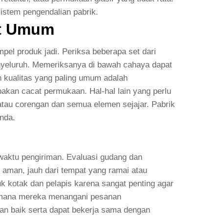
sistem pengendalian pabrik.
at Umum
el produk jadi. Periksa beberapa set dari
nyeluruh. Memeriksanya di bawah cahaya dapat
ah kualitas yang paling umum adalah
pakan cacat permukaan. Hal-hal lain yang perlu
 atau corengan dan semua elemen sejajar. Pabrik
nda.
waktu pengiriman. Evaluasi gudang dan
n aman, jauh dari tempat yang ramai atau
 kotak dan pelapis karena sangat penting agar
aimana mereka menangani pesanan
ngan baik serta dapat bekerja sama dengan