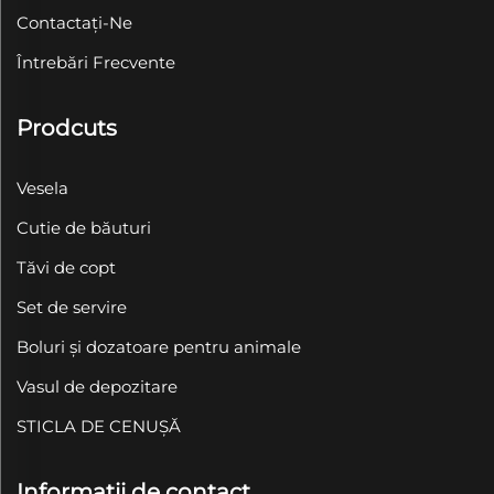
Contactați-Ne
Întrebări Frecvente
Prodcuts
Vesela
Cutie de băuturi
Tăvi de copt
Set de servire
Boluri și dozatoare pentru animale
Vasul de depozitare
STICLA DE CENUȘĂ
Informații de contact