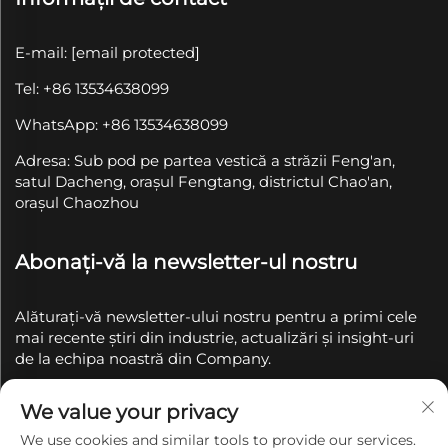
E-mail:
[email protected]
Tel: +86 13534638099
WhatsApp: +86 13534638099
Adresa: Sub pod pe partea vestică a străzii Feng'an,
satul Dacheng, orașul Fengtang, districtul Chao'an,
orașul Chaozhou
Abonați-vă la newsletter-ul nostru
Alăturați-vă newsletter-ului nostru pentru a primi cele
mai recente știri din industrie, actualizări și insight-uri
de la echipa noastră din Company.
We value your privacy
Abonează-te
We use cookies and similar tools to provide our services.