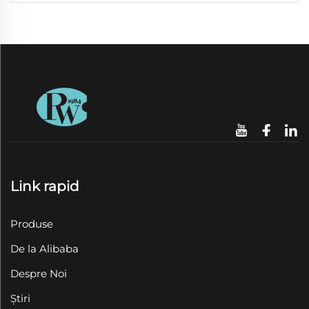
Link rapid
Produse
De la Alibaba
Despre Noi
Știri