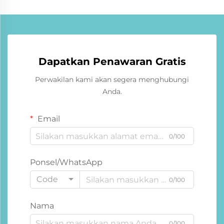
Dapatkan Penawaran Gratis
Perwakilan kami akan segera menghubungi
Anda.
Email
0/100
Ponsel/WhatsApp
Code
0/100
Nama
0/100