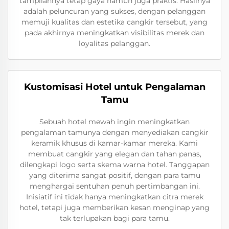
tampilannya tetap gaya namun juga praktis. Hasilnya
adalah peluncuran yang sukses, dengan pelanggan
memuji kualitas dan estetika cangkir tersebut, yang
pada akhirnya meningkatkan visibilitas merek dan
loyalitas pelanggan.
Kustomisasi Hotel untuk Pengalaman
Tamu
Sebuah hotel mewah ingin meningkatkan
pengalaman tamunya dengan menyediakan cangkir
keramik khusus di kamar-kamar mereka. Kami
membuat cangkir yang elegan dan tahan panas,
dilengkapi logo serta skema warna hotel. Tanggapan
yang diterima sangat positif, dengan para tamu
menghargai sentuhan penuh pertimbangan ini.
Inisiatif ini tidak hanya meningkatkan citra merek
hotel, tetapi juga memberikan kesan menginap yang
tak terlupakan bagi para tamu.