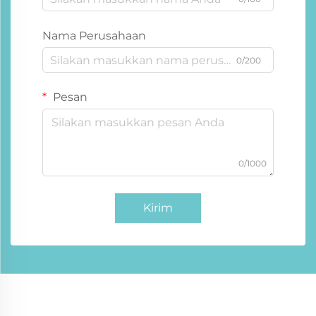
Nama Perusahaan
0/200
Pesan
0/1000
Kirim