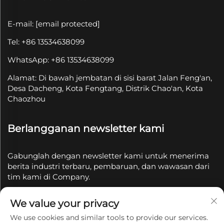
E-mail:
[email protected]
Tel: +86 13534638099
WhatsApp: +86 13534638099
Alamat: Di bawah jembatan di sisi barat Jalan Feng'an,
Desa Dacheng, Kota Fengtang, Distrik Chao'an, Kota
Chaozhou
Berlangganan newsletter kami
Gabunglah dengan newsletter kami untuk menerima
berita industri terbaru, pembaruan, dan wawasan dari
tim kami di Company.
We value your privacy
Berlangganan
We use cookies and similar tools to provide our services.