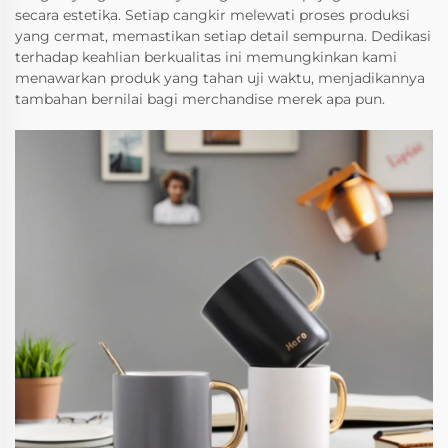
secara estetika. Setiap cangkir melewati proses produksi
yang cermat, memastikan setiap detail sempurna. Dedikasi
terhadap keahlian berkualitas ini memungkinkan kami
menawarkan produk yang tahan uji waktu, menjadikannya
tambahan bernilai bagi merchandise merek apa pun.