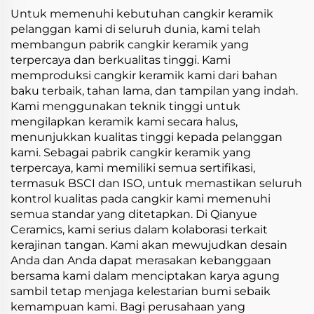
Luar Negeri
Untuk memenuhi kebutuhan cangkir keramik
pelanggan kami di seluruh dunia, kami telah
membangun pabrik cangkir keramik yang
terpercaya dan berkualitas tinggi. Kami
memproduksi cangkir keramik kami dari bahan
baku terbaik, tahan lama, dan tampilan yang indah.
Kami menggunakan teknik tinggi untuk
mengilapkan keramik kami secara halus,
menunjukkan kualitas tinggi kepada pelanggan
kami. Sebagai pabrik cangkir keramik yang
terpercaya, kami memiliki semua sertifikasi,
termasuk BSCI dan ISO, untuk memastikan seluruh
kontrol kualitas pada cangkir kami memenuhi
semua standar yang ditetapkan. Di Qianyue
Ceramics, kami serius dalam kolaborasi terkait
kerajinan tangan. Kami akan mewujudkan desain
Anda dan Anda dapat merasakan kebanggaan
bersama kami dalam menciptakan karya agung
sambil tetap menjaga kelestarian bumi sebaik
kemampuan kami. Bagi perusahaan yang