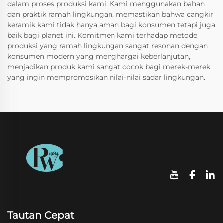
dalam proses produksi kami. Kami menggunakan bahan
dan praktik ramah lingkungan, memastikan bahwa cangkir
keramik kami tidak hanya aman bagi konsumen tetapi juga
baik bagi planet ini. Komitmen kami terhadap metode
produksi yang ramah lingkungan sangat resonan dengan
konsumen modern yang menghargai keberlanjutan,
menjadikan produk kami sangat cocok bagi merek-merek
yang ingin mempromosikan nilai-nilai sadar lingkungan.
Tautan Cepat