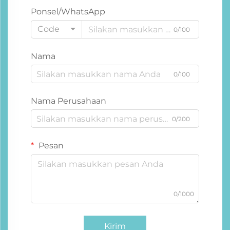
Ponsel/WhatsApp
Code
0/100
Nama
0/100
Nama Perusahaan
0/200
Pesan
0/1000
Kirim