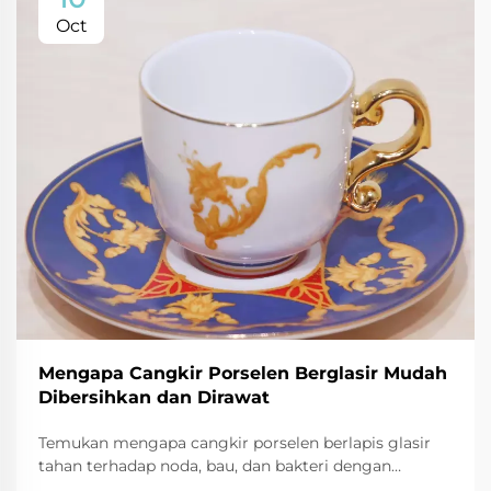
Oct
Mengapa Cangkir Porselen Berglasir Mudah
Dibersihkan dan Dirawat
Temukan mengapa cangkir porselen berlapis glasir
tahan terhadap noda, bau, dan bakteri dengan
pertumbuhan mikroba 87% lebih rendah. Pelajari trik