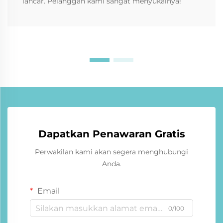
lancar. Pelanggan kami sangat menyukainya!
Dapatkan Penawaran Gratis
Perwakilan kami akan segera menghubungi
Anda.
Email
0/100