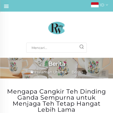
ID
Berita
Halaman Utama
>
Berita
Mengapa Cangkir Teh Dinding
Ganda Sempurna untuk
Menjaga Teh Tetap Hangat
Lebih Lama