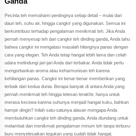
Ganda
Pecinta teh memahami pentingnya setiap detail – mulai dari
daun teh, suhu air, hingga cangkir yang digunakan. Semua ini
berkontribusi terhadap pengalaman menikmati teh. Jika Anda
pernah menyesap teh dari cangkir teh dinding ganda, Anda tahu
bahwa cangkir ini mengatasi masalah hilangnya panas dengan
cara yang elegan. Teh Anda tetap hangat lebih lama dan celah
udara melindungi jari-jari Anda dari terbakar. Anda tidak perlu
mengorbankan aroma atau keharmonisan teh karena
kehilangan panas. Cangkir ini benar-benar memberikan yang
terbaik dari kedua dunia. Berapa banyak di antara Anda yang
pernah menikmati teh hingga tetesan terakhir, hanya untuk
merasa kecewa karena suhunya menjadi hangat kuku, bahkan
hampir dingin? Inilah satu-satunya alasan mengapa Anda
membutuhkan cangkir teh dinding ganda. Anda diundang untuk
melambat dan menikmati pengalaman minum teh tanpa terburu-
buru menyelesaikan tegukan yang sudah tidak hangat.