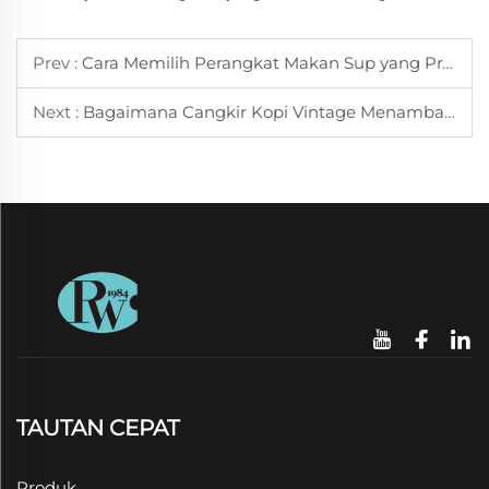
Prev :
Cara Memilih Perangkat Makan Sup yang Praktis dan Stylish untuk Penggunaan di Rumah
Next :
Bagaimana Cangkir Kopi Vintage Menambah Nuansa Nostalgia pada Rutinitas Minum Kopi Harian
TAUTAN CEPAT
Produk