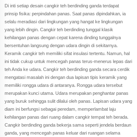
Di inti setiap desain cangkir teh berdinding ganda terdapat
prinsip fisika: perpindahan panas. Saat panas dipindahkan, ia
selalu meradiasi dari lingkungan yang hangat ke lingkungan
yang lebih dingin. Cangkir teh berdinding tunggal klasik
kehilangan panas dengan cepat karena dinding tunggalnya
bersentuhan langsung dengan udara dingin di sekitarnya.
Keramik cangkir teh memiliki sifat insulasi tertentu. Namun, hal
ini tidak cukup untuk mencegah panas terus-menerus lepas dari
teh Anda ke udara. Cangkir teh berdinding ganda secara cerdik
mengatasi masalah ini dengan dua lapisan tipis keramik yang
memiliki rongga udara di antaranya. Rongga udara tersebut
merupakan kunci utama. Udara merupakan penghantar panas
yang buruk sehingga sulit dilalui oleh panas. Lapisan udara yang
diam ini berfungsi sebagai peredam, memperlambat laju
kehilangan panas dari ruang dalam cangkir tempat teh berada.
Cangkir berdinding ganda bekerja sama seperti jendela berdaun
ganda, yang mencegah panas keluar dari ruangan selama