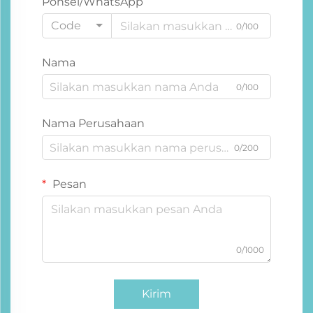
Ponsel/WhatsApp
Code
0/100
Nama
0/100
Nama Perusahaan
0/200
Pesan
0/1000
Kirim