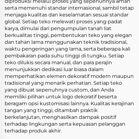
diproduksi melalui proses yang sepenuhnya aman
serta memenuhi standar internasional, sambil tetap
menjaga kualitas dan keselamatan sesuai standar
global. Setiap teko melewati proses yang padat
karya, dimulai dari pengumpulan tanah liat
berkualitas tinggi, pembentukan teko yang elegan
dan tahan lama menggunakan teknik tradisional,
waktu pengeringan yang lama, serta beberapa kali
pembakaran pada suhu tinggi di tungku. Setiap
teko dilukis secara manual, dan para perajin
menunjukkan dedikasi luar biasa dalam
memperhatikan elemen dekoratif modern maupun
tradisional yang menarik perhatian. Setiap teko
yang dibuat sepenuhnya custom, dan Anda
memiliki pilihan untuk logo dekoratif beserta
beragam opsi kustomisasi lainnya. Kualitas kerajinan
tangan yang tinggi, ditambah praktik
berkelanjutan, menghasilkan dampak positif
terhadap lingkungan serta kepuasan pelanggan
terhadap produk akhir.