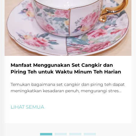
Manfaat Menggunakan Set Cangkir dan
Piring Teh untuk Waktu Minum Teh Harian
Temukan bagaimana set cangkir dan piring teh dapat
meningkatkan kesadaran penuh, mengurangi stres
hingga 30%, serta memperkaya waktu minum teh
harian melalui fokus indrawi dan ritual. Mulai rutinitas
LIHAT SEMUA
menenangkan Anda hari ini.