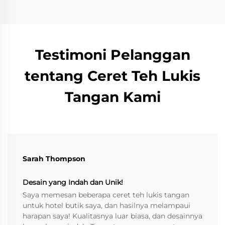
Testimoni Pelanggan
tentang Ceret Teh Lukis
Tangan Kami
Sarah Thompson
Desain yang Indah dan Unik!
Saya memesan beberapa ceret teh lukis tangan
untuk hotel butik saya, dan hasilnya melampaui
harapan saya! Kualitasnya luar biasa, dan desainnya