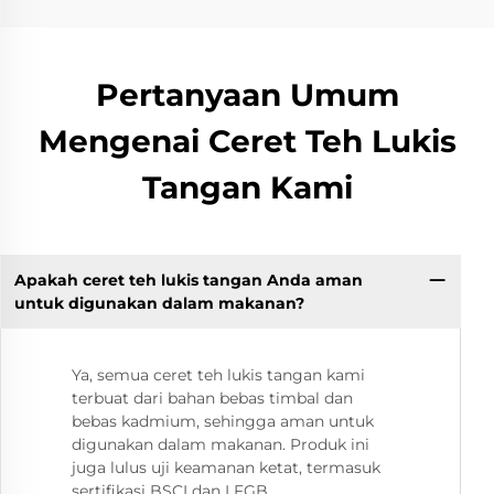
Pertanyaan Umum
Mengenai Ceret Teh Lukis
Tangan Kami
Apakah ceret teh lukis tangan Anda aman
untuk digunakan dalam makanan?
Ya, semua ceret teh lukis tangan kami
terbuat dari bahan bebas timbal dan
bebas kadmium, sehingga aman untuk
digunakan dalam makanan. Produk ini
juga lulus uji keamanan ketat, termasuk
sertifikasi BSCI dan LFGB.