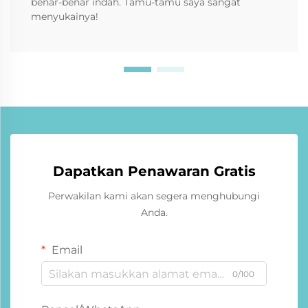
benar-benar indah. Tamu-tamu saya sangat
menyukainya!
Dapatkan Penawaran Gratis
Perwakilan kami akan segera menghubungi
Anda.
Email
0/100