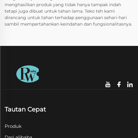
menghasilkan produk yang tidak hanya tampak indah
tetapi juga dibuat untuk tahan lama. Teko teh kami
dirancang untuk tahan terhadap penggunaan sehari-hari
sambil mempertahankan keindahan dan fungsionalitasnya.
Tautan Cepat
Produk
Dari alibaba