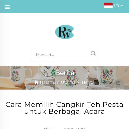
ID
Berita
Halaman Utama
>
Berita
Cara Memilih Cangkir Teh Pesta
untuk Berbagai Acara