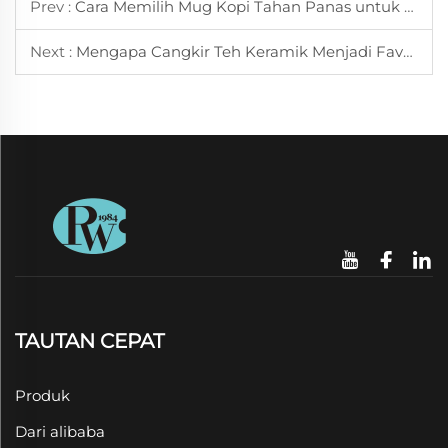
Prev :
Cara Memilih Mug Kopi Tahan Panas untuk Minuman Pagi yang Hangat
Next :
Mengapa Cangkir Teh Keramik Menjadi Favorit di Kalangan Pecinta Teh Tradisional
TAUTAN CEPAT
Produk
Dari alibaba