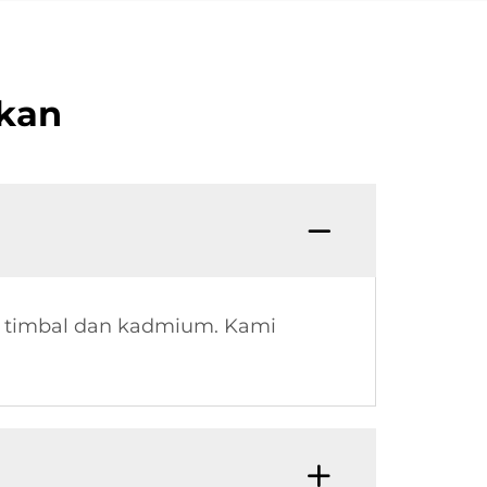
ukan
as timbal dan kadmium. Kami