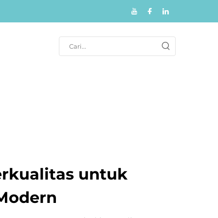
erkualitas untuk
Modern