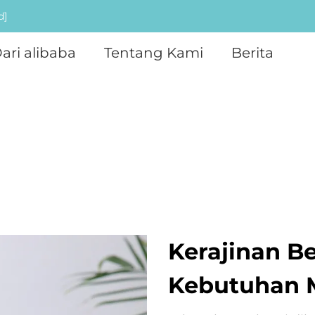
d]
ari alibaba
Tentang Kami
Berita
Kerajinan B
Kebutuhan 