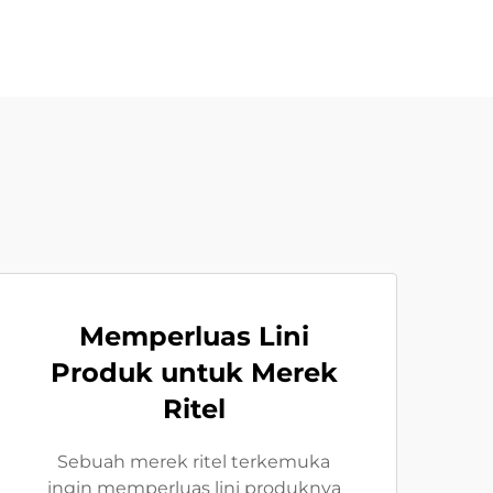
Memperluas Lini
Produk untuk Merek
Ritel
Sebuah merek ritel terkemuka
ingin memperluas lini produknya