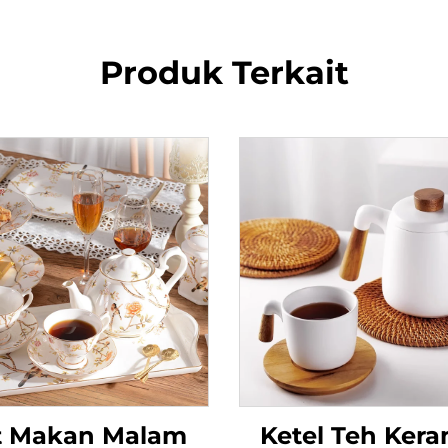
Produk Terkait
t Makan Malam
Ketel Teh Kera