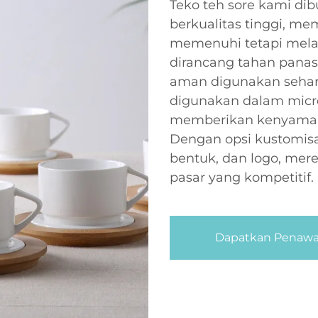
Teko teh sore kami dib
berkualitas tinggi, me
memenuhi tetapi mela
dirancang tahan panas
aman digunakan sehari-
digunakan dalam micro
memberikan kenyaman
Dengan opsi kustomisa
bentuk, dan logo, mer
pasar yang kompetitif.
Dapatkan Penawa