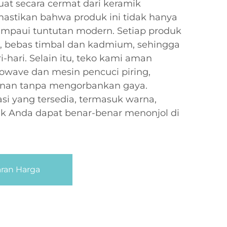
uat secara cermat dari keramik
mastikan bahwa produk ini tidak hanya
mpaui tuntutan modern. Setiap produk
, bebas timbal dan kadmium, sehingga
hari. Selain itu, teko kami aman
wave dan mesin pencuci piring,
an tanpa mengorbankan gaya.
si yang tersedia, termasuk warna,
ek Anda dapat benar-benar menonjol di
ran Harga