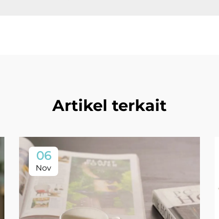
Artikel terkait
06
Nov