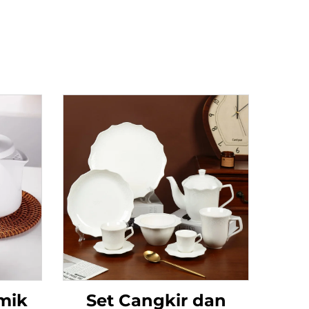
mik
Set Cangkir dan