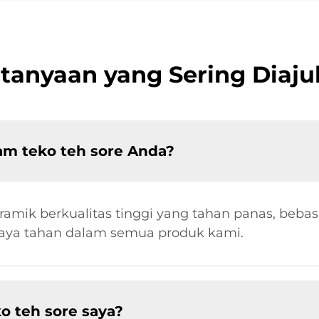
tanyaan yang Sering Diaj
am teko teh sore Anda?
keramik berkualitas tinggi yang tahan panas, beb
a tahan dalam semua produk kami.
o teh sore saya?