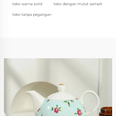
teko warna solid
teko dengan mulut sempit
teko tanpa pegangan