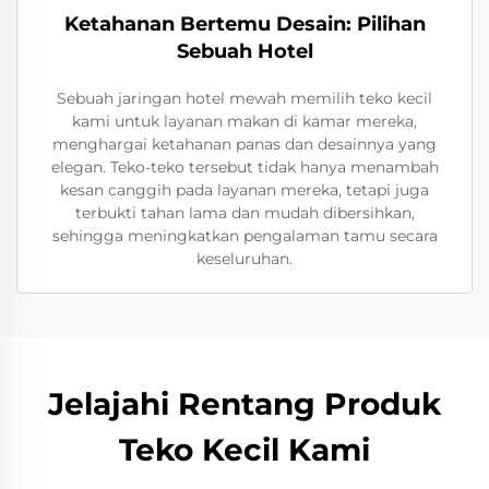
Ketahanan Bertemu Desain: Pilihan
Sebuah Hotel
Sebuah jaringan hotel mewah memilih teko kecil
kami untuk layanan makan di kamar mereka,
menghargai ketahanan panas dan desainnya yang
elegan. Teko-teko tersebut tidak hanya menambah
kesan canggih pada layanan mereka, tetapi juga
terbukti tahan lama dan mudah dibersihkan,
sehingga meningkatkan pengalaman tamu secara
keseluruhan.
Jelajahi Rentang Produk
Teko Kecil Kami