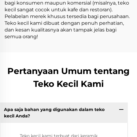
bagi konsumen maupun komersial (misalnya, teko
kecil sangat cocok untuk kafe dan restoran).
Pelabelan merek khusus tersedia bagi perusahaan.
Teko kecil kami dibuat dengan penuh perhatian,
dan kesan kualitasnya akan tampak jelas bagi
semua orang!
Pertanyaan Umum tentang
Teko Kecil Kami
Apa saja bahan yang digunakan dalam teko
kecil Anda?
Teko kecil kami terbuat dari keramik