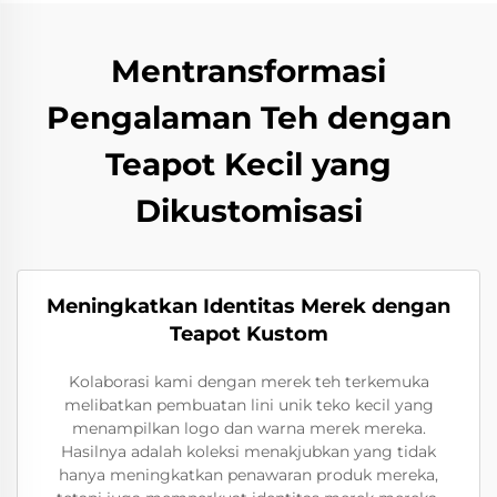
Mentransformasi
Pengalaman Teh dengan
Teapot Kecil yang
Dikustomisasi
Meningkatkan Identitas Merek dengan
Teapot Kustom
Kolaborasi kami dengan merek teh terkemuka
melibatkan pembuatan lini unik teko kecil yang
menampilkan logo dan warna merek mereka.
Hasilnya adalah koleksi menakjubkan yang tidak
hanya meningkatkan penawaran produk mereka,