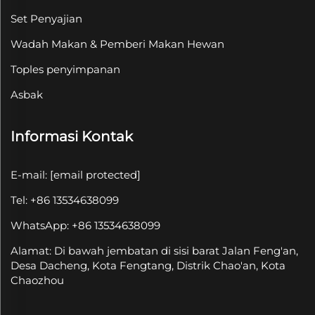
Set Penyajian
Wadah Makan & Pemberi Makan Hewan
Toples penyimpanan
Asbak
Informasi Kontak
E-mail:
[email protected]
Tel: +86 13534638099
WhatsApp: +86 13534638099
Alamat: Di bawah jembatan di sisi barat Jalan Feng'an,
Desa Dacheng, Kota Fengtang, Distrik Chao'an, Kota
Chaozhou