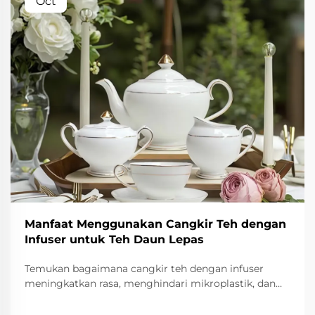
Oct
Manfaat Menggunakan Cangkir Teh dengan
Infuser untuk Teh Daun Lepas
Temukan bagaimana cangkir teh dengan infuser
meningkatkan rasa, menghindari mikroplastik, dan
menghemat uang. Ekstrak lebih banyak antioksidan,
kurangi limbah, dan nikmati seduhan yang dapat