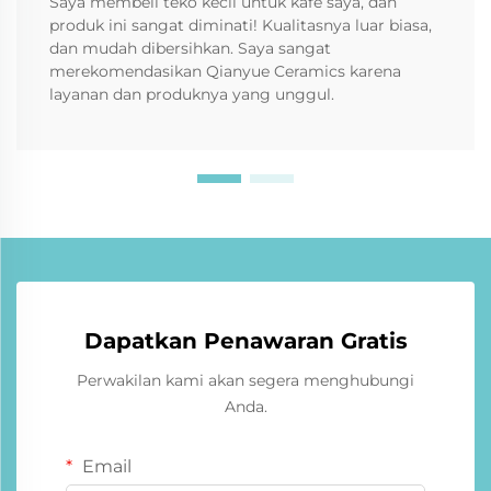
Saya membeli teko kecil untuk kafe saya, dan
produk ini sangat diminati! Kualitasnya luar biasa,
dan mudah dibersihkan. Saya sangat
merekomendasikan Qianyue Ceramics karena
layanan dan produknya yang unggul.
Dapatkan Penawaran Gratis
Perwakilan kami akan segera menghubungi
Anda.
Email