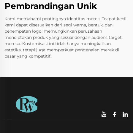
Pembrandingan Unik
Kami memahami pentingnya identitas merek. Teapot kecil
kami dapat disesuaikan dari segi warna, bentuk, dan
penempatan logo, memungkinkan perusahaan
menciptakan produk yang sesuai dengan audiens target
mereka. Kustomisasi ini tidak hanya meningkatkan
estetika, tetapi juga memperkuat pengenalan merek di
pasar yang kompetitif.