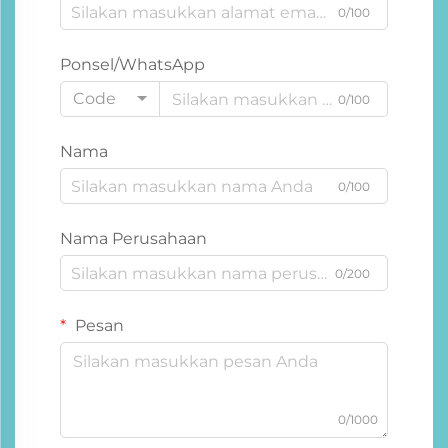
0/100
Ponsel/WhatsApp
Code
0/100
Nama
0/100
Nama Perusahaan
0/200
Pesan
0/1000