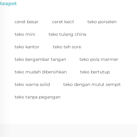
teapot
ceret besar
ceret kecil
teko porselen
teko mini
teko tulang china
teko kantor
teko teh sore
teko bergambar tangan
teko pola marmer
teko mudah dibersihkan
teko bertutup
teko warna solid
teko dengan mulut sempit
teko tanpa pegangan