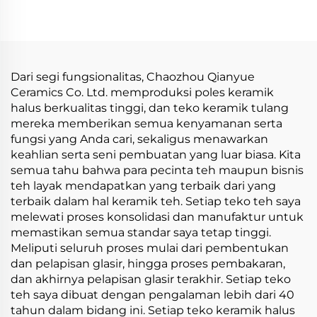
Pegangan Kayu Ketel
Penyaring Set Kopi
Teh Dapur untuk
untuk Hadiah
Restoran Tempat
Minum
Dari segi fungsionalitas, Chaozhou Qianyue
Ceramics Co. Ltd. memproduksi poles keramik
halus berkualitas tinggi, dan teko keramik tulang
mereka memberikan semua kenyamanan serta
fungsi yang Anda cari, sekaligus menawarkan
keahlian serta seni pembuatan yang luar biasa. Kita
semua tahu bahwa para pecinta teh maupun bisnis
teh layak mendapatkan yang terbaik dari yang
terbaik dalam hal keramik teh. Setiap teko teh saya
melewati proses konsolidasi dan manufaktur untuk
memastikan semua standar saya tetap tinggi.
Meliputi seluruh proses mulai dari pembentukan
dan pelapisan glasir, hingga proses pembakaran,
dan akhirnya pelapisan glasir terakhir. Setiap teko
teh saya dibuat dengan pengalaman lebih dari 40
tahun dalam bidang ini. Setiap teko keramik halus