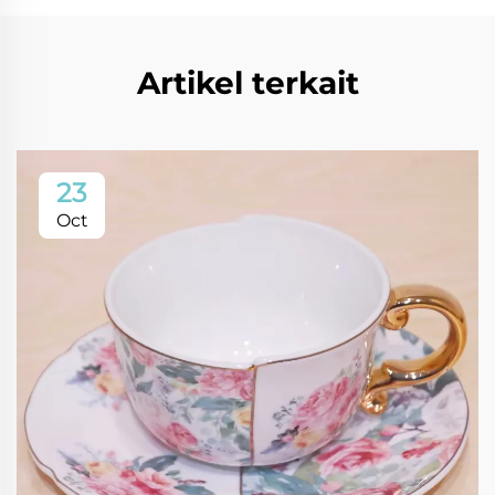
Artikel terkait
23
Oct