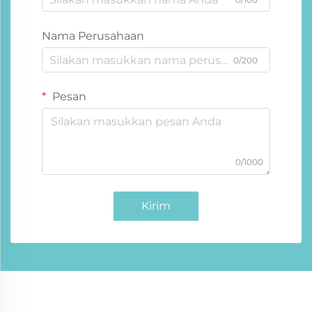
Nama Perusahaan
0/200
Pesan
0/1000
Kirim