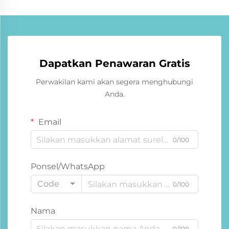
Dapatkan Penawaran Gratis
Perwakilan kami akan segera menghubungi
Anda.
Email
0/100
Ponsel/WhatsApp
Code
0/100
Nama
0/100