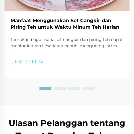
Manfaat Menggunakan Set Cangkir dan
Piring Teh untuk Waktu Minum Teh Harian
Temukan bagaimana set cangkir dan piring teh dapat
meningkatkan kesadaran penuh, mengurangi stres
hingga 30%, serta memperkaya waktu minum teh
harian melalui fokus indrawi dan ritual. Mulai rutinitas
LIHAT SEMUA
menenangkan Anda hari ini.
Ulasan Pelanggan tentang