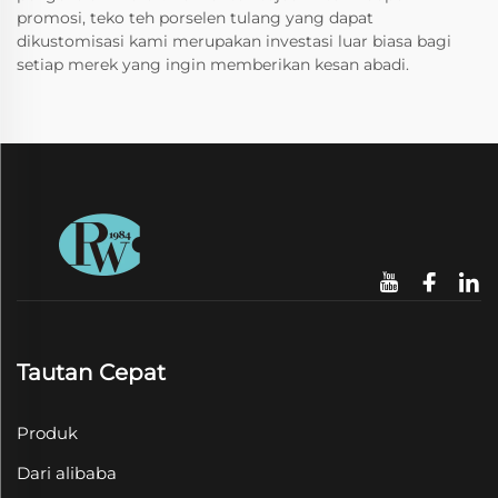
promosi, teko teh porselen tulang yang dapat
dikustomisasi kami merupakan investasi luar biasa bagi
setiap merek yang ingin memberikan kesan abadi.
Tautan Cepat
Produk
Dari alibaba