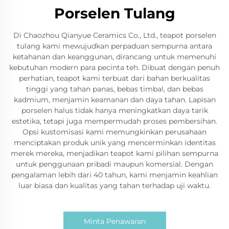
Porselen Tulang
Di Chaozhou Qianyue Ceramics Co., Ltd., teapot porselen
tulang kami mewujudkan perpaduan sempurna antara
ketahanan dan keanggunan, dirancang untuk memenuhi
kebutuhan modern para pecinta teh. Dibuat dengan penuh
perhatian, teapot kami terbuat dari bahan berkualitas
tinggi yang tahan panas, bebas timbal, dan bebas
kadmium, menjamin keamanan dan daya tahan. Lapisan
porselen halus tidak hanya meningkatkan daya tarik
estetika, tetapi juga mempermudah proses pembersihan.
Opsi kustomisasi kami memungkinkan perusahaan
menciptakan produk unik yang mencerminkan identitas
merek mereka, menjadikan teapot kami pilihan sempurna
untuk penggunaan pribadi maupun komersial. Dengan
pengalaman lebih dari 40 tahun, kami menjamin keahlian
luar biasa dan kualitas yang tahan terhadap uji waktu.
Minta Penawaran