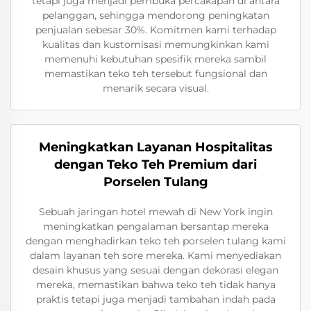
tetapi juga menjadi pembuka percakapan di antara
pelanggan, sehingga mendorong peningkatan
penjualan sebesar 30%. Komitmen kami terhadap
kualitas dan kustomisasi memungkinkan kami
memenuhi kebutuhan spesifik mereka sambil
memastikan teko teh tersebut fungsional dan
menarik secara visual.
Meningkatkan Layanan Hospitalitas
dengan Teko Teh Premium dari
Porselen Tulang
Sebuah jaringan hotel mewah di New York ingin
meningkatkan pengalaman bersantap mereka
dengan menghadirkan teko teh porselen tulang kami
dalam layanan teh sore mereka. Kami menyediakan
desain khusus yang sesuai dengan dekorasi elegan
mereka, memastikan bahwa teko teh tidak hanya
praktis tetapi juga menjadi tambahan indah pada