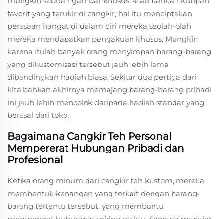
mungkin sebuah gambar khusus, atau bahkan kutipan
favorit yang terukir di cangkir, hal itu menciptakan
perasaan hangat di dalam diri mereka seolah-olah
mereka mendapatkan pengakuan khusus. Mungkin
karena itulah banyak orang menyimpan barang-barang
yang dikustomisasi tersebut jauh lebih lama
dibandingkan hadiah biasa. Sekitar dua pertiga dari
kita bahkan akhirnya memajang barang-barang pribadi
ini jauh lebih mencolok daripada hadiah standar yang
berasal dari toko.
Bagaimana Cangkir Teh Personal
Mempererat Hubungan Pribadi dan
Profesional
Ketika orang minum dari cangkir teh kustom, mereka
membentuk kenangan yang terkait dengan barang-
barang tertentu tersebut, yang membantu
mempererat hubungan seiring waktu. Seorang manajer