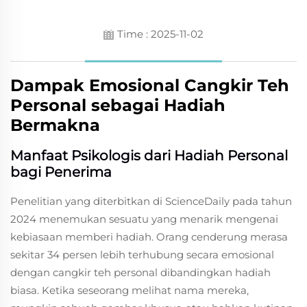
Time : 2025-11-02
Dampak Emosional Cangkir Teh
Personal sebagai Hadiah
Bermakna
Manfaat Psikologis dari Hadiah Personal
bagi Penerima
Penelitian yang diterbitkan di ScienceDaily pada tahun
2024 menemukan sesuatu yang menarik mengenai
kebiasaan memberi hadiah. Orang cenderung merasa
sekitar 34 persen lebih terhubung secara emosional
dengan cangkir teh personal dibandingkan hadiah
biasa. Ketika seseorang melihat nama mereka,