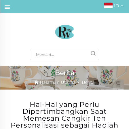
ID
Berita
Halaman Utama
>
Berita
Hal-Hal yang Perlu
Dipertimbangkan Saat
Memesan Cangkir Teh
Personalisasi sebagai Hadiah