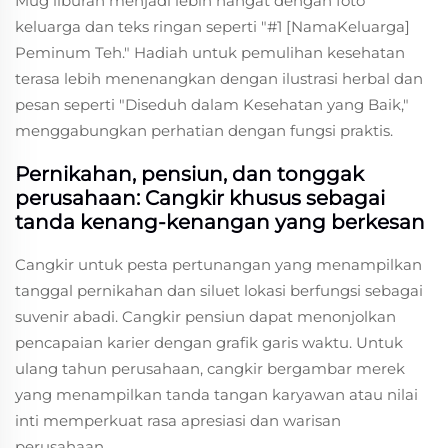
Mug liburan menjadi lebih hangat dengan foto
keluarga dan teks ringan seperti "#1 [NamaKeluarga]
Peminum Teh." Hadiah untuk pemulihan kesehatan
terasa lebih menenangkan dengan ilustrasi herbal dan
pesan seperti "Diseduh dalam Kesehatan yang Baik,"
menggabungkan perhatian dengan fungsi praktis.
Pernikahan, pensiun, dan tonggak
perusahaan: Cangkir khusus sebagai
tanda kenang-kenangan yang berkesan
Cangkir untuk pesta pertunangan yang menampilkan
tanggal pernikahan dan siluet lokasi berfungsi sebagai
suvenir abadi. Cangkir pensiun dapat menonjolkan
pencapaian karier dengan grafik garis waktu. Untuk
ulang tahun perusahaan, cangkir bergambar merek
yang menampilkan tanda tangan karyawan atau nilai
inti memperkuat rasa apresiasi dan warisan
perusahaan.