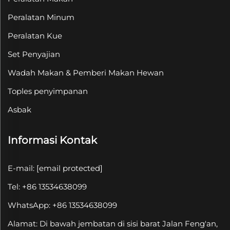
Peralatan Minum
Peralatan Kue
Set Penyajian
Wadah Makan & Pemberi Makan Hewan
Toples penyimpanan
Asbak
Informasi Kontak
E-mail:
[email protected]
Tel: +86 13534638099
WhatsApp: +86 13534638099
Alamat: Di bawah jembatan di sisi barat Jalan Feng'an,