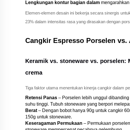
Lengkungan kontur bagian dalam
mengarahkan a
Elemen-elemen desain ini bekerja secara sinergis un
23% dalam intensitas rasa yang dirasakan dengan pors
Cangkir Espresso Porselen vs. 
Keramik vs. stoneware vs. porselen:
crema
Tiga faktor utama menentukan kinerja cangkir dalam p
Retensi Panas
– Porselen lebih unggul dibanding
suhu tinggi. Tubuh stoneware yang berpori melep
Berat
– Dengan bobot hanya 90g untuk cangkir 60m
150g untuk stoneware.
Keseragaman Permukaan
– Permukaan porselen 
stoneware mempercepat pecahnya gelembung.