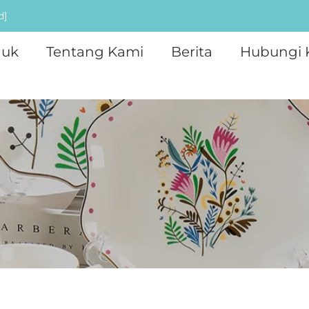
d]
duk
Tentang Kami
Berita
Hubungi 