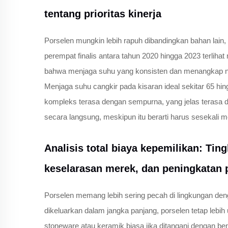
tentang prioritas kinerja
Porselen mungkin lebih rapuh dibandingkan bahan lain, t
perempat finalis antara tahun 2020 hingga 2023 terliha
bahwa menjaga suhu yang konsisten dan menangkap nuan
Menjaga suhu cangkir pada kisaran ideal sekitar 65 
kompleks terasa dengan sempurna, yang jelas terasa d
secara langsung, meskipun itu berarti harus sesekali 
Analisis total biaya kepemilikan: Tin
keselarasan merek, dan peningkatan 
Porselen memang lebih sering pecah di lingkungan dengan
dikeluarkan dalam jangka panjang, porselen tetap lebih
stoneware atau keramik biasa jika ditangani dengan bena