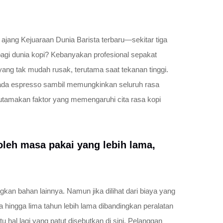
n ajang Kejuaraan Dunia Barista terbaru—sekitar tiga
 bagi dunia kopi? Kebanyakan profesional sepakat
ang tak mudah rusak, terutama saat tekanan tinggi.
pada espresso sambil memungkinkan seluruh rasa
gutamakan faktor yang memengaruhi cita rasa kopi
 oleh masa pakai yang lebih lama,
ngkan bahan lainnya. Namun jika dilihat dari biaya yang
a hingga lima tahun lebih lama dibandingkan peralatan
 hal lagi yang patut disebutkan di sini. Pelanggan