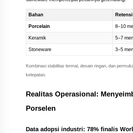
Bahan
Retensi
Porcelain
8–10 me
Keramik
5–7 men
Stoneware
3–5 men
Kombinasi stabilitas termal, desain ringan, dan permu
ketepatan.
Realitas Operasional: Menyeim
Porselen
Data adopsi industri: 78% finalis W