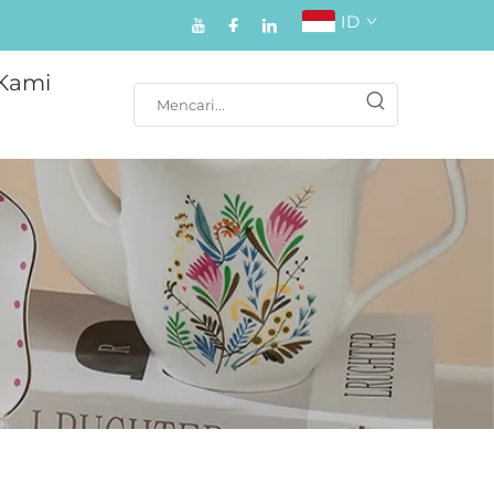
ID
Kami