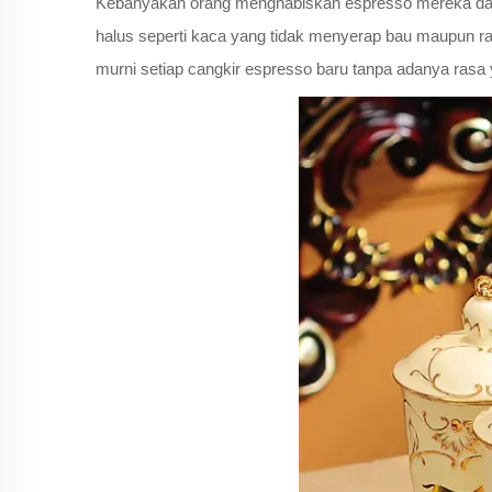
Kebanyakan orang menghabiskan espresso mereka dalam 
halus seperti kaca yang tidak menyerap bau maupun r
murni setiap cangkir espresso baru tanpa adanya rasa