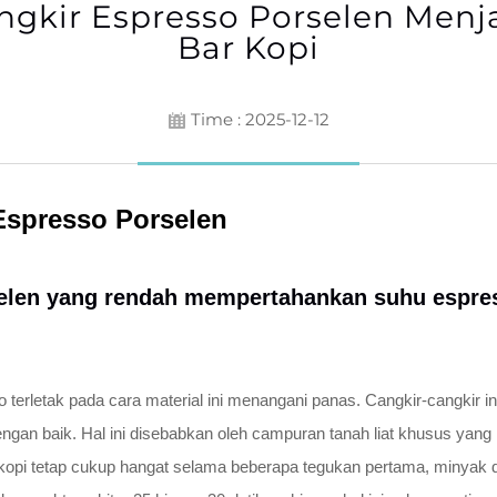
kir Espresso Porselen Menjad
Bar Kopi
Time : 2025-12-12
Espresso Porselen
elen yang rendah mempertahankan suhu espres
erletak pada cara material ini menangani panas. Cangkir-cangkir ini
ngan baik. Hal ini disebabkan oleh campuran tanah liat khusus yan
ika kopi tetap cukup hangat selama beberapa tegukan pertama, minyak d