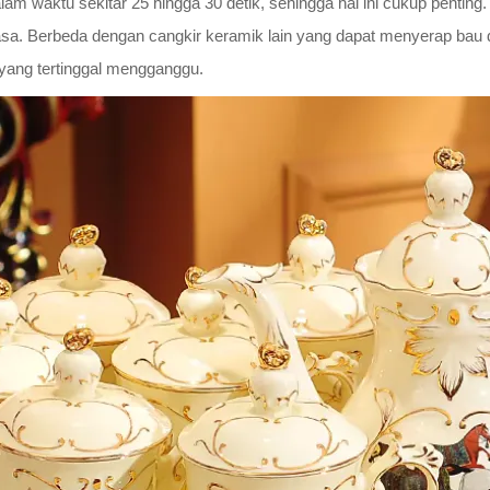
waktu sekitar 25 hingga 30 detik, sehingga hal ini cukup penting.
asa. Berbeda dengan cangkir keramik lain yang dapat menyerap bau
 yang tertinggal mengganggu.