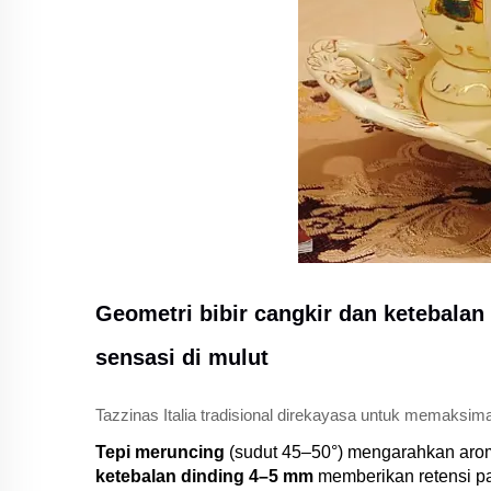
Geometri bibir cangkir dan ketebala
sensasi di mulut
Tazzinas Italia tradisional direkayasa untuk memaksima
Tepi meruncing
(sudut 45–50°) mengarahkan arom
ketebalan dinding 4–5 mm
memberikan retensi pa