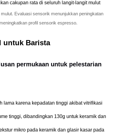
n cakupan rata di seluruh langit-langit mulut
 mulut. Evaluasi sensorik menunjukkan peningkatan
eningkatkan profil sensorik espresso.
 untuk Barista
lusan permukaan untuk pelestarian
ama karena kepadatan tinggi akibat vitrifikasi
ume tinggi, dibandingkan 130g untuk keramik dan
ekstur mikro pada keramik dan glasir kasar pada