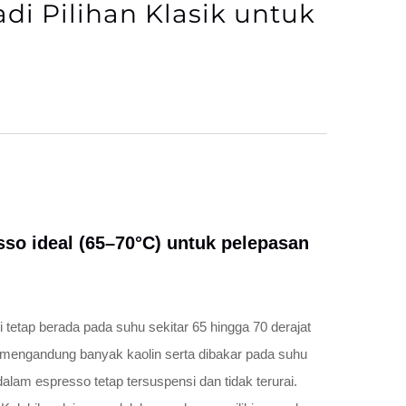
i Pilihan Klasik untuk
so ideal (65–70°C) untuk pelepasan
 tetap berada pada suhu sekitar 65 hingga 70 derajat
g mengandung banyak kaolin serta dibakar pada suhu
alam espresso tetap tersuspensi dan tidak terurai.