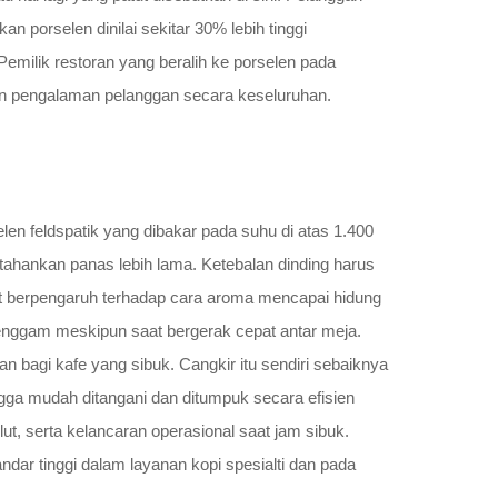
 porselen dinilai sekitar 30% lebih tinggi
emilik restoran yang beralih ke porselen pada
an pengalaman pelanggan secara keseluruhan.
en feldspatik yang dibakar pada suhu di atas 1.400
ahankan panas lebih lama. Ketebalan dinding harus
ngat berpengaruh terhadap cara aroma mencapai hidung
enggam meskipun saat bergerak cepat antar meja.
 bagi kafe yang sibuk. Cangkir itu sendiri sebaiknya
ingga mudah ditangani dan ditumpuk secara efisien
ut, serta kelancaran operasional saat jam sibuk.
dar tinggi dalam layanan kopi spesialti dan pada