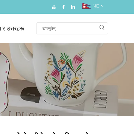
NE
न र उत्तरहरू