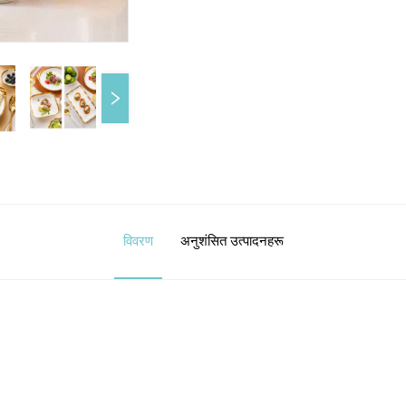
विवरण
अनुशंसित उत्पादनहरू