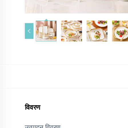
विवरण
उत्पादन विवरण