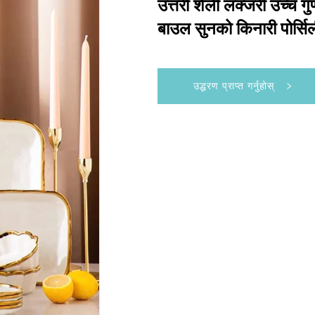
उत्तरी शैली लक्जरी उच्च ग
बाउल सुनको किनारी पोर्सि
उद्धरण प्राप्त गर्नुहोस्