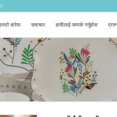
d]
हाम्रो बारेमा
समाचार
हामीलाई सम्पर्क गर्नुहोस
प्रश्