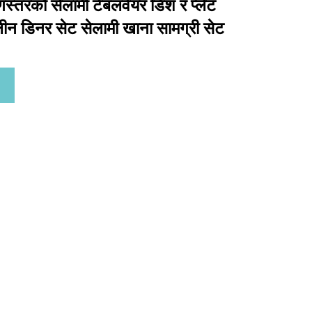
ुणस्तरको सेलामी टेबलवेयर डिश र प्लेट
लीन डिनर सेट सेलामी खाना सामग्री सेट