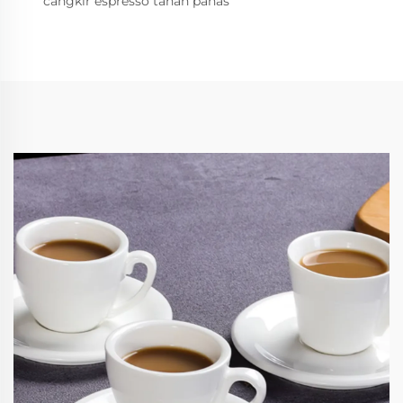
cangkir espresso tahan panas