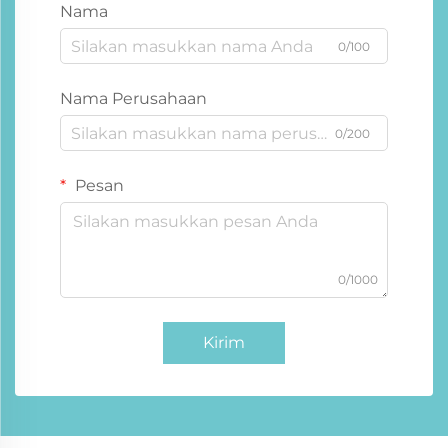
Nama
0/100
Nama Perusahaan
0/200
Pesan
0/1000
Kirim