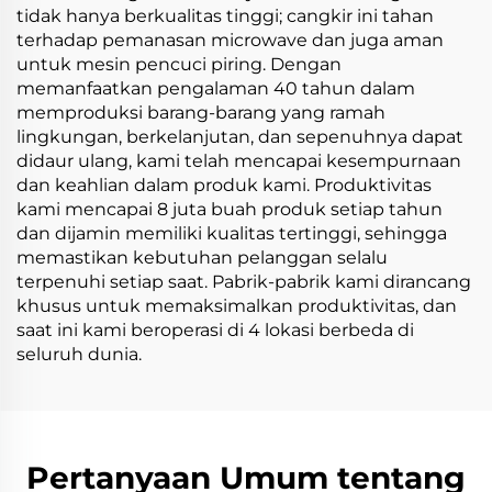
tidak hanya berkualitas tinggi; cangkir ini tahan
terhadap pemanasan microwave dan juga aman
untuk mesin pencuci piring. Dengan
memanfaatkan pengalaman 40 tahun dalam
memproduksi barang-barang yang ramah
lingkungan, berkelanjutan, dan sepenuhnya dapat
didaur ulang, kami telah mencapai kesempurnaan
dan keahlian dalam produk kami. Produktivitas
kami mencapai 8 juta buah produk setiap tahun
dan dijamin memiliki kualitas tertinggi, sehingga
memastikan kebutuhan pelanggan selalu
terpenuhi setiap saat. Pabrik-pabrik kami dirancang
khusus untuk memaksimalkan produktivitas, dan
saat ini kami beroperasi di 4 lokasi berbeda di
seluruh dunia.
Pertanyaan Umum tentang