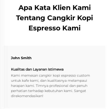
Apa Kata Klien Kami
Tentang Cangkir Kopi
Espresso Kami
John Smith
Kualitas dan Layanan Istimewa
Kami memesan cangkir kopi espresso custom
untuk kafe kami, dan kualitasnya melampaui
harapan kami. Timnya profesional dan penuh
perhatian terhadap kebutuhan kami. Sangat
direkomendasikan!