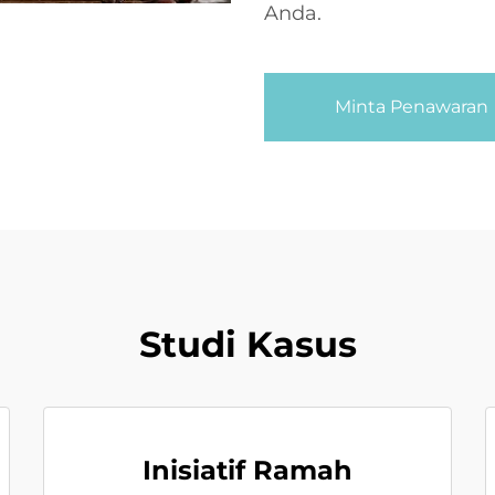
Anda.
Minta Penawaran
Studi Kasus
Inisiatif Ramah