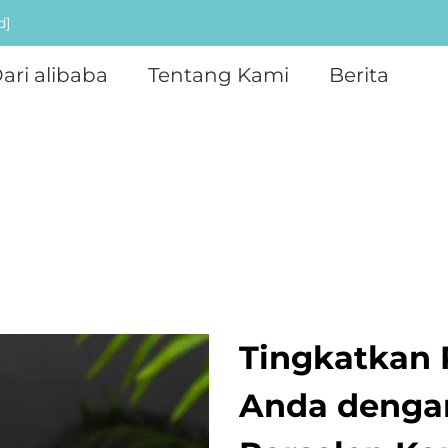
d]
ari alibaba
Tentang Kami
Berita
Tingkatkan
Anda dengan