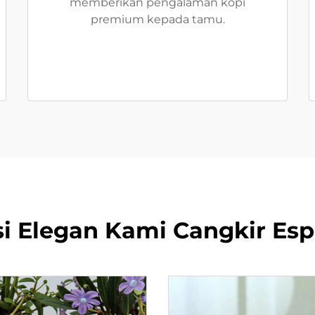
memberikan pengalaman kopi
premium kepada tamu.
si Elegan Kami Cangkir Es