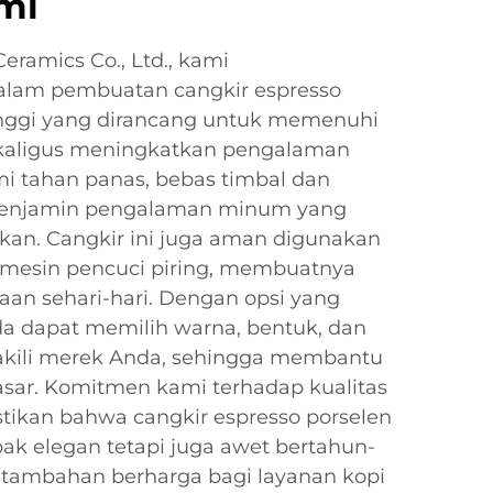
mi
ramics Co., Ltd., kami
alam pembuatan cangkir espresso
tinggi yang dirancang untuk memenuhi
kaligus meningkatkan pengalaman
mi tahan panas, bebas timbal dan
enjamin pengalaman minum yang
n. Cangkir ini juga aman digunakan
mesin pencuci piring, membuatnya
aan sehari-hari. Dengan opsi yang
da dapat memilih warna, bentuk, dan
akili merek Anda, sehingga membantu
asar. Komitmen kami terhadap kualitas
ikan bahwa cangkir espresso porselen
ak elegan tetapi juga awet bertahun-
 tambahan berharga bagi layanan kopi