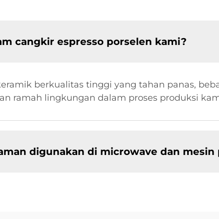
m cangkir espresso porselen kami?
keramik berkualitas tinggi yang tahan panas, be
 ramah lingkungan dalam proses produksi kam
aman digunakan di microwave dan mesin 