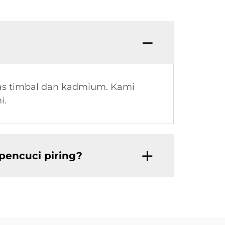
bas timbal dan kadmium. Kami
i.
pencuci piring?