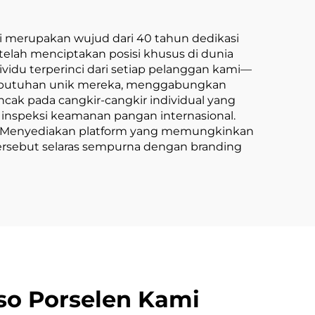
iah
i merupakan wujud dari 40 tahun dedikasi
 telah menciptakan posisi khusus di dunia
idu terperinci dari setiap pelanggan kami—
kebutuhan unik mereka, menggabungkan
ncak pada cangkir-cangkir individual yang
k inspeksi keamanan pangan internasional.
so. Menyediakan platform yang memungkinkan
ersebut selaras sempurna dengan branding
so Porselen Kami