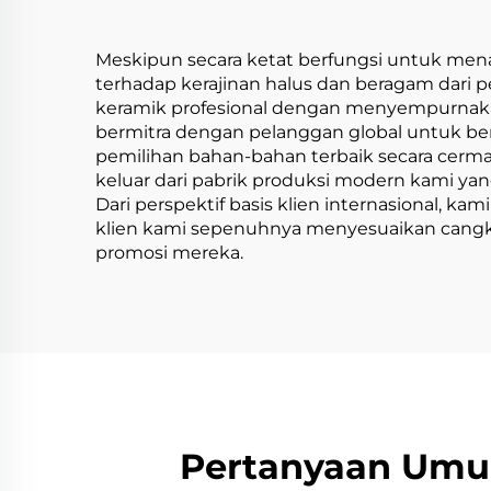
Ge
Meskipun secara ketat berfungsi untuk mena
terhadap kerajinan halus dan beragam dari p
keramik profesional dengan menyempurnakan
bermitra dengan pelanggan global untuk 
pemilihan bahan-bahan terbaik secara cermat
keluar dari pabrik produksi modern kami yang
Dari perspektif basis klien internasional
klien kami sepenuhnya menyesuaikan cangki
promosi mereka.
Pertanyaan Umum