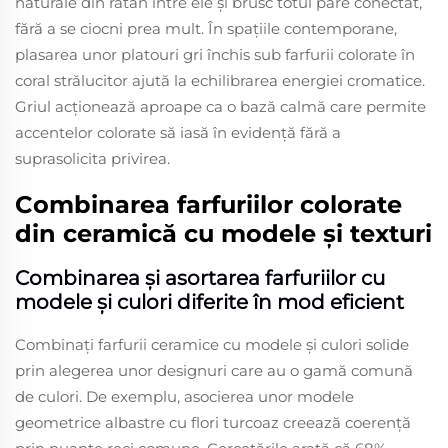
naturale din ratan între ele și brusc totul pare conectat,
fără a se ciocni prea mult. În spațiile contemporane,
plasarea unor platouri gri închis sub farfurii colorate în
coral strălucitor ajută la echilibrarea energiei cromatice.
Griul acționează aproape ca o bază calmă care permite
accentelor colorate să iasă în evidență fără a
suprasolicita privirea.
Combinarea farfuriilor colorate
din ceramică cu modele și texturi
Combinarea și asortarea farfuriilor cu
modele și culori diferite în mod eficient
Combinați farfurii ceramice cu modele și culori solide
prin alegerea unor designuri care au o gamă comună
de culori. De exemplu, asocierea unor modele
geometrice albastre cu flori turcoaz creează coerență