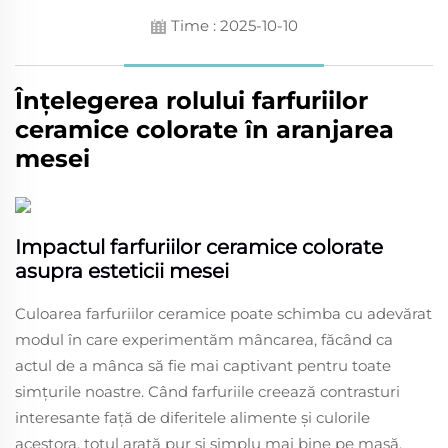
Time : 2025-10-10
Înțelegerea rolului farfuriilor
ceramice colorate în aranjarea
mesei
Impactul farfuriilor ceramice colorate
asupra esteticii mesei
Culoarea farfuriilor ceramice poate schimba cu adevărat
modul în care experimentăm mâncarea, făcând ca
actul de a mânca să fie mai captivant pentru toate
simțurile noastre. Când farfuriile creează contrasturi
interesante față de diferitele alimente și culorile
acestora, totul arată pur și simplu mai bine pe masă.