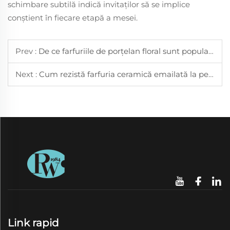
schimbare subtilă indică invitaților să se implice
conștient în fiecare etapă a mesei.
Prev :
De ce farfuriile de porțelan floral sunt populare pentru mesele de primăvară și vară
Next :
Cum rezistă farfuria ceramică emailată la pete și este ușor de curățat
Link rapid