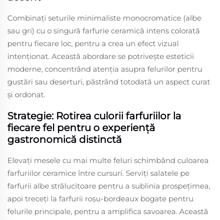
Combinați seturile minimaliste monocromatice (albe
sau gri) cu o singură farfurie ceramică intens colorată
pentru fiecare loc, pentru a crea un efect vizual
intenționat. Această abordare se potrivește esteticii
moderne, concentrând atenția asupra felurilor pentru
gustări sau deserturi, păstrând totodată un aspect curat
și ordonat.
Strategie: Rotirea culorii farfuriilor la
fiecare fel pentru o experiență
gastronomică distinctă
Elevați mesele cu mai multe feluri schimbând culoarea
farfuriilor ceramice între cursuri. Serviți salatele pe
farfurii albe strălucitoare pentru a sublinia prospețimea,
apoi treceți la farfurii roșu-bordeaux bogate pentru
felurile principale, pentru a amplifica savoarea. Această