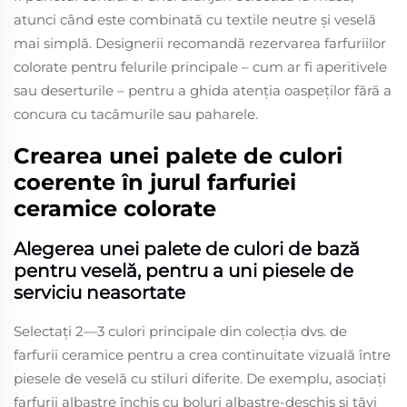
atunci când este combinată cu textile neutre și veselă
mai simplă. Designerii recomandă rezervarea farfuriilor
colorate pentru felurile principale – cum ar fi aperitivele
sau deserturile – pentru a ghida atenția oaspeților fără a
concura cu tacâmurile sau paharele.
Crearea unei palete de culori
coerente în jurul farfuriei
ceramice colorate
Alegerea unei palete de culori de bază
pentru veselă, pentru a uni piesele de
serviciu neasortate
Selectați 2—3 culori principale din colecția dvs. de
farfurii ceramice pentru a crea continuitate vizuală între
piesele de veselă cu stiluri diferite. De exemplu, asociați
farfurii albastre închis cu boluri albastre-deschis și tăvi