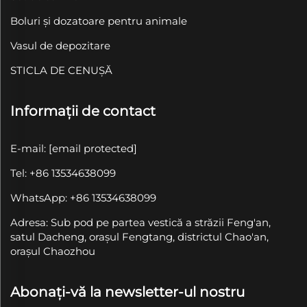
Boluri și dozatoare pentru animale
Vasul de depozitare
STICLA DE CENUȘĂ
Informații de contact
E-mail:
[email protected]
Tel: +86 13534638099
WhatsApp: +86 13534638099
Adresa: Sub pod pe partea vestică a străzii Feng'an,
satul Dacheng, orașul Fengtang, districtul Chao'an,
orașul Chaozhou
Abonați-vă la newsletter-ul nostru