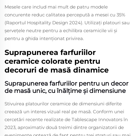
Mesele care includ mai mult de patru modele
concurente reduc calitatea percepută a mesei cu 35%
(Raportul Hospitality Design 2024). Utilizați platouri sau
șervețele neutre pentru a echilibra ceramicile vii și
pentru a ghida intenționat privirea.
Suprapunerea farfuriilor
ceramice colorate pentru
decoruri de masă dinamice
Suprapunerea farfuriilor pentru un decor
de masă unic, cu înălțime și dimensiune
Stivuirea platourilor ceramice de dimensiuni diferite
creează un interes vizual real pe masă. Conform unei
cercetări recente realizate de Tablescape Innovators în
2023, aproximativ două treimi dintre organizatorii de
evenimente optează de fapt pentru trei straturi sau mai