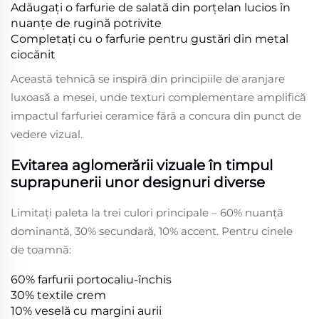
Adăugați o farfurie de salată din porțelan lucios în
nuanțe de rugină potrivite
Completați cu o farfurie pentru gustări din metal
ciocănit
Această tehnică se inspiră din principiile de aranjare
luxoasă a mesei, unde texturi complementare amplifică
impactul farfuriei ceramice fără a concura din punct de
vedere vizual.
Evitarea aglomerării vizuale în timpul
suprapunerii unor designuri diverse
Limitați paleta la trei culori principale – 60% nuanță
dominantă, 30% secundară, 10% accent. Pentru cinele
de toamnă:
60% farfurii portocaliu-închis
30% textile crem
10% veselă cu margini aurii