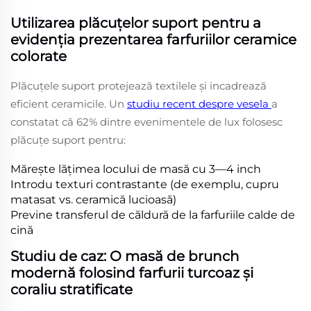
Utilizarea plăcuțelor suport pentru a
evidenția prezentarea farfuriilor ceramice
colorate
Plăcuțele suport protejează textilele și incadrează
eficient ceramicile. Un
studiu recent despre vesela
a
constatat că 62% dintre evenimentele de lux folosesc
plăcuțe suport pentru:
Mărește lățimea locului de masă cu 3—4 inch
Introdu texturi contrastante (de exemplu, cupru
matasat vs. ceramică lucioasă)
Previne transferul de căldură de la farfuriile calde de
cină
Studiu de caz: O masă de brunch
modernă folosind farfurii turcoaz și
coraliu stratificate